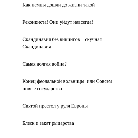
Как немцы дошли до жизни такой
Реконкиста! Они уйдут навсегда!
Скандинавия без викингов – скучная
Скандинавия
Самая долгая война?
Конец феодальной вольницы, или Совсем
новые государства
Святой престол у руля Европы
Блеск и закат рыцарства