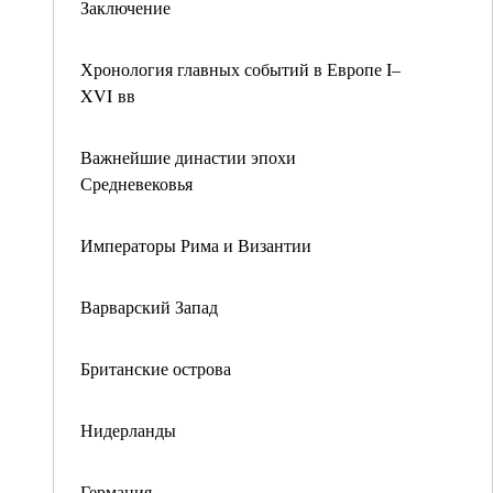
Заключение
Хронология главных событий в Европе I–
XVI вв
Важнейшие династии эпохи
Средневековья
Императоры Рима и Византии
Варварский Запад
Британские острова
Нидерланды
Германия