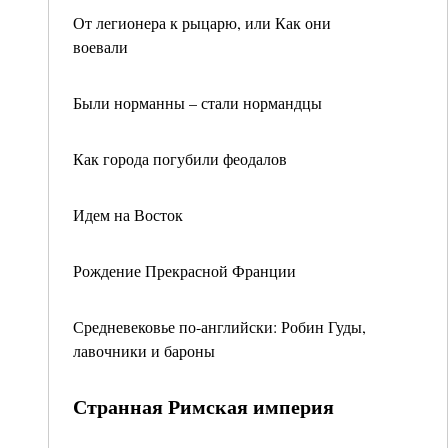
От легионера к рыцарю, или Как они
воевали
Были норманны – стали нормандцы
Как города погубили феодалов
Идем на Восток
Рождение Прекрасной Франции
Средневековье по-английски: Робин Гуды,
лавочники и бароны
Странная Римская империя