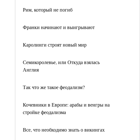
Рим, который не погиб
Франки начинают и выигрывают
Каролинги строят новый мир
Семикоролевье, или Откуда взялась
Англия
Так что же такое феодализм?
Кочевники в Европе: арабы и венгры на
стройке феодализма
Все, что необходимо знать о викингах