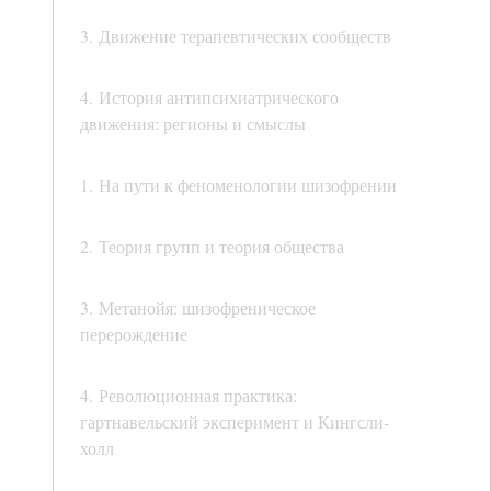
3. Движение терапевтических сообществ
4. История антипсихиатрического
движения: регионы и смыслы
1. На пути к феноменологии шизофрении
2. Теория групп и теория общества
3. Метанойя: шизофреническое
перерождение
4. Революционная практика:
гартнавельский эксперимент и Кингсли-
холл