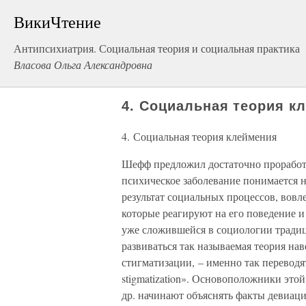
ВикиЧтение
Антипсихиатрия. Социальная теория и социальная практика
Власова Ольга Александровна
4. Социальная теория к
4. Социальная теория клеймения
Шефф предложил достаточно проработа
психическое заболевание понимается н
результат социальных процессов, вовл
которые реагируют на его поведение и
уже сложившейся в социологии традиц
развиваться так называемая теория на
стигматизации, – именно так переводятс
stigmatization». Основоположники это
др. начинают объяснять факты девиаци