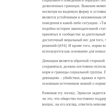
дозволенных границах. Важным моменто
несмотря на видимую форму и устоявш
является устойчивым и неизменным об
поведения в какой-либо ситуации. «Та
подобна истории законодательной стат
принятых в сообществе за длительный
достаточный моральный вес для того,
решений»[654]. И кроме того, норма вс
используется как основание для новы
Девиация является обратной стороной 
сохраняться, должна постоянно исполь
норм и границы социальной группы. По
девиациях – убийствах, кражах и проч.
основным источником знаний о норма
Развивая эту логику, Эриксон задаетс
ли это, что общество постоянно подд
вопрос, на его взгляд, ответить невоз