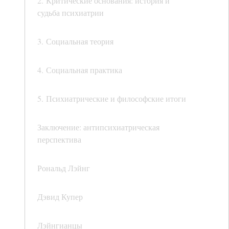
2. Критические основания: история и
судьба психиатрии
3. Социальная теория
4. Социальная практика
5. Психиатрические и философские итоги
Заключение: антипсихиатрическая
перспектива
Рональд Лэйнг
Дэвид Купер
Лэйнгианцы