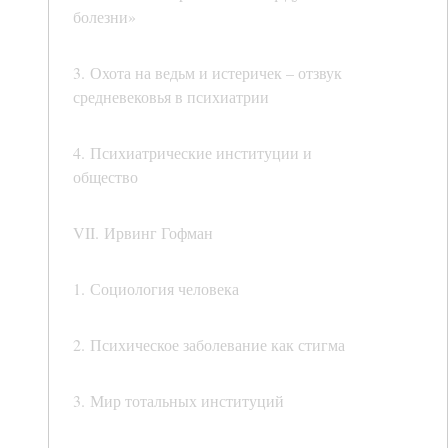
болезни»
3. Охота на ведьм и истеричек – отзвук
средневековья в психиатрии
4. Психиатрические институции и
общество
VII. Ирвинг Гофман
1. Социология человека
2. Психическое заболевание как стигма
3. Мир тотальных институций