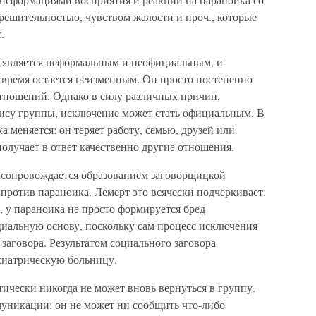
решительностью, чувством жалости и проч., которые
.
 является неформальным и неофициальным, и
 время остается неизменным. Он просто постепенно
тношений. Однако в силу различных причин,
ису группы, исключение может стать официальным. В
а меняется: он теряет работу, семью, друзей или
олучает в ответ качественно другие отношения.
сопровождается образованием заговорщицкой
 против параноика. Лемерт это всячески подчеркивает:
 у параноика не просто формируется бред
циальную основу, поскольку сам процесс исключения
заговора. Результатом социального заговора
хиатрическую больницу.
ически никогда не может вновь вернуться в группу.
муникации: он не может ни сообщить что-либо