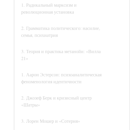
1. Радикальный марксизм и
революционная установка
2. Грамматика политического: насилие,
семья, психиатрия
3. Теория и практика метанойи: «Вилла
21»
1. Аарон Эстерсон: психоаналитическая
феноменология идентичности
2. Джозеф Берк и кризисный центр
«Шатры»
3. Лорен Мошер и «Сотерия»