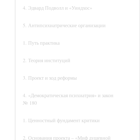
4. Эдвард Подволл и «Уиндхос»
5. Антипсихиатрические организации
1. Путь практика
2. Теория институций
3. Проект и ход реформы
4. «Демократическая психиатрия» и закон
№ 180
1. Ценностный фундамент критики
2. Основания проекта – «Миф душевной