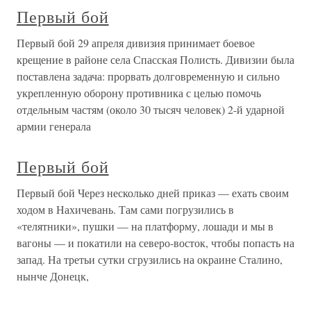
Первый бой
Первый бой 29 апреля дивизия принимает боевое
крещение в районе села Спасская Полисть. Дивизии была
поставлена задача: прорвать долговременную и сильно
укрепленную оборону противника с целью помочь
отдельным частям (около 30 тысяч человек) 2-й ударной
армии генерала
Первый бой
Первый бой Через несколько дней приказ — ехать своим
ходом в Нахичевань. Там сами погрузились в
«телятники», пушки — на платформу, лошади и мы в
вагоны — и покатили на северо-восток, чтобы попасть на
запад. На третьи сутки сгрузились на окраине Сталино,
нынче Донецк,