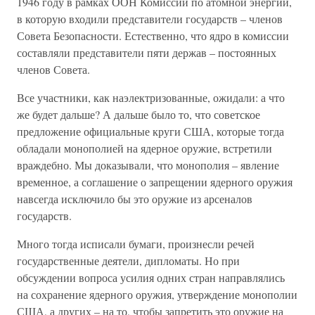
1946 году в рамках ООН Комиссии по атомной энергии,
в которую входили представители государств – членов
Совета Безопасности. Естественно, что ядро в комиссии
составляли представители пяти держав – постоянных
членов Совета.
Все участники, как наэлектризованные, ожидали: а что
же будет дальше? А дальше было то, что советское
предложение официальные круги США, которые тогда
обладали монополией на ядерное оружие, встретили
враждебно. Мы доказывали, что монополия – явление
временное, а соглашение о запрещении ядерного оружия
навсегда исключило бы это оружие из арсеналов
государств.
Много тогда исписали бумаги, произнесли речей
государственные деятели, дипломаты. Но при
обсуждении вопроса усилия одних стран направлялись
на сохранение ядерного оружия, утверждение монополии
США, а других – на то, чтобы запретить это оружие на