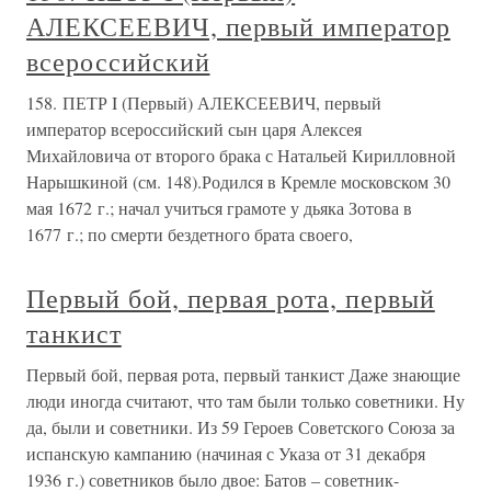
АЛЕКСЕЕВИЧ, первый император
всероссийский
158. ПЕТР I (Первый) АЛЕКСЕЕВИЧ, первый
император всероссийский сын царя Алексея
Михайловича от второго брака с Натальей Кирилловной
Нарышкиной (см. 148).Родился в Кремле московском 30
мая 1672 г.; начал учиться грамоте у дьяка Зотова в
1677 г.; по смерти бездетного брата своего,
Первый бой, первая рота, первый
танкист
Первый бой, первая рота, первый танкист Даже знающие
люди иногда считают, что там были только советники. Ну
да, были и советники. Из 59 Героев Советского Союза за
испанскую кампанию (начиная с Указа от 31 декабря
1936 г.) советников было двое: Батов – советник-