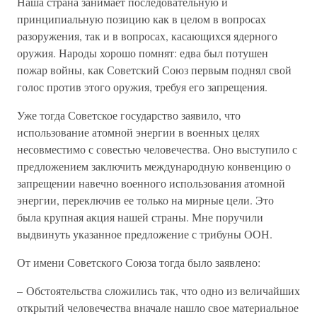
Наша страна занимает последовательную и
принципиальную позицию как в целом в вопросах
разоружения, так и в вопросах, касающихся ядерного
оружия. Народы хорошо помнят: едва был потушен
пожар войны, как Советский Союз первым поднял свой
голос против этого оружия, требуя его запрещения.
Уже тогда Советское государство заявило, что
использование атомной энергии в военных целях
несовместимо с совестью человечества. Оно выступило с
предложением заключить международную конвенцию о
запрещении навечно военного использования атомной
энергии, переключив ее только на мирные цели. Это
была крупная акция нашей страны. Мне поручили
выдвинуть указанное предложение с трибуны ООН.
От имени Советского Союза тогда было заявлено:
– Обстоятельства сложились так, что одно из величайших
открытий человечества вначале нашло свое материальное