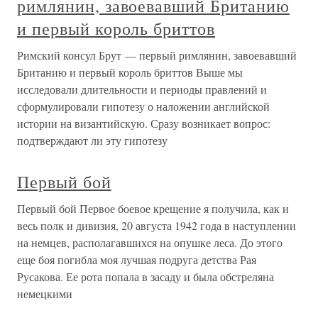
римлянин, завоевавший Британию
и первый король бриттов
Римский консул Брут — первый римлянин, завоевавший
Британию и первый король бриттов Выше мы
исследовали длительности и периоды правлений и
сформулировали гипотезу о наложении английской
истории на византийскую. Сразу возникает вопрос:
подтверждают ли эту гипотезу
Первый бой
Первый бой Первое боевое крещение я получила, как и
весь полк и дивизия, 20 августа 1942 года в наступлении
на немцев, располагавшихся на опушке леса. До этого
еще боя погибла моя лучшая подруга детства Рая
Русакова. Ее рота попала в засаду и была обстреляна
немецкими