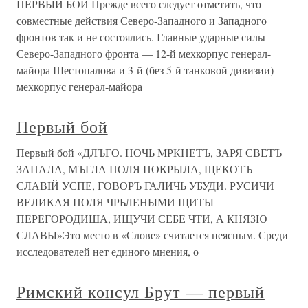
ПЕРВЫЙ БОЙ Прежде всего следует отметить, что
совместные действия Северо-Западного и Западного
фронтов так и не состоялись. Главные ударные силы
Северо-Западного фронта — 12-й мехкорпус генерал-
майора Шестопалова и 3-й (без 5-й танковой дивизии)
мехкорпус генерал-майора
Первый бой
Первый бой «ДЛЪГО. НОЧЬ МРКНЕТЪ, ЗАРЯ СВЕТЪ
ЗАПАЛА, МЪГЛА ПОЛЯ ПОКРЫЛА, ЩЕКОТЪ
СЛАВIЙ УСПЕ, ГОВОРЪ ГАЛИЧЬ УБУДИ. РУСИЧИ
ВЕЛИКАЯ ПОЛЯ ЧРЬЛЕНЫМИ ЩИТЫ
ПЕРЕГОРОДИША, ИЩУЧИ СЕБЕ ЧТИ, А КНЯЗЮ
СЛАВЫ»Это место в «Слове» считается неясным. Среди
исследователей нет единого мнения, о
Римский консул Брут — первый