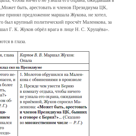
„Может быть, арестовать и членов Президиума ЦК,
не принял предложение маршала Жукова, не хотел,
Это был крупный политический просчёт Маленкова, за
шал Г. К. Жуков обрёл врага в лице Н. С. Хрущёва».
тся в глаза.