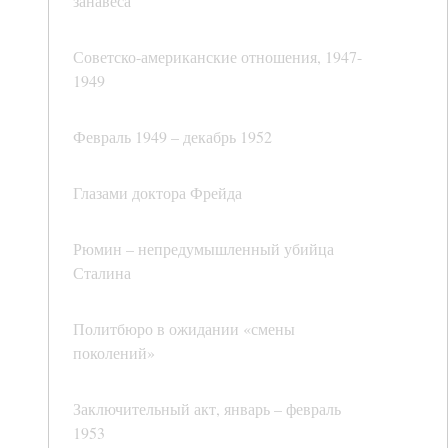
занавеса
Советско-американские отношения, 1947-
1949
Февраль 1949 – декабрь 1952
Глазами доктора Фрейда
Рюмин – непредумышленный убийца
Сталина
Политбюро в ожидании «смены
поколений»
Заключительный акт, январь – февраль
1953