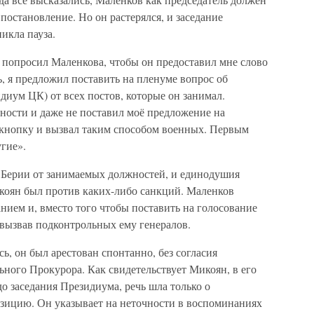
постановление. Но он растерялся, и заседание
икла пауза.
 и попросил Маленкова, чтобы он предоставил мне слово
, я предложил поставить на пленуме вопрос об
диум ЦК) от всех постов, которые он занимал.
ности и даже не поставил моё предложение на
ю кнопку и вызвал таким способом военных. Первым
гие».
 Берии от занимаемых должностей, и единодушия
коян был против каких-либо санкций. Маленков
анием и, вместо того чтобы поставить на голосование
вызвав подконтрольных ему генералов.
ь, он был арестован спонтанно, без согласия
ного Прокурора. Как свидетельствует Микоян, в его
о заседания Президиума, речь шла только о
зицию. Он указывает на неточности в воспоминаниях