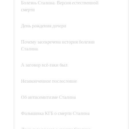
Болезнь Сталина. Версия естественной
смерти
День рождения дочери
Почему засекречена история болезни
Сталина
А заговор всё-таки был
Незаконченное послесловие
Об антисемитизме Сталина
Фальшивка КГБ о смерти Сталина