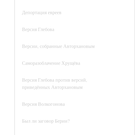
Депортация евреев
Версия Глебова
Версии, собранные Авторхановым
Саморазоблачение Хрущёва
Версия Глебова против версий,
приведённых Авторхановым
Версия Волкогонова
Был ли заговор Берии?