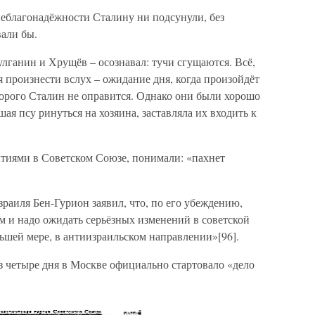
неблагонадёжности Сталину ни подсунули, без
вали бы.
улганин и Хрущёв – осознавал: тучи сгущаются. Всё,
я произнести вслух – ожидание дня, когда произойдёт
торого Сталин не оправится. Однако они были хорошо
ая псу ринуться на хозяина, заставляла их входить к
ытиями в Советском Союзе, понимали: «пахнет
зраиля Бен-Гурион заявил, что, по его убеждению,
м и надо ожидать серьёзных изменений в советской
ьшей мере, в антиизраильском направлении»[96].
з четыре дня в Москве официально стартовало «дело