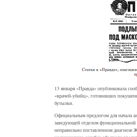
13 января «Правда» опубликовала со
«врачей-убийц», готовивших покушен
бутылки.
Официальным предлогом для начала а
заведующей отделом функциональной 
неправильно поставленном диагнозе Жд