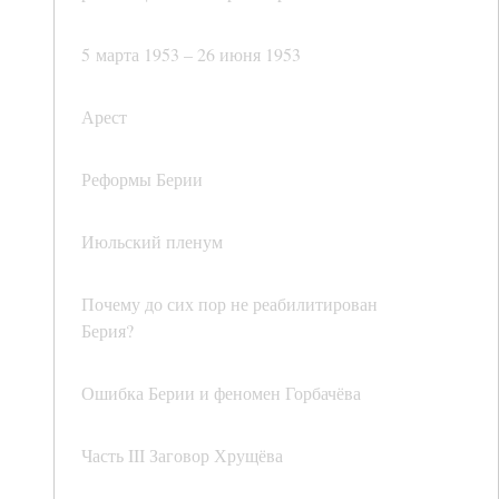
5 марта 1953 – 26 июня 1953
Арест
Реформы Берии
Июльский пленум
Почему до сих пор не реабилитирован
Берия?
Ошибка Берии и феномен Горбачёва
Часть III Заговор Хрущёва