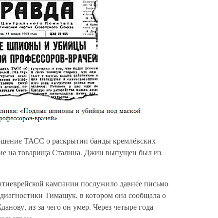
общение ТАСС о раскрытии банды кремлёвских
ие на товарища Сталина. Джин выпущен был из
нтиеврейской кампании послужило давнее письмо
диагностики Тимашук, в котором она сообщала о
анову, из-за чего он умер. Через четыре года