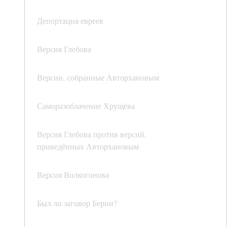
Депортация евреев
Версия Глебова
Версии, собранные Авторхановым
Саморазоблачение Хрущёва
Версия Глебова против версий,
приведённых Авторхановым
Версия Волкогонова
Был ли заговор Берии?