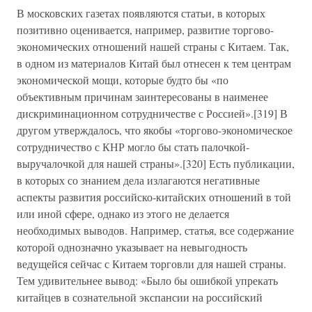
В московских газетах появляются статьи, в которых
позитивно оценивается, например, развитие торгово-
экономических отношений нашей страны с Китаем. Так,
в одном из материалов Китай был отнесен к тем центрам
экономической мощи, которые будто бы «по
объективным причинам заинтересованы в наименее
дискриминационном сотрудничестве с Россией».[319] В
другом утверждалось, что якобы «торгово-экономическое
сотрудничество с КНР могло бы стать палочкой-
выручалочкой для нашей страны».[320] Есть публикации,
в которых со знанием дела излагаются негативные
аспекты развития российско-китайских отношений в той
или иной сфере, однако из этого не делается
необходимых выводов. Например, статья, все содержание
которой однозначно указывает на невыгодность
ведущейся сейчас с Китаем торговли для нашей страны.
Тем удивительнее вывод: «Было бы ошибкой упрекать
китайцев в сознательной экспансии на российский