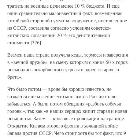
тратить на военные цели менее 10 % бюджета. И еще
один сравнительно малоизвестный факт: возмещенная
китайской стороной сумма за вооружение, поставленное
из СССР, составила согласно условиям советско-
китайских соглашений 20 % его действительной
стоимости.[326]
Взамен наша страна получала кеды, термосы и заверения
в «вечной дружбе», на смену которым с конца 50-х годов
посыпались оскорбления и угрозы в адрес «старшего
брата».
Что было потом — вроде бы хорошо известно, но
создается впечатление, что многими в России стало
забываться. А были потом обещания «разбить собачьи
головы», так как «в наших сердцах кипит старая и новая
ненависть». Затем — кровавые провокации на границе.
Открытие Китаем второго фронта в холодной войне
Запада против СССР. Чего стоит хотя бы тот факт, что 9