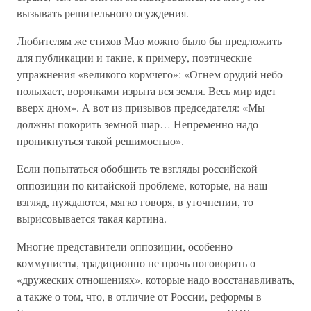
вызывать решительного осуждения.
Любителям же стихов Мао можно было бы предложить
для публикации и такие, к примеру, поэтические
упражнения «великого кормчего»: «Огнем орудий небо
полыхает, воронками изрыта вся земля. Весь мир идет
вверх дном». А вот из призывов председателя: «Мы
должны покорить земной шар… Непременно надо
проникнуться такой решимостью».
Если попытаться обобщить те взгляды российской
оппозиции по китайской проблеме, которые, на наш
взгляд, нуждаются, мягко говоря, в уточнении, то
вырисовывается такая картина.
Многие представители оппозиции, особенно
коммунисты, традиционно не прочь поговорить о
«дружеских отношениях», которые надо восстанавливать,
а также о том, что, в отличие от России, реформы в