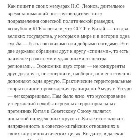
Как пишет в своих мемуарах Н.С. Леонов, длительное
время занимавший пост руководителя этого
подразделения советской политической разведки,
«голуби» в КГБ «считали, что СССР и Китай — это два
великих государства, у которых в мире и в истории одна
судьба — быть союзниками или добрыми соседями. Эти
две державы обращены друг к другу «спинами», то есть
наименее развитыми и удаленными от центра
регионами… Экономики двух стран — не конкуренты
друг для друга, не соперники, наоборот, они естественно
дополняют одна другую. Практические территориальные
споры о линии прохождения границы по Амуру и Уссури
— легкоразрешимы. Нам было ясно, что муссирование
утверждений о якобы огромных территориальных
претензиях Китая к Советскому Союзу является
попыткой определенных кругов в Китае использовать
напряженность в советско-китайских отношениях в
своих внутриполитических целях. Когда-то, в далекие