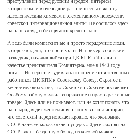
преступлении перед русским народом, интересы
которого были в очередной раз принесены в жертву
идеологическим химерам и элементарному невежеству
советской интернациональной элиты. Не обошлось здесь,
на наш взгляд, и без прямого вредительства.
А ведь были компетентные и просто порядочные люди,
которые видели, что происходит. Например, советский
разведчик, находившийся при ЦК КПК в Яньани в
качестве представителя Коминтерна, еще в 1943 году
писал: «Не перестает удивлять отношение ответственных
работников ЦК КПК к Советскому Союзу. Скрытое и
вечное недовольство, что Советский Союз не поставляет
Особому району оружие, снаряжение и просто различные
товары. Здесь или не понимают, или не хотят понять, что
наш народ ведет жесточайшую войну в своей истории,
что советский народ истекает кровью, что экономике
СССР нанесен колоссальный ущерб… Здесь смотрят на
СССР как на бездонную бочку, из которой можно