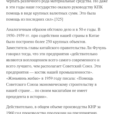
черпать различного рода материальные средства. Но даже
в эти годы наше государство оказало руководству КПК
помощь в виде крупных валютных сумм. Это была
помощь из последних сил».[325]
Аналогичным образом обстояло дело и в 50-е годы. В
1950–1959 гг. при содействии нашей страны в Китае
было построено более 250 крупных объектов.
Заместитель главы китайского правительства Ли Фучунь
говорил тогда, что эти предприятия «действительно
являются воплощением всего самого современного и
всего лучшего, чем располагает Советский Союз. Эти
предприятия — костяк нашей промышленности».
«Жэньминь жибао» в 1959 году писала: «Помощь
Советского Союза экономическому строительству в
нашей стране… по своим масштабам не имеет
прецедента в истории».
Действительно, в общем объеме производства КНР за
1960 год производство продукции на предприятиях,