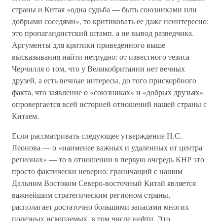
страны и Китая «одна судьба — быть союзниками или
добрыми соседями», то критиковать ее даже неинтересно:
это пропагандистский штамп, а не вывод разведчика.
Аргументы для критики приведенного выше
высказывания найти нетрудно: от известного тезиса
Черчилля о том, что у Великобритании нет вечных
друзей, а есть вечные интересы, до того прискорбного
факта, что заявление о «союзниках» и «добрых друзьях»
опровергается всей историей отношений нашей страны с
Китаем.
Если рассматривать следующее утверждение Н.С.
Леонова — о «наименее важных и удаленных от центра
регионах» — то в отношении в первую очередь КНР это
просто фактически неверно: граничащий с нашим
Дальним Востоком Северо-восточный Китай является
важнейшим стратегическим регионом страны,
располагает достаточно большими запасами многих
полезных ископаемых, в том числе нефти. Это