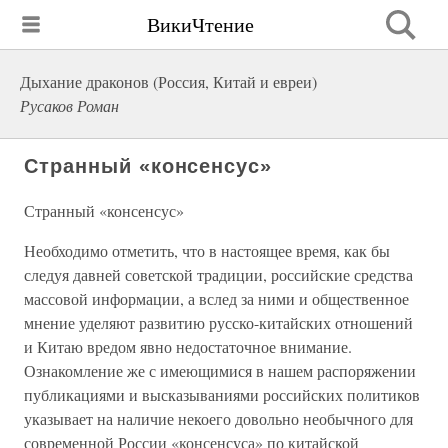
ВикиЧтение
Дыхание драконов (Россия, Китай и евреи)
Русаков Роман
Странный «консенсус»
Странный «консенсус»
Необходимо отметить, что в настоящее время, как бы
следуя давней советской традиции, российские средства
массовой информации, а вслед за ними и общественное
мнение уделяют развитию русско-китайских отношений
и Китаю вредом явно недостаточное внимание.
Ознакомление же с имеющимися в нашем распоряжении
публикациями и высказываниями российских политиков
указывает на наличие некоего довольно необычного для
современной России «консенсуса» по китайской