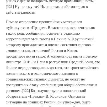
рынок с целью подорвать местную промышленность».
[321] Ну почему же? Именно так и обстоит дело в
действительности.
Немало откровенно прокитайских материалов
публикуется в «Правде». В частности, исключительно
такого рода сообщения посылает в редакцию
корреспондент этой газеты в Пекине А. Крушинский,
которому принадлежит и оценка состояния торгово-
экономических отношений России и Китая,
процитированная выше. А комментируя визит премьер-
министра КНР Ли Пэна в республики Средней Азии, это
бойкое перо договорилось до того, что «рост китайского
политического и экономического влияния в
среднеазиатских странах, думается, не может не
послужить их благу, стабилизации общей обстановки в
регионе».[322] Благодушествует и политический
обозреватель «Правды» В. Корионов. Описывая
ситуацию на границах России, он утверждал, будто