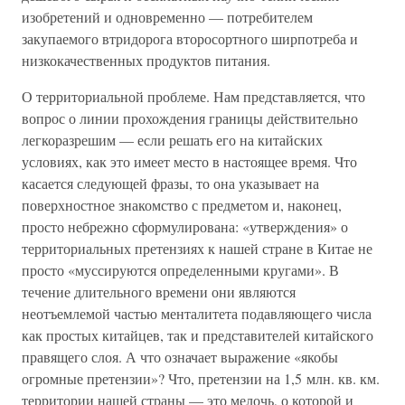
изобретений и одновременно — потребителем
закупаемого втридорога второсортного ширпотреба и
низкокачественных продуктов питания.
О территориальной проблеме. Нам представляется, что
вопрос о линии прохождения границы действительно
легкоразрешим — если решать его на китайских
условиях, как это имеет место в настоящее время. Что
касается следующей фразы, то она указывает на
поверхностное знакомство с предметом и, наконец,
просто небрежно сформулирована: «утверждения» о
территориальных претензиях к нашей стране в Китае не
просто «муссируются определенными кругами». В
течение длительного времени они являются
неотъемлемой частью менталитета подавляющего числа
как простых китайцев, так и представителей китайского
правящего слоя. А что означает выражение «якобы
огромные претензии»? Что, претензии на 1,5 млн. кв. км.
территории нашей страны — это мелочь, о которой и