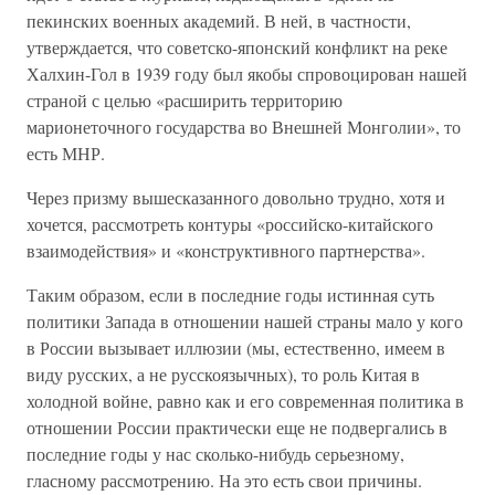
пекинских военных академий. В ней, в частности,
утверждается, что советско-японский конфликт на реке
Халхин-Гол в 1939 году был якобы спровоцирован нашей
страной с целью «расширить территорию
марионеточного государства во Внешней Монголии», то
есть МНР.
Через призму вышесказанного довольно трудно, хотя и
хочется, рассмотреть контуры «российско-китайского
взаимодействия» и «конструктивного партнерства».
Таким образом, если в последние годы истинная суть
политики Запада в отношении нашей страны мало у кого
в России вызывает иллюзии (мы, естественно, имеем в
виду русских, а не русскоязычных), то роль Китая в
холодной войне, равно как и его современная политика в
отношении России практически еще не подвергались в
последние годы у нас сколько-нибудь серьезному,
гласному рассмотрению. На это есть свои причины.