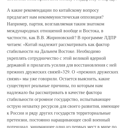
А какие рекомендации по китайскому вопросу
предлагает нам некоммунистическая оппозиция?
Например, партия, возглавляемая таким знатоком
международных отношений вообще и Востока, в
частности, как В.В. Жириновский? В программе ЛДПР
читаем: «Китай надлежит рассматривать как фактор
стабильности на Дальнем Востоке. Необходимо
укреплять сотрудничество с этой великой ядерной
державой и прилагать усилия для восстановления с ней
прежних дружеских связей»329. О «прежних дружеских
связях» мы уже говорили. Остается выяснить, какие
существуют реальные причины, по которым нам
надлежало бы рассматривать в качестве фактора
стабильности огромное государство, испытывающее
острую нехватку ресурсов для своего развития, имеющее
к России и ряду других государств территориальные
претензии, постоянно наращивающее свой военный
потенциал, занимающее одно из первых мест в мире по