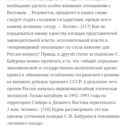
необходимо уделить особое внимание отношениям с
Востоком… Разумеется, приоритет в наших связях
следует отдать соседним государствам, прежде всего
нашему великому соседу — Китаю»..[317] Как не
порадоваться такому единству взглядов представителей
законодательной власти, исполнительной власти и
«непримиримой оппозиции» по столь важному для
России вопросу! Правда, в другой статье за подписью С.
Бабурина можно прочитать и то, что «общий социально-
экономический и государственно-политический кризис
привел к обвальному ослаблению пограничного режима
на внешних рубежах прежнего СССР, в результате чего
против России началась широкомасштабная этническая
экспансия. Только китайцев за 1992–1993 годы на
территорию Сибири и Дальнего Востока переселилось
3 млн. человек»..[318] Будем рассматривать это как
признак уточнения позиции С.Н. Бабурина в отношении
«великого соседа».