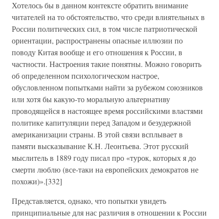
Хотелось бы в данном контексте обратить внимание
читателей на то обстоятельство, что среди влиятельных в
России политических сил, в том числе патриотической
ориентации, распространены опасные иллюзии по
поводу Китая вообще и его отношения к России, в
частности. Настроения такие понятны. Можно говорить
об определенном психологическом настрое,
обусловленном попытками найти за рубежом союзников
или хотя бы какую-то моральную альтернативу
проводящейся в настоящее время российскими властями
политике капитуляции перед Западом и безудержной
американизации страны. В этой связи всплывает в
памяти высказывание К.Н. Леонтьева. Этот русский
мыслитель в 1889 году писал про «турок, которых я до
смерти люблю (все-таки на европейских демократов не
похожи)».[332]
Представляется, однако, что попытки увидеть
принципиальные для нас различия в отношении к России