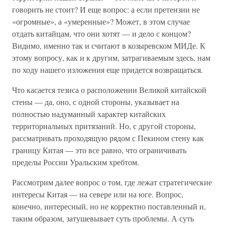
говорить не стоит? И еще вопрос: а если претензии не
«огромные», а «умеренные»? Может, в этом случае
отдать китайцам, что они хотят — и дело с концом?
Видимо, именно так и считают в козыревском МИДе. К
этому вопросу, как и к другим, затрагиваемым здесь, нам
по ходу нашего изложения еще придется возвращаться.
Что касается тезиса о расположении Великой китайской
стены — да, оно, с одной стороны, указывает на
полностью надуманный характер китайских
территориальных притязаний. Но, с другой стороны,
рассматривать проходящую рядом с Пекином стену как
границу Китая — это все равно, что ограничивать
пределы России Уральским хребтом.
Рассмотрим далее вопрос о том, где лежат стратегические
интересы Китая — на севере или на юге. Вопрос,
конечно, интересный, но не корректно поставленный и,
таким образом, затушевывает суть проблемы. А суть