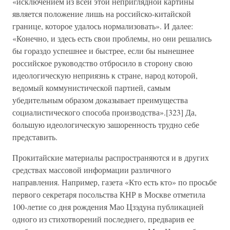
«исключением из всей этой неприглядной картины
является положение лишь на российско-китайской
границе, которое удалось нормализовать». И далее:
«Конечно, и здесь есть свои проблемы, но они решались
бы гораздо успешнее и быстрее, если бы нынешнее
российское руководство отбросило в сторону свою
идеологическую неприязнь к стране, народ которой,
ведомый коммунистической партией, самым
убедительным образом доказывает преимущества
социалистического способа производства».[323] Да,
большую идеологическую зашоренность трудно себе
представить.
Прокитайские материалы распространяются и в других
средствах массовой информации различного
направления. Например, газета «Кто есть кто» по просьбе
первого секретаря посольства КНР в Москве отметила
100-летие со дня рождения Мао Цзэдуна публикацией
одного из стихотворений последнего, предварив ее