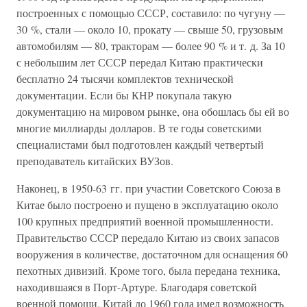
построенных с помощью СССР, составило: по чугуну —
30 %, стали — около 10, прокату — свыше 50, грузовым
автомобилям — 80, тракторам — более 90 % и т. д. За 10
с небольшим лет СССР передал Китаю практически
бесплатно 24 тысячи комплектов технической
документации. Если бы КНР покупала такую
документацию на мировом рынке, она обошлась бы ей во
многие миллиарды долларов. В те годы советскими
специалистами был подготовлен каждый четвертый
преподаватель китайских ВУЗов.
Наконец, в 1950-63 гг. при участии Советского Союза в
Китае было построено и пущено в эксплуатацию около
100 крупных предприятий военной промышленности.
Правительство СССР передало Китаю из своих запасов
вооружения в количестве, достаточном для оснащения 60
пехотных дивизий. Кроме того, была передана техника,
находившаяся в Порт-Артуре. Благодаря советской
военной помощи, Китай до 1960 года имел возможность