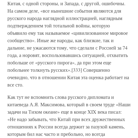
Китая, с одной стороны, и Запада, с другой, ошибочны.
На самом деле, «все нынешние события являются для
русского народа наглядной иллюстрацией, наглядным
подтверждением той тотальной войны, которую
объявило ему так называемое «цивилизованное мировое
сообщество». Иные же народы, как близкие, так и
дальние, не ужасаются тому, что сделали с Россией за 74
года, а норовят, воспользовавшись ситуацией, отхватить
побольше от «русского пирога», да при этом еще
побольнее толкнуть русских».[333] Совершенно
очевидно, что в отношении Китая эта оценка работает на
все сто.
Как тут не вспомнить слова русского дипломата и
китаеведа А.Я. Максимова, который в своем труде «Наши
задачи на Тихом океане» еще в конце XIX века писал:
«Не надо забывать, что Китай при всех дружественных
отношениях к России всегда держит за пазухой камень,
которым бил нас часто и пребольно, но всегда