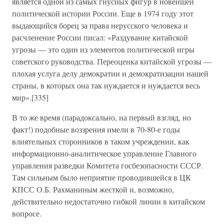
является одной из самых гнусных фигур в новейшей
политической истории России. Еще в 1974 году этот
выдающийся борец за права нерусского человека и
расчленение России писал: «Раздувание китайской
угрозы — это один из элементов политической игры
советского руководства. Переоценка китайской угрозы —
плохая услуга делу демократии и демократизации нашей
страны, в которых она так нуждается и нуждается весь
мир».[335]
В то же время (парадоксально, на первый взгляд, но
факт!) подобные воззрения имели в 70-80-е годы
влиятельных сторонников в таком учреждении, как
информационно-аналитическое управление Главного
управления разведки Комитета госбезопасности СССР.
Там сильным было неприятие проводившейся в ЦК
КПСС О.Б. Рахманиным жесткой и, возможно,
действительно недостаточно гибкой линии в китайском
вопросе.