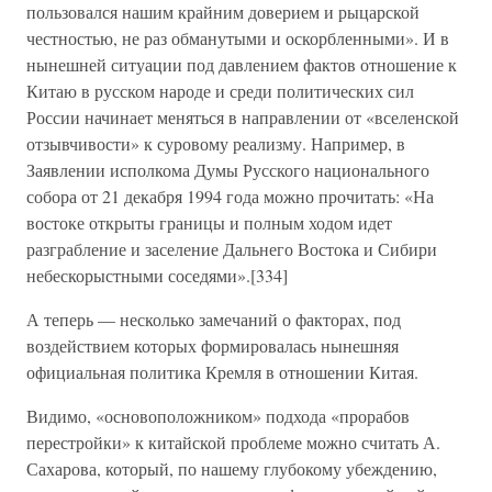
пользовался нашим крайним доверием и рыцарской
честностью, не раз обманутыми и оскорбленными». И в
нынешней ситуации под давлением фактов отношение к
Китаю в русском народе и среди политических сил
России начинает меняться в направлении от «вселенской
отзывчивости» к суровому реализму. Например, в
Заявлении исполкома Думы Русского национального
собора от 21 декабря 1994 года можно прочитать: «На
востоке открыты границы и полным ходом идет
разграбление и заселение Дальнего Востока и Сибири
небескорыстными соседями».[334]
А теперь — несколько замечаний о факторах, под
воздействием которых формировалась нынешняя
официальная политика Кремля в отношении Китая.
Видимо, «основоположником» подхода «прорабов
перестройки» к китайской проблеме можно считать А.
Сахарова, который, по нашему глубокому убеждению,