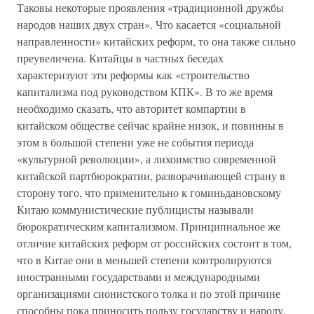
Таковы некоторые проявления «традиционной дружбы
народов наших двух стран». Что касается «социальной
направленности» китайских реформ, то она также сильно
преувеличена. Китайцы в частных беседах
характеризуют эти реформы как «строительство
капитализма под руководством КПК». В то же время
необходимо сказать, что авторитет компартии в
китайском обществе сейчас крайне низок, и повинны в
этом в большой степени уже не события периода
«культурной революции», а лихоимство современной
китайской партбюрократии, разворачивающей страну в
сторону того, что применительно к гоминьдановскому
Китаю коммунистические публицисты называли
бюрократическим капитализмом. Принципиальное же
отличие китайских реформ от российских состоит в том,
что в Китае они в меньшей степени контролируются
иностранными государствами и международными
организациями сионистского толка и по этой причине
способны пока приносить пользу государству и народу.