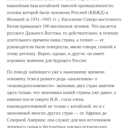
важнейшая база китайской тяжелой промышленности,
основы которой были заложены Россией (КВЖД) и
Японией (в 1931–1945 гг.). Население Северо-восточного
Китая превышает 100 миллионов человек. Что касается
русского Дальнего Востока, то действительно, в течение
длительного времени наша страна, а точнее — ее
руководители были повернуты, мягко говоря, спиной к
этому региону. Верно, однако, и другое: он имеет
огромное значение для будущего России.
По поводу набившего уже к нынешнему времени
оскомину тезиса разного рода «аналитиков» о
«взаимодополняемости» экономик двух стран заметим
здесь только, что экономика нашей страны уже давно, а
именно после смерти И.В., стала очень
взаимодополняемой не только с китайской, но и с
экономикой многих других стран — от Африки до
Северной Америки: она служит для них источником
дешевого сырья и бесплатных научно-технических