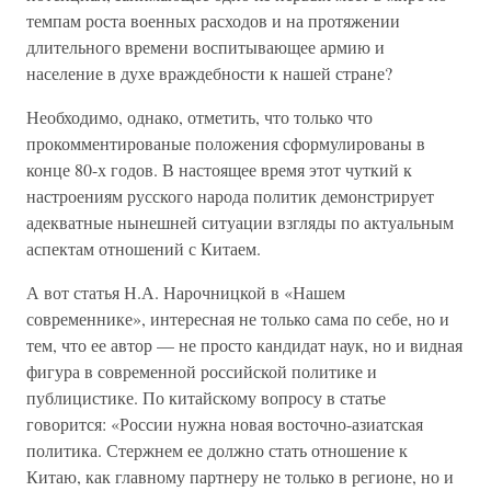
темпам роста военных расходов и на протяжении
длительного времени воспитывающее армию и
население в духе враждебности к нашей стране?
Необходимо, однако, отметить, что только что
прокомментированые положения сформулированы в
конце 80-х годов. В настоящее время этот чуткий к
настроениям русского народа политик демонстрирует
адекватные нынешней ситуации взгляды по актуальным
аспектам отношений с Китаем.
А вот статья Н.А. Нарочницкой в «Нашем
современнике», интересная не только сама по себе, но и
тем, что ее автор — не просто кандидат наук, но и видная
фигура в современной российской политике и
публицистике. По китайскому вопросу в статье
говорится: «России нужна новая восточно-азиатская
политика. Стержнем ее должно стать отношение к
Китаю, как главному партнеру не только в регионе, но и