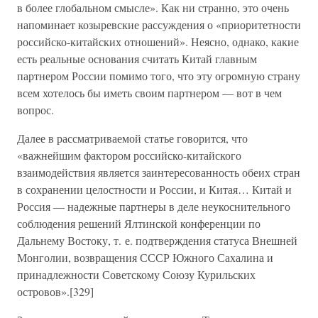
в более глобальном смысле». Как ни странно, это очень
напоминает козыревские рассуждения о «приоритетности
российско-китайских отношений». Неясно, однако, какие
есть реальные основания считать Китай главным
партнером России помимо того, что эту огромную страну
всем хотелось бы иметь своим партнером — вот в чем
вопрос.
Далее в рассматриваемой статье говорится, что
«важнейшим фактором российско-китайского
взаимодействия является заинтересованность обеих стран
в сохранении целостности и России, и Китая… Китай и
Россия — надежные партнеры в деле неукоснительного
соблюдения решений Ялтинской конференции по
Дальнему Востоку, т. е. подтверждения статуса Внешней
Монголии, возвращения СССР Южного Сахалина и
принадлежности Советскому Союзу Курильских
островов».[329]