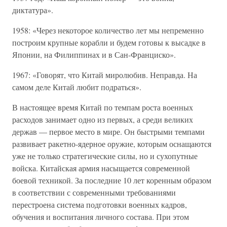
диктатура».
1958: «Через некоторое количество лет мы непременно
построим крупные корабли и будем готовы к высадке в
Японии, на Филиппинах и в Сан-Франциско».
1967: «Говорят, что Китай миролюбив. Неправда. На
самом деле Китай любит подраться».
В настоящее время Китай по темпам роста военных
расходов занимает одно из первых, а среди великих
держав — первое место в мире. Он быстрыми темпами
развивает ракетно-ядерное оружие, которым оснащаются
уже не только стратегические силы, но и сухопутные
войска. Китайская армия насыщается современной
боевой техникой. За последние 10 лет коренным образом
в соответствии с современными требованиями
перестроена система подготовки военных кадров,
обучения и воспитания личного состава. При этом