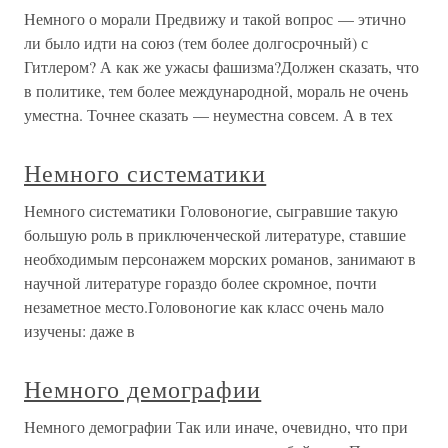
Немного о морали Предвижу и такой вопрос — этично
ли было идти на союз (тем более долгосрочный) с
Гитлером? А как же ужасы фашизма?Должен сказать, что
в политике, тем более международной, мораль не очень
уместна. Точнее сказать — неуместна совсем. А в тех
Немного систематики
Немного систематики Головоногие, сыгравшие такую
большую роль в приключенческой литературе, ставшие
необходимым персонажем морских романов, занимают в
научной литературе гораздо более скромное, почти
незаметное место.Головоногие как класс очень мало
изучены: даже в
Немного демографии
Немного демографии Так или иначе, очевидно, что при