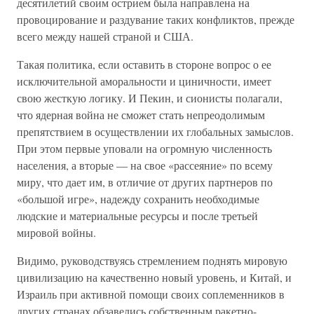
десятилетий своим острием была направлена на
провоцирование и раздувание таких конфликтов, прежде
всего между нашей страной и США.
Такая политика, если оставить в стороне вопрос о ее
исключительной аморальности и циничности, имеет
свою жесткую логику. И Пекин, и сионисты полагали,
что ядерная война не сможет стать непреодолимым
препятствием в осуществлении их глобальных замыслов.
При этом первые уповали на огромную численность
населения, а вторые — на свое «рассеяние» по всему
миру, что дает им, в отличие от других партнеров по
«большой игре», надежду сохранить необходимые
людские и материальные ресурсы и после третьей
мировой войны.
Видимо, руководствуясь стремлением поднять мировую
цивилизацию на качественно новый уровень, и Китай, и
Израиль при активной помощи своих соплеменников в
других странах обзавелись собственным ракетно-