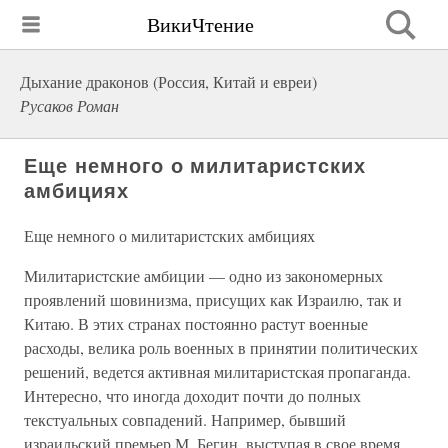
ВикиЧтение
Дыхание драконов (Россия, Китай и евреи)
Русаков Роман
Еще немного о милитаристских
амбициях
Еще немного о милитаристских амбициях
Милитаристские амбиции — одно из закономерных
проявлений шовинизма, присущих как Израилю, так и
Китаю. В этих странах постоянно растут военные
расходы, велика роль военных в принятии политических
решений, ведется активная милитаристская пропаганда.
Интересно, что иногда доходит почти до полных
текстуальных совпадений. Например, бывший
израильский премьер М. Бегин, выступая в свое время