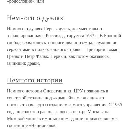
«родословие», или
Немного о дуэлях
Немного о дуэлях Первая дуэль, документально
зафиксированная в России, датируется 1637 г. В Бронной
слободе схватились за шпаги два иноземца, служившие
сержантами в полках «нового строя», – Григорий-томас
Грельс и Петр Фальк. Первый, как потом оказалось,
зачинщик драки,
Немного истории
Немного истории Оперативники ЦРУ появились в
советской столице под «крышей» американского
посольства вслед за созданием самого управления. С 1935
года посольство располагалось в центре Москвы на
Моховой улице в импозантном здании, примыкавшем к
гостинице «Националь».