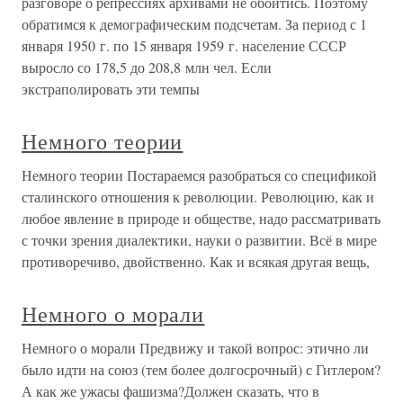
разговоре о репрессиях архивами не обойтись. Поэтому
обратимся к демографическим подсчетам. За период с 1
января 1950 г. по 15 января 1959 г. население СССР
выросло со 178,5 до 208,8 млн чел. Если
экстраполировать эти темпы
Немного теории
Немного теории Постараемся разобраться со спецификой
сталинского отношения к революции. Революцию, как и
любое явление в природе и обществе, надо рассматривать
с точки зрения диалектики, науки о развитии. Всё в мире
противоречиво, двойственно. Как и всякая другая вещь,
Немного о морали
Немного о морали Предвижу и такой вопрос: этично ли
было идти на союз (тем более долгосрочный) с Гитлером?
А как же ужасы фашизма?Должен сказать, что в