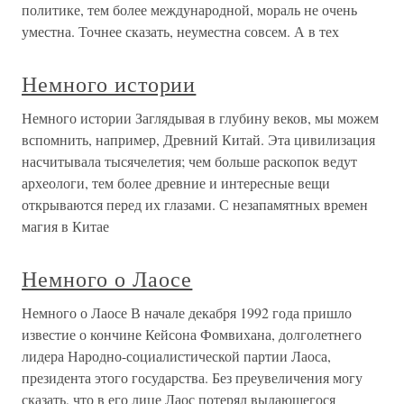
политике, тем более международной, мораль не очень
уместна. Точнее сказать, неуместна совсем. А в тех
Немного истории
Немного истории Заглядывая в глубину веков, мы можем
вспомнить, например, Древний Китай. Эта цивилизация
насчитывала тысячелетия; чем больше раскопок ведут
археологи, тем более древние и интересные вещи
открываются перед их глазами. С незапамятных времен
магия в Китае
Немного о Лаосе
Немного о Лаосе В начале декабря 1992 года пришло
известие о кончине Кейсона Фомвихана, долголетнего
лидера Народно-социалистической партии Лаоса,
президента этого государства. Без преувеличения могу
сказать, что в его лице Лаос потерял выдающегося