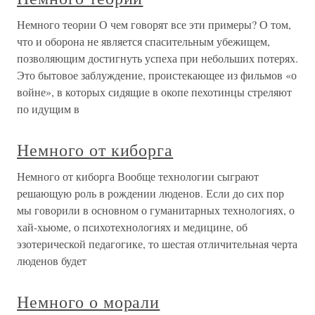
Немного теории О чем говорят все эти примеры? О том,
что и оборона не является спасительным убежищем,
позволяющим достигнуть успеха при небольших потерях.
Это бытовое заблуждение, проистекающее из фильмов «о
войне», в которых сидящие в окопе пехотинцы стреляют
по идущим в
Немного от киборга
Немного от киборга Вообще технологии сыграют
решающую роль в рождении люденов. Если до сих пор
мы говорили в основном о гуманитарных технологиях, о
хай-хьюме, о психотехнологиях и медицине, об
эзотерической педагогике, то шестая отличительная черта
люденов будет
Немного о морали