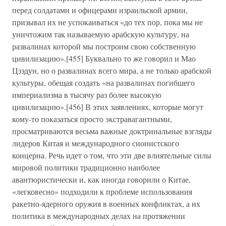
перед солдатами и офицерами израильской армии,
призывал их не успокаиваться «до тех пор, пока мы не
уничтожим так называемую арабскую культуру, на
развалинах которой мы построим свою собственную
цивилизацию».[455] Буквально то же говорил и Мао
Цзэдун, но о развалинах всего мира, а не только арабской
культуры, обещая создать «на развалинах погибшего
империализма в тысячу раз более высокую
цивилизацию».[456] В этих заявлениях, которые могут
кому-то показаться просто экстравагантными,
просматриваются весьма важные доктринальные взгляды
лидеров Китая и международного сионистского
концерна. Речь идет о том, что эти две влиятельные силы
мировой политики традиционно наиболее
авантюристически и, как иногда говорили о Китае,
«легковесно» подходили к проблеме использования
ракетно-ядерного оружия в военных конфликтах, а их
политика в международных делах на протяжении