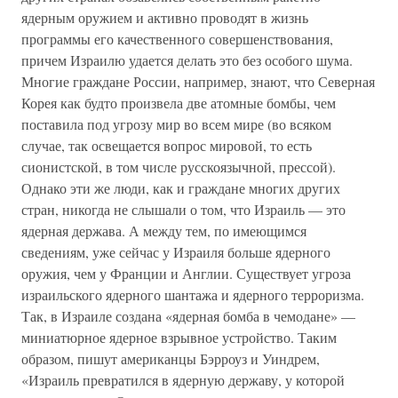
ядерным оружием и активно проводят в жизнь
программы его качественного совершенствования,
причем Израилю удается делать это без особого шума.
Многие граждане России, например, знают, что Северная
Корея как будто произвела две атомные бомбы, чем
поставила под угрозу мир во всем мире (во всяком
случае, так освещается вопрос мировой, то есть
сионистской, в том числе русскоязычной, прессой).
Однако эти же люди, как и граждане многих других
стран, никогда не слышали о том, что Израиль — это
ядерная держава. А между тем, по имеющимся
сведениям, уже сейчас у Израиля больше ядерного
оружия, чем у Франции и Англии. Существует угроза
израильского ядерного шантажа и ядерного терроризма.
Так, в Израиле создана «ядерная бомба в чемодане» —
миниатюрное ядерное взрывное устройство. Таким
образом, пишут американцы Бэрроуз и Уиндрем,
«Израиль превратился в ядерную державу, у которой