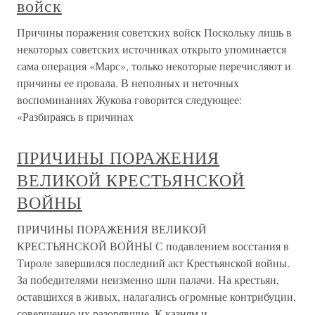
войск
Причины поражения советских войск Поскольку лишь в
некоторых советских источниках открыто упоминается
сама операция «Марс», только некоторые перечисляют и
причины ее провала. В неполных и неточных
воспоминаниях Жукова говорится следующее:
«Разбираясь в причинах
ПРИЧИНЫ ПОРАЖЕНИЯ
ВЕЛИКОЙ КРЕСТЬЯНСКОЙ
ВОЙНЫ
ПРИЧИНЫ ПОРАЖЕНИЯ ВЕЛИКОЙ
КРЕСТЬЯНСКОЙ ВОЙНЫ С подавлением восстания в
Тироле завершился последний акт Крестьянской войны.
За победителями неизменно шли палачи. На крестьян,
оставшихся в живых, налагались огромные контрибуции,
совершенно их разорявшие. К казням и