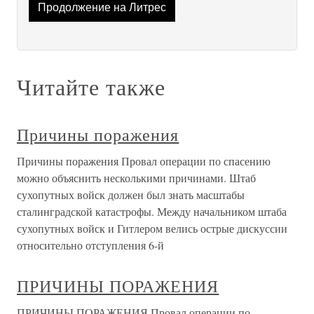
Продолжение на Литрес
Читайте также
Причины поражения
Причины поражения Провал операции по спасению
можно объяснить несколькими причинами. Штаб
сухопутных войск должен был знать масштабы
сталинградской катастрофы. Между начальником штаба
сухопутных войск и Гитлером велись острые дискуссии
относительно отступления 6-й
ПРИЧИНЫ ПОРАЖЕНИЯ
ПРИЧИНЫ ПОРАЖЕНИЯ Провал операции по