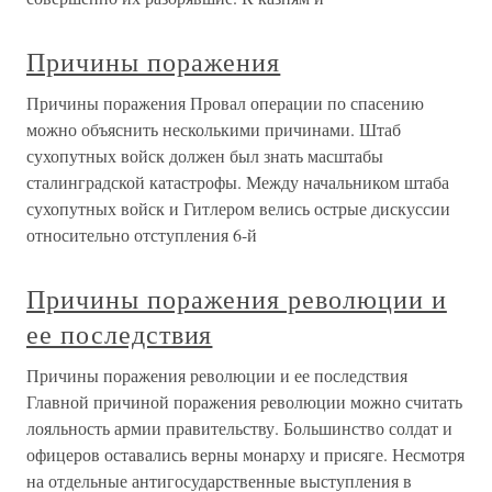
Причины поражения
Причины поражения Провал операции по спасению
можно объяснить несколькими причинами. Штаб
сухопутных войск должен был знать масштабы
сталинградской катастрофы. Между начальником штаба
сухопутных войск и Гитлером велись острые дискуссии
относительно отступления 6-й
Причины поражения революции и
ее последствия
Причины поражения революции и ее последствия
Главной причиной поражения революции можно считать
лояльность армии правительству. Большинство солдат и
офицеров оставались верны монарху и присяге. Несмотря
на отдельные антигосударственные выступления в