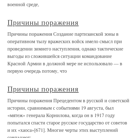
военной среде,
Причины поражения
Причины поражения Создание партизанской зоны в
оперативном тылу вражеских войск имело смысл при
проведении зимнего наступления, однако тактические
выгоды из сложившейся ситуации командование
Красной Армии в должной мере не использовало — в
первую очередь потому, что
Причины поражения
Причины поражения Прецедентом в русской и советской
истории, сравнимым с событиями 19 августа, был
«мятеж» генерала Корнилова, когда он в 1917 году
попытался спасти старое русское государство от советов
и их «хаоса»[671]. Многие черты этих выступлений
совпадают: