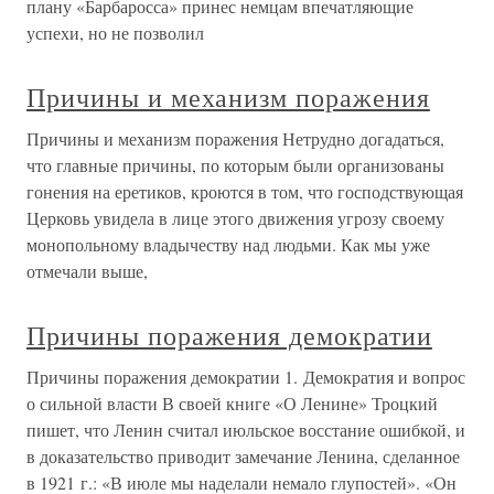
плану «Барбаросса» принес немцам впечатляющие
успехи, но не позволил
Причины и механизм поражения
Причины и механизм поражения Нетрудно догадаться,
что главные причины, по которым были организованы
гонения на еретиков, кроются в том, что господствующая
Церковь увидела в лице этого движения угрозу своему
монопольному владычеству над людьми. Как мы уже
отмечали выше,
Причины поражения демократии
Причины поражения демократии 1. Демократия и вопрос
о сильной власти В своей книге «О Ленине» Троцкий
пишет, что Ленин считал июльское восстание ошибкой, и
в доказательство приводит замечание Ленина, сделанное
в 1921 г.: «В июле мы наделали немало глупостей». «Он