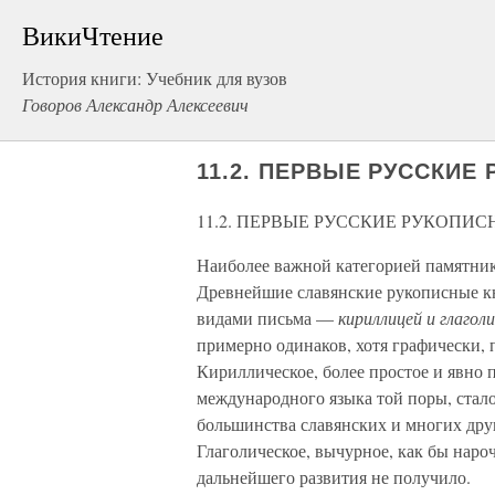
ВикиЧтение
История книги: Учебник для вузов
Говоров Александр Алексеевич
11.2. ПЕРВЫЕ РУССКИЕ
11.2. ПЕРВЫЕ РУССКИЕ РУКОПИ
Наиболее важной категорией памятни
Древнейшие славянские рукописные к
видами письма —
кириллицей и глагол
примерно одинаков, хотя графически, 
Кириллическое, более простое и явно 
международного языка той поры, стал
большинства славянских и многих дру
Глаголическое, вычурное, как бы нароч
дальнейшего развития не получило.