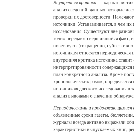
Внутренняя критика
— характеристика
анализ сведений, данных, которые исс
проверки их достоверности. Намечаютс
источники. Устанавливается, в чем их 
исследования. Существуют две разнов
точно передают свершившийся факт, 
повествуют (сокращенно, субъективно 
источникам относятся периодическая 
внутренняя критика источника ставит
интерпретированности содержащихся в
план конкретного анализа. Кроме пост
хронологических рамок, определяется 
источниковедческого исследования в з
анализ выводами о значении обнаруже
Периодическими и продолжающимися 
объявленные сроки газеты, бюллетени,
журналы всегда активно выражали общ
характеристики выпускаемых книг, рец