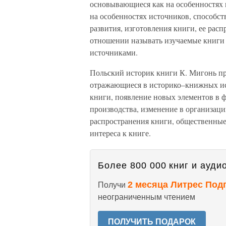
основывающиеся как на особенностях к
на особенностях источников, способс
развития, изготовления книги, ее рас
отношении называть изучаемые книги
источниками.
Польский историк книги К. Мигонь пр
отражающиеся в историко–книжных ис
книги, появление новых элементов в 
производства, изменение в организац
распространения книги, общественные
интереса к книге.
Более 800 000 книг и аудио
2 месяца Литрес Под
Получи
неограниченным чтением
ПОЛУЧИТЬ ПОДАРОК