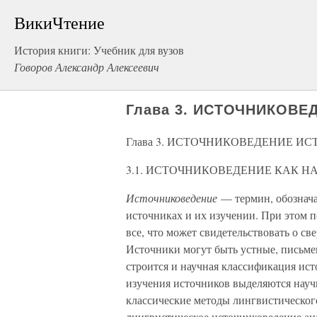
ВикиЧтение
История книги: Учебник для вузов
Говоров Александр Алексеевич
Глава 3. ИСТОЧНИКОВЕ
Глава 3. ИСТОЧНИКОВЕДЕНИЕ И
3.1. ИСТОЧНИКОВЕДЕНИЕ КАК 
Источниковедение
— термин, обознач
источниках и их изучении. При этом 
все, что может свидетельствовать о с
Источники могут быть устные, письмен
строится и научная классификация ист
изучения источников выделяются нау
классические методы лингвистического
лингвистическое источниковедение ан