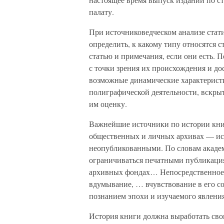
палату.
При источниковедческом анализе стат
определить, к какому типу относятся 
статью и примечания, если они есть. 
с точки зрения их происхождения и до
возможные динамические характеристи
полиграфической деятельности, вскрыт
им оценку.
Важнейшие источники по истории книг
общественных и личных архивах — ис
неопубликованными. По словам акаде
ограничиваться печатными публикация
архивных фондах… Непосредственное 
вдумывание, … вчувствование в его с
познанием эпохи и изучаемого явления
История книги должна выработать сво