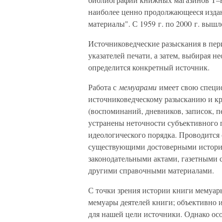
наиболее ценно продолжающееся изда
материалы". С 1959 г. по 2000 г. вышл
Источниковедческие разыскания в пер
указателей печати, а затем, выбирая н
определится конкретный источник.
Работа с
мемуарами
имеет свою специ
источниковедческому разысканию и к
(воспоминаний, дневников, записок, 
устранены неточности субъективного п
идеологического порядка. Проводится
существующими достоверными истори
законодательными актами, газетными 
другими справочными материалами.
С точки зрения истории книги мемуар
мемуары деятелей книги; объективно и
для нашей цели источники. Однако ос