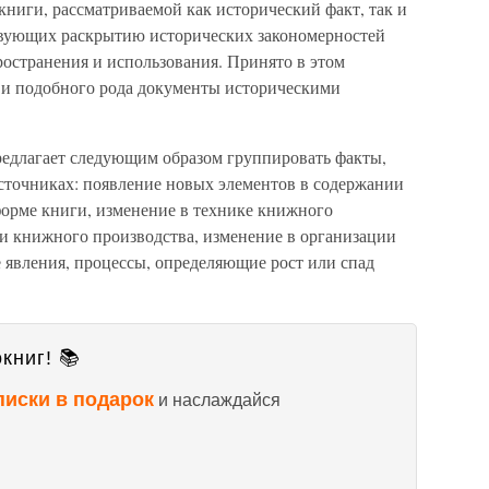
ниги, рассматриваемой как исторический факт, так и
твующих раскрытию исторических закономерностей
пространения и использования. Принято в этом
 и подобного рода документы историческими
едлагает следующим образом группировать факты,
точниках: появление новых элементов в содержании
форме книги, изменение в технике книжного
ии книжного производства, изменение в организации
 явления, процессы, определяющие рост или спад
книг! 📚
писки в подарок
и наслаждайся