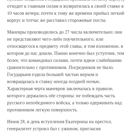
отходит к главным силам и возвратилась к своей ставке в
10 часов вечера; почти к тому же времени прибыл легкий
корпус и тотчас же расставил сторожевые посты.
Маневры производились до 27 числа включительно; они
не представляют чего-либо поучительного, или
относящегося к предмету этой главы, в том изложении, в
котором до нас дошли. Панин конечно был уступчив, тем
более, что командовал силами, почти вдвое слабейшими
сравнительно с противником. Посредников не было.
Государыня ездила большей частью верхом и
возвращалась в ставку иногда поздней ночью.
Характерная черта маневров заключалась в правиле,
которого держались обе стороны: не побеждать часть
русского непобедимого войска, а только одерживать над
противником легкую поверхность.
Июня 28, в день вступления Екатерины на престол,
генералитет устроил бал с ужином, пригласив