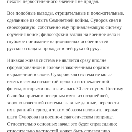
пехоты первостепенного значения не придал.
Все подобные выводы, отрицательные и положительные,
сделанные из опыта Семилетней войны, Суворов свел в
своеобразную, собственно ему принадлежащую систему
обучения войск; философский взгляд на военное дело и
глубокое понимание национальных особенностей
русского солдата проходят в ней рука об руку.
Никакая живая система не является сразу вполне
сформированной в голове и законченным образом
выраженной в слове. Суворовская система не могла
иметь в самом начале той целости и отчеканенной
формы, которыми она отличалась 30 лет спустя. Поэтому
было бы приемом неверным взять из позднейшей,
хорошо известной системы главные данные, перенести
их в ранний период и таким образом изложить первые
шаги Суворова на военно-педагогическом поприще.
Относительно основных начал это будет справедливо;
относительно частностей может быть справедливо