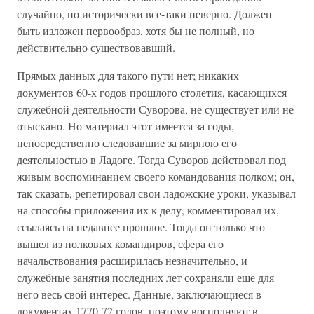
случайно, но исторически все-таки неверно. Должен
быть изложен первообраз, хотя бы не полный, но
действительно существовавший.
Прямых данных для такого пути нет; никаких
документов 60-х годов прошлого столетия, касающихся
служебной деятельности Суворова, не существует или не
отыскано. Но материал этот имеется за годы,
непосредственно следовавшие за мирною его
деятельностью в Ладоге. Тогда Суворов действовал под
живым воспоминанием своего командования полком; он,
так сказать, репетировал свои ладожские уроки, указывал
на способы приложения их к делу, комментировал их,
ссылаясь на недавнее прошлое. Тогда он только что
вышел из полковых командиров, сфера его
начальствования расширилась незначительно, и
служебные занятия последних лет сохраняли еще для
него весь свой интерес. Данные, заключающиеся в
документах 1770-72 годов, поэтому восполняют в