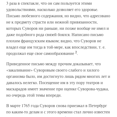
3 раза в спектакле, что он сам пользуется этими
удовольствиями, насколько дозволяет его здоровье.
Письмо любезного содержания, но видно, что адресовано
не к предмету страсти или нежной привязанности,
которых Суворов ни раньше, ни позже вообще не имел и
даже подобного рода связей боялся. Написано письмо
плохим французским языком; видно, что Суворов не
владел еще им тогда в той-мере, как впоследствии, т. е.
2
продолжал еще свое самообразование
.
Приведенное письмо между прочим доказывает, что
«закаливание» Суворовым своего слабого и хилого
организма было, им достигнуто лишь рядом многих лет и
давалось нелегко. Посещение им в эту пору театров и
маскарадов имеет значение при оценке Суворова-чудака,
но очередь этой темы впереди.
В марте 1765 года Суворов снова приезжал в Петербург
по каким-то делам и с этого времени стал лично известен