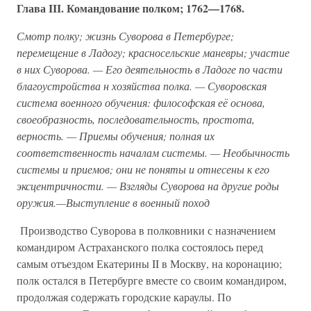
Глава III. Командование полком; 1762—1768.
Смотр полку; жизнь Суворова в Петербурге;
перемещение в Ладогу; красносельские маневры; участие
в них Суворова. — Его деятельность в Ладоге по части
благоустройства н хозяйства полка. — Суворовская
система военного обучения: философская её основа,
своеобразность, последовательность, простота,
верность. — Приемы обучения; полная их
соответственность началам системы. — Необычность
системы и приемов; они не поняты и отнесены к его
эксцентричности. — Взгляды Суворова на другие роды
оружия.—Выступление в военный поход
Производство Суворова в полковники с назначением
командиром Астраханского полка состоялось перед
самым отъездом Екатерины II в Москву, на коронацию;
полк остался в Петербурге вместе со своим командиром,
продолжая содержать городские караулы. По