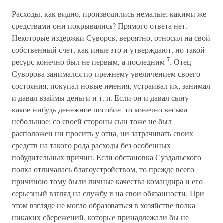
Расходы, как видно, производились немалые; какими же
средствами они покрывались? Прямого ответа нет.
Некоторые издержки Суворов, вероятно, относил на свой
собственный счет, как иные это и утверждают, но такой
7
ресурс конечно был не первым, а последним
. Отец
Суворова занимался по-прежнему увеличением своего
состояния, покупал новые имения, устраивал их, занимал
и давал взаймы деньги и т. п. Если он и давал сыну
какое-нибудь денежное пособие, то конечно весьма
небольшое; со своей стороны сын тоже не был
расположен ни просить у отца, ни затрачивать своих
средств на такого рода расходы без особенных
побудительных причин. Если обстановка Суздальского
полка отличалась благоустройством, то прежде всего
причиною тому были личные качества командира и его
серьезный взгляд на службу и на свои обязанности. При
этом взгляде не могло образоваться в хозяйстве полка
никаких сбережений, которые принадлежали бы не