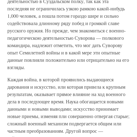
деятельностью в Суздальском полку, так как эта
последняя не ограничилась узкою рамкою какой-нибудь
1,000 человек, а пошла потом гораздо шире и сильно
содействовала длинному ряду побед и громкой славе
русского оружия. Но прежде, чем знакомиться с военно-
педагогическою деятельностью Суворова — полкового
командира, надлежит отметить, что мог дать Суворову
опыт Семилетней войны и в какой мере эти опытные
данные повлияли положительно или отрицательно на его
взгляды.
Каждая война, в которой проявились выдающиеся
дарования и искусство, или которая привела к крупным
результатам, оказывает прямое влияние на ход военного
дела в последующее время. Наука обогащается новыми
данными и новыми выводами; искусство принимает
новые приемы, изменяя пли совершенно отвергая старые;
сложный военный механизм подвергается общим или
частным преобразованиям. Другой вопрос —