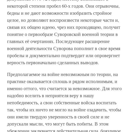
некоторой степени пробел 60-х годов. Они отрывочны,
бедны и не дают возможности изобразить стройное
целое, но дозволяют воспроизвести некоторые части и,
связав их общею идеею, чрез них проходящею, получит
понятие о первообразе Суворовской военной теории в
главных её очертаниях. Последующее расширение
военной деятельности Суворова пополнит в свое время
пробелы и документально подтвердит или опровергнет
верность первоначально сделанных выводов.
Предполагаемое на войне невозможным по теории, на
практике оказывается сплошь и рядом исполнимым, и
именно оттого, что считается за невозможное. Для этого
надобно вселить в неприятеля веру в нашу
непобедимость, а свои собственные войска воспитать
так, чтобы их ничто не могло на войне озадачить, чтобы
они имели твердую уверенность в своей силе и не
допускали мысли, что могут быть побиты. В этом
убеждении заключается действительная сила, боязливое