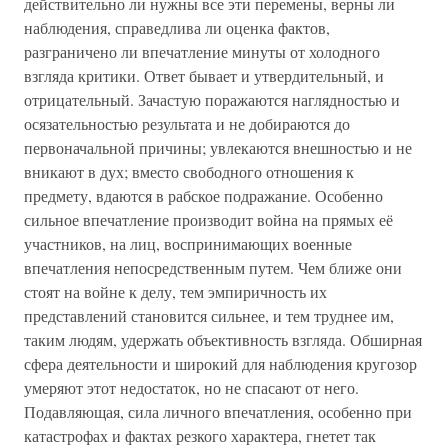
действительно ли нужны все эти перемены, верны ли
наблюдения, справедлива ли оценка фактов,
разграничено ли впечатление минуты от холодного
взгляда критики. Ответ бывает и утвердительный, и
отрицательный. Зачастую поражаются наглядностью и
осязательностью результата и не добираются до
первоначальной причины; увлекаются внешностью и не
вникают в дух; вместо свободного отношения к
предмету, вдаются в рабское подражание. Особенно
сильное впечатление производит война на прямых её
участников, на лиц, воспринимающих военные
впечатления непосредственным путем. Чем ближе они
стоят на войне к делу, тем эмпиричность их
представлений становится сильнее, и тем труднее им,
таким людям, удержать объективность взгляда. Обширная
сфера деятельности и широкий для наблюдения кругозор
умеряют этот недостаток, но не спасают от него.
Подавляющая, сила личного впечатления, особенно при
катастрофах и фактах резкого характера, гнетет так