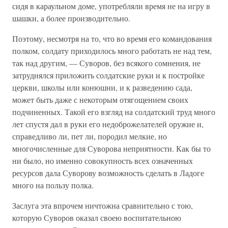
сидя в караульном доме, употребляли время не на игру в
шашки, а более производительно.
Поэтому, несмотря на то, что во время его командования
полком, солдату приходилось много работать не над тем,
так над другим, — Суворов, без всякого сомнения, не
затруднялся приложить солдатские руки и к постройке
церкви, школы или конюшни, и к разведению сада,
может быть даже с некоторым отягощением своих
подчиненных. Такой его взгляд на солдатский труд много
лет спустя дал в руки его недоброжелателей оружие и,
справедливо ли, пет ли, породил мелкие, но
многочисленные для Суворова неприятности. Как бы то
ни было, но именно совокупность всех означенных
ресурсов дала Суворову возможность сделать в Ладоге
много на пользу полка.
Заслуга эта впрочем ничтожна сравнительно с тою,
которую Суворов оказал своею воспитательною