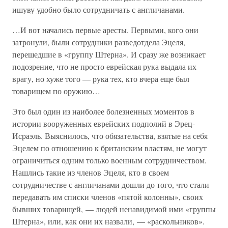
ишуву удобно было сотрудничать с англичанами.
…И вот начались первые аресты. Первыми, кого они
затронули, были сотрудники разведотдела Эцеля,
перешедшие в «группу Штерна». И сразу же возникает
подозрение, что не просто еврейская рука выдала их
врагу, но хуже того — рука тех, кто вчера еще был
товарищем по оружию…
Это был один из наиболее болезненных моментов в
истории вооруженных еврейских подполий в Эрец-
Исраэль. Выяснилось, что обязательства, взятые на себя
Эцелем по отношению к британским властям, не могут
ограничиться одним только военным сотрудничеством.
Нашлись такие из членов Эцеля, кто в своем
сотрудничестве с англичанами дошли до того, что стали
передавать им списки членов «пятой колонны», своих
бывших товарищей, — людей ненавидимой ими «группы
Штерна», или, как они их назвали, — «раскольников».