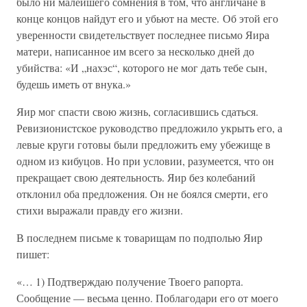
было ни малейшего сомнения в том, что англичане в
конце концов найдут его и убьют на месте. Об этой его
уверенности свидетельствует последнее письмо Яира
матери, написанное им всего за несколько дней до
убийства: «И „нахэс“, которого не мог дать тебе сын,
будешь иметь от внука.»
Яир мог спасти свою жизнь, согласившись сдаться.
Ревизионистское руководство предложило укрыть его, а
левые круги готовы были предложить ему убежище в
одном из кибуцов. Но при условии, разумеется, что он
прекращает свою деятельность. Яир без колебаний
отклонил оба предложения. Он не боялся смерти, его
стихи выражали правду его жизни.
В последнем письме к товарищам по подполью Яир
пишет:
«… 1) Подтверждаю получение Твоего рапорта.
Сообщение — весьма ценно. Поблагодари его от моего