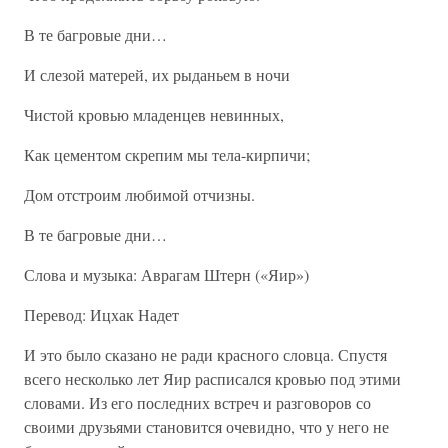
В те багровые дни…
И слезой матерей, их рыданьем в ночи
Чистой кровью младенцев невинных,
Как цементом скрепим мы тела-кирпичи;
Дом отстроим любимой отчизны.
В те багровые дни…
Слова и музыка: Аврагам Штерн («Яир»)
Перевод: Ицхак Надет
И это было сказано не ради красного словца. Спустя
всего несколько лет Яир расписался кровью под этими
словами. Из его последних встреч и разговоров со
своими друзьями становится очевидно, что у него не