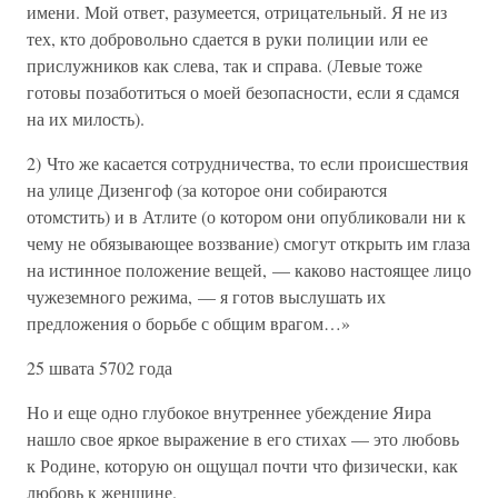
имени. Мой ответ, разумеется, отрицательный. Я не из
тех, кто добровольно сдается в руки полиции или ее
прислужников как слева, так и справа. (Левые тоже
готовы позаботиться о моей безопасности, если я сдамся
на их милость).
2) Что же касается сотрудничества, то если происшествия
на улице Дизенгоф (за которое они собираются
отомстить) и в Атлите (о котором они опубликовали ни к
чему не обязывающее воззвание) смогут открыть им глаза
на истинное положение вещей, — каково настоящее лицо
чужеземного режима, — я готов выслушать их
предложения о борьбе с общим врагом…»
25 швата 5702 года
Но и еще одно глубокое внутреннее убеждение Яира
нашло свое яркое выражение в его стихах — это любовь
к Родине, которую он ощущал почти что физически, как
любовь к женщине.