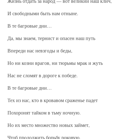
Жизнь отдать за народ — вот великий наш клич,
И свободными быть нам отныне.
В те багровые дни…
Да, мы знаем, тернист и опасен наш путь
Впереди нас невзгоды и беды,
Но ни козни врагов, ни тюрьмы мрак и жуть
Нас не сломят в дороге к победе.
В те багровые дни…
Тех из нас, кто в кровавом сраженье падет
Похоронят тайком в тьму ночную.
Но их место множество новых займет,
Чтоб продолжить борьбу роковую.