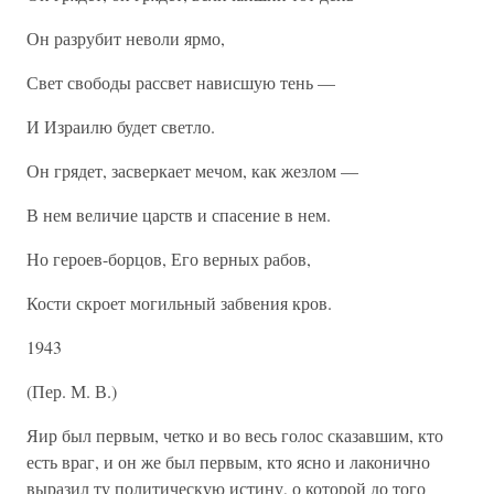
Он разрубит неволи ярмо,
Свет свободы рассвет нависшую тень —
И Израилю будет светло.
Он грядет, засверкает мечом, как жезлом —
В нем величие царств и спасение в нем.
Но героев-борцов, Его верных рабов,
Кости скроет могильный забвения кров.
1943
(Пер. М. В.)
Яир был первым, четко и во весь голос сказавшим, кто
есть враг, и он же был первым, кто ясно и лаконично
выразил ту политическую истину, о которой до того