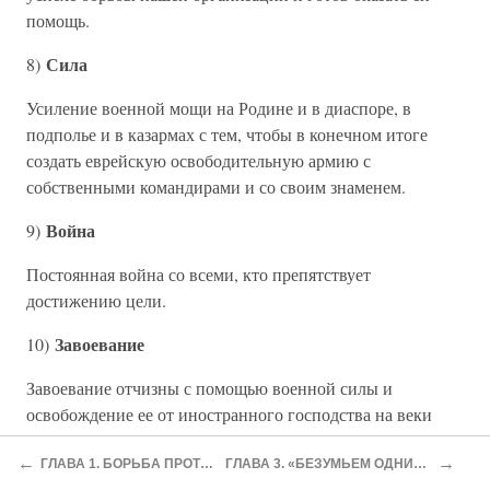
помощь.
Сила
8)
Усиление военной мощи на Родине и в диаспоре, в
подполье и в казармах с тем, чтобы в конечном итоге
создать еврейскую освободительную армию с
собственными командирами и со своим знаменем.
Война
9)
Постоянная война со всеми, кто препятствует
достижению цели.
Завоевание
10)
Завоевание отчизны с помощью военной силы и
освобождение ее от иностранного господства на веки
вечные.
←
→
ГЛАВА 1. БОРЬБА ПРОТИВ АНГЛИЧАН
ГЛАВА 3. «БЕЗУМЬЕМ ОДНИМ ОДЕРЖИМЫ…»
Власть
11)