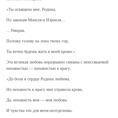
«Ты освящена мне, Родина,
По законам Моисея и Израиля…
…Умирая,
Положу голову на лоно твоих гор,
Ты вечно будешь жить в моей крови.»
Эта великая любовь неразрывно связана с неиссякаемой
ненавистью — ненавистью к врагу.
«До боли в сердце Родина любима,
Но ненависть к врагу мне отравила кровь.
Да, ненависть моя — моя любовь:
И чувства эти для меня неотделимы.