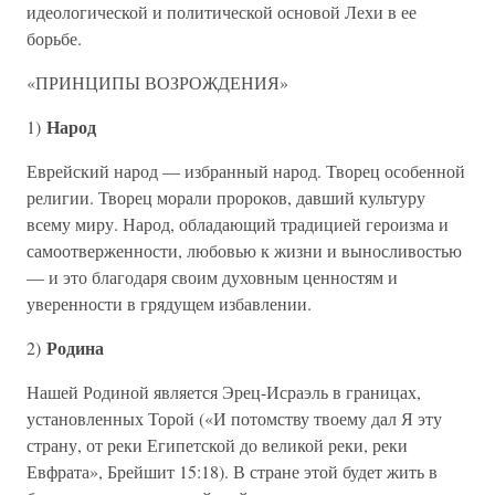
идеологической и политической основой Лехи в ее
борьбе.
«ПРИНЦИПЫ ВОЗРОЖДЕНИЯ»
Народ
1)
Еврейский народ — избранный народ. Творец особенной
религии. Творец морали пророков, давший культуру
всему миру. Народ, обладающий традицией героизма и
самоотверженности, любовью к жизни и выносливостью
— и это благодаря своим духовным ценностям и
уверенности в грядущем избавлении.
Родина
2)
Нашей Родиной является Эрец-Исраэль в границах,
установленных Торой («И потомству твоему дал Я эту
страну, от реки Египетской до великой реки, реки
Евфрата», Брейшит 15:18). В стране этой будет жить в