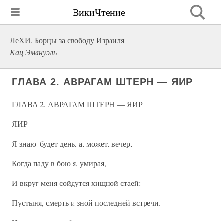
ВикиЧтение
ЛеХИ. Борцы за свободу Израиля
Кац Эмануэль
ГЛАВА 2. АВРАГАМ ШТЕРН — ЯИР
ГЛАВА 2. АВРАГАМ ШТЕРН — ЯИР
ЯИР
Я знаю: будет день, а, может, вечер,
Когда паду в бою я, умирая,
И вкруг меня сойдутся хищной стаей:
Пустыня, смерть и зной последней встречи.