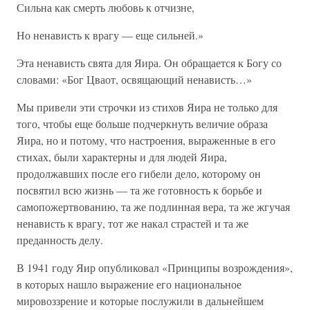
Сильна как смерть любовь к отчизне,
Но ненависть к врагу — еще сильней.»
Эта ненависть свята для Яира. Он обращается к Богу со
словами: «Бог Цваот, освящающий ненависть…»
Мы привели эти строчки из стихов Яира не только для
того, чтобы еще больше подчеркнуть величие образа
Яира, но и потому, что настроения, выраженные в его
стихах, были характерны и для людей Яира,
продолжавших после его гибели дело, которому он
посвятил всю жизнь — та же готовность к борьбе и
самопожертвованию, та же подлинная вера, та же жгучая
ненависть к врагу, тот же накал страстей и та же
преданность делу.
В 1941 году Яир опубликовал «Принципы возрождения»,
в которых нашло выражение его национальное
мировоззрение и которые послужили в дальнейшем