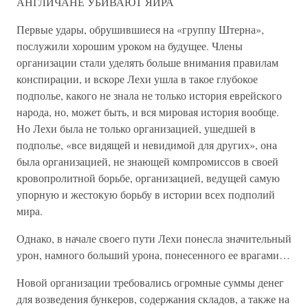
АНГЛИЧАНЕ УБИВАЮТ ЯИРА
Первые удары, обрушившиеся на «группу Штерна»,
послужили хорошим уроком на будущее. Члены
организации стали уделять больше внимания правилам
конспирации, и вскоре Лехи ушла в такое глубокое
подполье, какого не знала не только история еврейского
народа, но, может быть, и вся мировая история вообще.
Но Лехи была не только организацией, ушедшей в
подполье, «все видящей и невидимой для других», она
была организацией, не знающей компромиссов в своей
кровопролитной борьбе, организацией, ведущей самую
упорную и жестокую борьбу в истории всех подполий
мира.
Однако, в начале своего пути Лехи понесла значительный
урон, намного больший урона, понесенного ее врагами…
Новой организации требовались огромные суммы денег
для возведения бункеров, содержания складов, а также на