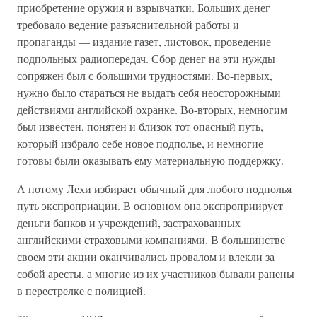
приобретение оружия и взрывчатки. Больших денег
требовало ведение разъяснительной работы и
пропаганды — издание газет, листовок, проведение
подпольных радиопередач. Сбор денег на эти нужды
сопряжен был с большими трудностями. Во-первых,
нужно было стараться не выдать себя неосторожными
действиями английской охранке. Во-вторых, немногим
был известен, понятен и близок тот опасный путь,
который избрало себе новое подполье, и немногие
готовы были оказывать ему материальную поддержку.
А потому Лехи избирает обычный для любого подполья
путь экспроприации. В основном она экспроприирует
деньги банков и учреждений, застрахованных
английскими страховыми компаниями. В большинстве
своем эти акции оканчивались провалом и влекли за
собой аресты, а многие из их участников бывали ранены
в перестрелке с полицией.