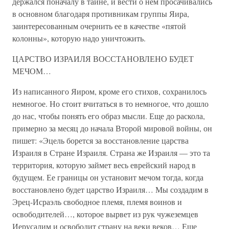
держался поначалу в тайне, и вести о нем просачивались
в основном благодаря противникам группы Яира,
заинтересованным очернить ее в качестве «пятой
колонны», которую надо уничтожить.
ЦАРСТВО ИЗРАИЛЯ ВОССТАНОВЛЕНО БУДЕТ
МЕЧОМ…
Из написанного Яиром, кроме его стихов, сохранилось
немногое. Но стоит вчитаться в то немногое, что дошло
до нас, чтобы понять его образ мысли. Еще до раскола,
примерно за месяц до начала Второй мировой войны, он
пишет: «Эцель борется за восстановление царства
Израиля в Стране Израиля. Страна же Израиля — это та
территория, которую займет весь еврейский народ в
будущем. Ее границы он установит мечом тогда, когда
восстановлено будет царство Израиля… Мы создадим в
Эрец-Исраэль свободное племя, племя воинов и
освободителей…, которое вырвет из рук чужеземцев
Иерусалим и освободит страну на веки веков… Еще