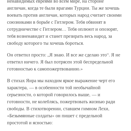
ненавидимых евреями во всем мире, на стороне
англичан, когда те были врагами Турции. Ты же хочешь
воевать против англичан, которых народ считает своими
союзниками в борьбе с Гитлером. Тебя обвинят в
сотрудничестве с Гитлером… Тебя оплюют и опозорят,
тебя возненавидит и станет презирать весь народ, за
свободу которого ты хочешь бороться.
Он ответил просто: „Я знаю. И все же сделаю это“. Я не
ответил ничего. Я был потрясен этой беспредельной
готовностью к самопожертвованию.»
В стихах Яира мы находим яркое выражение черт его
характера, — в особенности той необычайной
серьезности, о которой говорилось выше, — и
готовности, не колеблясь, пожертвовать жизнью ради
свободы. В стихотворении, ставшем гимном Лехи,
«Безымянные солдаты» он пишет с предельной
простотой и ясностью: