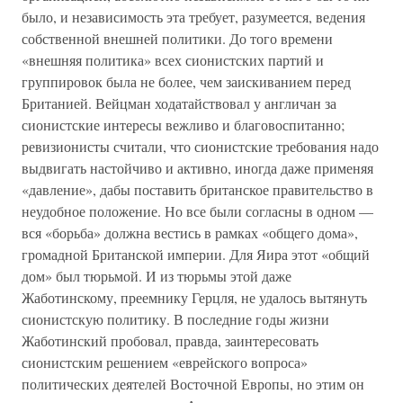
было, и независимость эта требует, разумеется, ведения
собственной внешней политики. До того времени
«внешняя политика» всех сионистских партий и
группировок была не более, чем заискиванием перед
Британией. Вейцман ходатайствовал у англичан за
сионистские интересы вежливо и благовоспитанно;
ревизионисты считали, что сионистские требования надо
выдвигать настойчиво и активно, иногда даже применяя
«давление», дабы поставить британское правительство в
неудобное положение. Но все были согласны в одном —
вся «борьба» должна вестись в рамках «общего дома»,
громадной Британской империи. Для Яира этот «общий
дом» был тюрьмой. И из тюрьмы этой даже
Жаботинскому, преемнику Герцля, не удалось вытянуть
сионистскую политику. В последние годы жизни
Жаботинский пробовал, правда, заинтересовать
сионистским решением «еврейского вопроса»
политических деятелей Восточной Европы, но этим он