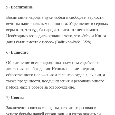
Воспитание
5)
Воспитание народа в духе любви к свободе и верности
вечным национальным ценностям. Укрепление в сердцах
веры в то, что судьба народа зависит от него самого.
Необходимо возродить сознание того, что «Меч и Книга
даны были вместе с небес» (Вайикра-Раба, 35:8).
Единство
6)
Объединение всего народа под знаменем еврейского
движения освобождения. Использование энергии,
общественного положения и талантов отдельных лиц, а
также преданности, воодушевления и революционного
пафоса масс в борьбе за освобождение.
Союзы
7)
Заключение союзов с каждым, кто заинтересован в
успехе борьбы нашей организации и готов оказать ей