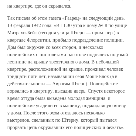
на квартире, где он скрывался.
Так писала об этом газета «Гаарец» на следующий день,
13 февраля 1942 года: «В 11.30 утра к дому № 8 по улице
Мизрахи-Бейт (сегодня улица Штерн — прим. пер.) в
квартале Флорентин, прибыло подразделение полиции.
Дом был окружен со всех сторон, и несколько
полицейских с пистолетами наготове поднялись по узкой
лестнице на крышу трехэтажного дома. В небольшой
квартире, расположенной на крыше, проживал человек
тридцати пяти лет, называвший себя Моше Блох (а в
действительности — Аврагам Штерн). Полицейские
ворвались в квартиру, высадив дверь. Спустя некоторое
время оттуда была выведена молодая женщина, и
полицейские усадили ее в машину, поджидавшую внизу
у дома. После этого эхом отозвалось несколько
выстрелов, сделанных по Штерну, который пытался
прорвать цепь окружавших его полицейских и бежать».