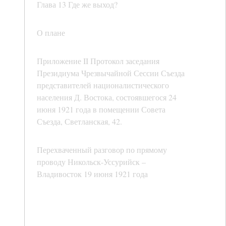
Глава 13 Где же выход?
О плане
Приложение II Протокол заседания
Президиума Чрезвычайной Сессии Съезда
представителей националистического
населения Д. Востока, состоявшегося 24
июня 1921 года в помещении Совета
Съезда, Светланская, 42.
Перехваченный разговор по прямому
проводу Никольск-Уссурийск –
Владивосток 19 июня 1921 года