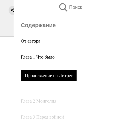
Поиск
Содержание
От автора
Глава 1 Что было
Продолжение на Литрес
Глава 2 Монголия
Глава 3 Перед войной