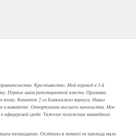
равительства. Крестьянство. Мой перевод в 3-й
лку. Первые шаги революционной власти. Признаки
 полку. Комитет 2-го Кавказского корпуса. Наказ
ие в комитете. Оппортунизм высшего начальства. Мое
 в офицерской среде. Тяжелое положение командного
ришла неожиданно. Особенно в момент ее прихода мало