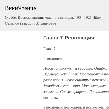
ВикиЧтение
О себе. Воспоминания, мысли и выводы. 1904-1921 [litres]
Семенов Григорий Михайлович
Глава 7 Революция
Глава 7
Революция
Неожиданность переворота. Ошибки п
Верхнеудинский полк. Обстановка в по
разложения. Революционные перемены в
Урмийского гарнизона. Мое выступлен
заявление Союзу офицеров. Дисциплина
состава.
Революцию все ждали, и все же она п