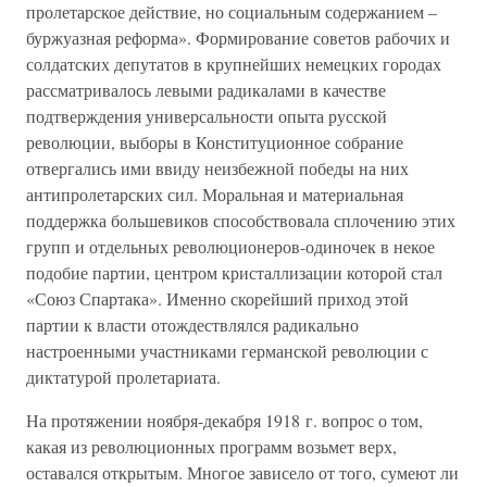
пролетарское действие, но социальным содержанием –
буржуазная реформа». Формирование советов рабочих и
солдатских депутатов в крупнейших немецких городах
рассматривалось левыми радикалами в качестве
подтверждения универсальности опыта русской
революции, выборы в Конституционное собрание
отвергались ими ввиду неизбежной победы на них
антипролетарских сил. Моральная и материальная
поддержка большевиков способствовала сплочению этих
групп и отдельных революционеров-одиночек в некое
подобие партии, центром кристаллизации которой стал
«Союз Спартака». Именно скорейший приход этой
партии к власти отождествлялся радикально
настроенными участниками германской революции с
диктатурой пролетариата.
На протяжении ноября-декабря 1918 г. вопрос о том,
какая из революционных программ возьмет верх,
оставался открытым. Многое зависело от того, сумеют ли