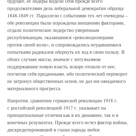
будущее, ее лидеры видели себя прежде всего
продолжателями дела либеральной демократии образца
1848-1849 гг. Параллели с событиями тех лет очевидны –
обе революции были порождены внешними факторами,
отдали политическое лидерство умеренным
республиканцам, оказавшимся «революционерами
против своей воли», и сопровождались неудавшимися
попытками радикалов обернуть их ход в свою пользу. В
обоих случаях массы, вначале с энтузиазмом
поддержавшие новую власть, вскоре отошли от нее,
посчитав себя преданными, ибо политический переворот
не затронул общественных основ, не дал им ожидаемого
материального прогресса.
Напротив, сравнение германской революции 1918 г.
с российской революцией 1917 г. указывает на
принципиальные отличия как в их динамике, так и в
конечных результатах. Прежде всего исчез фактор войны,
дискредитировавший в глазах народа любое