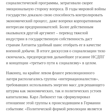
социалистической программы, затрагивали скорее
эмоциональную сторону вопроса. В годы мировой войны
государство доказало свою способность контролировать
экономический процесс, даже вопреки корпоративным
интересам предпринимателей. Более действенным
оказывался другой аргумент – перевод тяжелой
индустрии в государственную собственность даст
странам Антанты удобный шанс отобрать ее в качестве
военной добычи. В итоге дискуссия о социализации тихо
скончалась, предопределив дальнейшее угасание НСДПГ
и концепции «третьего пути к социализму» в целом.
Наконец, на крайне левом фланге революционного
лагеря располагались группы «интернационалистов»,
требовавших использовать энергию масс для решающего
штурма как экономических, так и политических устоев
капитализма. Карл Либкнехт так сформулировал
отношение этой группы к происходившим в Германии
событиям: «Политической формой революции является