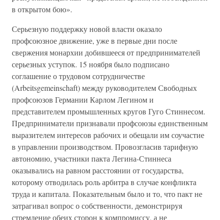
в открытом бою».
Серьезную поддержку новой власти оказало
профсоюзное движение, уже в первые дни после
свержения монархии добившееся от предпринимателей
серьезных уступок. 15 ноября было подписано
соглашение о трудовом сотрудничестве
(Arbeitsgemeinschaft) между руководителем Свободных
профсоюзов Германии Карлом Легином и
представителем промышленных кругов Гуго Стиннесом.
Предприниматели признавали профсоюзы единственным
выразителем интересов рабочих и обещали им соучастие
в управлении производством. Провозгласив тарифную
автономию, участники пакта Легина-Стиннеса
оказывались на равном расстоянии от государства,
которому отводилась роль арбитра в случае конфликта
труда и капитала. Показательным было и то, что пакт не
затрагивал вопрос о собственности, демонстрируя
стремление обеих сторон к компромиссу, а не