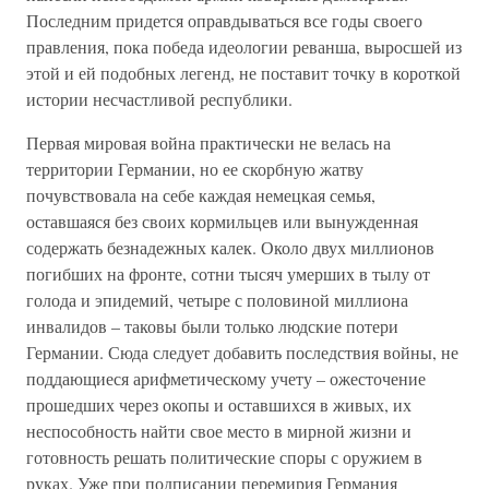
Последним придется оправдываться все годы своего
правления, пока победа идеологии реванша, выросшей из
этой и ей подобных легенд, не поставит точку в короткой
истории несчастливой республики.
Первая мировая война практически не велась на
территории Германии, но ее скорбную жатву
почувствовала на себе каждая немецкая семья,
оставшаяся без своих кормильцев или вынужденная
содержать безнадежных калек. Около двух миллионов
погибших на фронте, сотни тысяч умерших в тылу от
голода и эпидемий, четыре с половиной миллиона
инвалидов – таковы были только людские потери
Германии. Сюда следует добавить последствия войны, не
поддающиеся арифметическому учету – ожесточение
прошедших через окопы и оставшихся в живых, их
неспособность найти свое место в мирной жизни и
готовность решать политические споры с оружием в
руках. Уже при подписании перемирия Германия