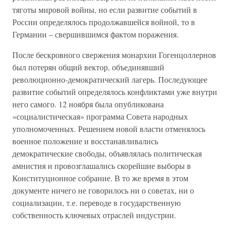
тяготы мировой войны, но если развитие событий в
России определялось продолжавшейся войной, то в
Германии – свершившимся фактом поражения.
После бескровного свержения монархии Гогенцоллернов
был потерян общий вектор, объединявший
революционно-демократический лагерь. Последующее
развитие событий определялось конфликтами уже внутри
него самого. 12 ноября была опубликована
«социалистическая» программа Совета народных
уполномоченных. Решением новой власти отменялось
военное положение и восстанавливались
демократические свободы, объявлялась политическая
амнистия и провозглашались скорейшие выборы в
Конституционное собрание. В то же время в этом
документе ничего не говорилось ни о советах, ни о
социализации, т.е. переводе в государственную
собственность ключевых отраслей индустрии.