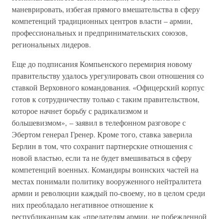
маневрировать, избегая прямого вмешательства в сферу
компетенций традиционных центров власти – армии,
профессиональных и предпринимательских союзов,
региональных лидеров.
Еще до подписания Компьенского перемирия новому
правительству удалось урегулировать свои отношения со
ставкой Верховного командования. «Офицерский корпус
готов к сотрудничеству только с таким правительством,
которое начнет борьбу с радикализмом и
большевизмом», – заявил в телефонном разговоре с
Эбертом генерал Гренер. Кроме того, ставка заверила
Берлин в том, что сохранит партнерские отношения с
новой властью, если та не будет вмешиваться в сферу
компетенций военных. Командиры воинских частей на
местах понимали политику вооруженного нейтралитета
армии и революции каждый по-своему, но в целом среди
них преобладало негативное отношение к
республиканцам как «предателям армии, не побежденной