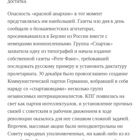
достатка.
Опасность «красной анархии» в тот момент
представлялась им наибольшей. Газеты изо дня в день
сообщали о большевистских агитаторах,
просачивавшихся в Берлин из России вместе с
немецкими военнопленными. Группа «Спартак»
захватила одну из типографий и начала издание
собственной газеты «Роте Фане», требовавшей
последовать русскому примеру и установить диктатуру
пролетариата. 30 декабря было провозглашено создание
Коммунистической партии Германии, вобравшей в себя
наряду со «спартаковцами» несколько групп
независимых интернационалистов. КПГ появилась на
свет как партия интеллектуалов, и установление прочных
связей с советским и рабочим движением в ходе
революции оказалось для нее слишком сложной задачей.
Впрочем, массовые акции были неподконтрольны ни
Совету народных уполномоченных, ни какой-либо из из