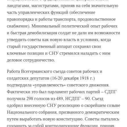
ландтагами, магистратами, приняв на себя значительную
часть управленческих функций (обеспечение
правопорядка и работы транспорта, продовольственное
снабжение). Минимальный политический опыт рабочих
и быстрая демобилизация солдат не дали им возможности
утвердить советы как новую власть в условиях, когда
старый государственный аппарат сохранял свои
ключевые позиции и СНУ стремился наладить с ним
деловое сотрудничество.
Работа Всегерманского съезда советов рабочих и
солдатских депутатов (16-20 декабря 1918 г.)
подтвердила «управляемость» советского движения.
Фактически это был парламент рабочих партий – СДПГ
получила 298 голосов из 489, НСДПГ – 90. Съезд
одобрил внесенную СНУ резолюцию о скорейшем созыве
Национального собрания, призванного демократическим
путем выработать новую конституцию. Советы пытались
сохранить за собой контролирующие функции, приняв