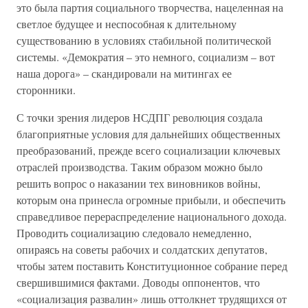
это была партия социального творчества, нацеленная на
светлое будущее и неспособная к длительному
существованию в условиях стабильной политической
системы. «Демократия – это немного, социализм – вот
наша дорога» – скандировали на митингах ее
сторонники.
С точки зрения лидеров НСДПГ революция создала
благоприятные условия для дальнейших общественных
преобразований, прежде всего социализации ключевых
отраслей производства. Таким образом можно было
решить вопрос о наказании тех виновников войны,
которым она принесла огромные прибыли, и обеспечить
справедливое перераспределение национального дохода.
Проводить социализацию следовало немедленно,
опираясь на советы рабочих и солдатских депутатов,
чтобы затем поставить Конституционное собрание перед
свершившимися фактами. Доводы оппонентов, что
«социализация развалин» лишь оттолкнет трудящихся от