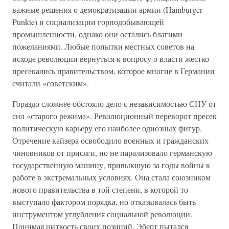
важные решения о демократизации армии (Hamburger
Punkte) и социализации горнодобывающей
промышленности, однако они остались благими
пожеланиями. Любые попытки местных советов на
исходе революции вернуться к вопросу о власти жестко
пресекались правительством, которое многие в Германии
считали «советским».
Гораздо сложнее обстояло дело с независимостью СНУ от
сил «старого режима». Революционный переворот пресек
политическую карьеру его наиболее одиозных фигур.
Отречение кайзера освободило военных и гражданских
чиновников от присяги, но не парализовало германскую
государственную машину, привыкшую за годы войны к
работе в экстремальных условиях. Она стала союзником
нового правительства в той степени, в которой то
выступало фактором порядка, но отказывалась быть
инструментом углубления социальной революции.
Понимая шаткость своих позиций, Эберт пытался