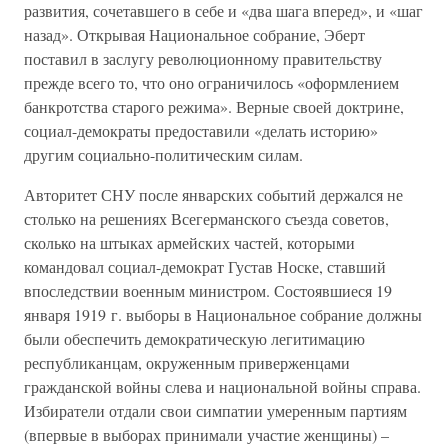
развития, сочетавшего в себе и «два шага вперед», и «шаг
назад». Открывая Национальное собрание, Эберт
поставил в заслугу революционному правительству
прежде всего то, что оно ограничилось «оформлением
банкротства старого режима». Верные своей доктрине,
социал-демократы предоставили «делать историю»
другим социально-политическим силам.
Авторитет СНУ после январских событий держался не
столько на решениях Всегерманского съезда советов,
сколько на штыках армейских частей, которыми
командовал социал-демократ Густав Носке, ставший
впоследствии военным министром. Состоявшиеся 19
января 1919 г. выборы в Национальное собрание должны
были обеспечить демократическую легитимацию
республиканцам, окруженным приверженцами
гражданской войны слева и национальной войны справа.
Избиратели отдали свои симпатии умеренным партиям
(впервые в выборах принимали участие женщины) –