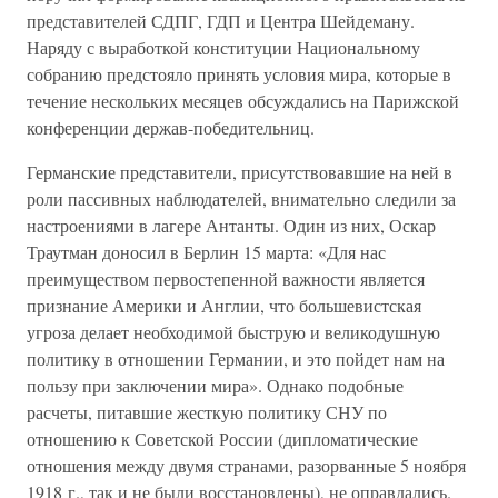
представителей СДПГ, ГДП и Центра Шейдеману.
Наряду с выработкой конституции Национальному
собранию предстояло принять условия мира, которые в
течение нескольких месяцев обсуждались на Парижской
конференции держав-победительниц.
Германские представители, присутствовавшие на ней в
роли пассивных наблюдателей, внимательно следили за
настроениями в лагере Антанты. Один из них, Оскар
Траутман доносил в Берлин 15 марта: «Для нас
преимуществом первостепенной важности является
признание Америки и Англии, что большевистская
угроза делает необходимой быструю и великодушную
политику в отношении Германии, и это пойдет нам на
пользу при заключении мира». Однако подобные
расчеты, питавшие жесткую политику СНУ по
отношению к Советской России (дипломатические
отношения между двумя странами, разорванные 5 ноября
1918 г., так и не были восстановлены), не оправдались.