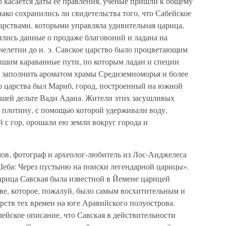
 касается даты ее правления, ученые пришли к общему
днако сохранились ли свидетельства того, что Сабейское
арствами, которыми управляла удивительная царица,
ились данные о продаже благовоний и ладана на
ячелетии до н. э. Савское царство было процветающим
вшим караванные пути, по которым ладан и специи
ы заполнить ароматом храмы Средиземноморья и более
о царства был Мариб, город, построенный на южной
шей дельте Вади Адана. Жители этих засушливых
ли плотину, с помощью которой удерживали воду,
 с гор, орошали ею земли вокруг города и
мов, фотограф и археолог-любитель из Лос-Анджелеса
еба: Через пустыню на поиски легендарной царицы».
арица Савская была известной в Йемене царицей
ве, которое, пожалуй, было самым восхитительным и
рств тех времен на юге Аравийского полуострова.
лейское описание, что Савская в действительности