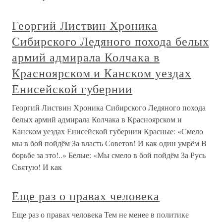
Георгий Листвин Хроника
Сибирского Ледяного похода белых
армий адмирала Колчака в
Красноярском и Канском уездах
Енисейской губернии
Георгий Листвин Хроника Сибирского Ледяного похода
белых армий адмирала Колчака в Красноярском и
Канском уездах Енисейской губернии Красные: «Смело
мы в бой пойдём За власть Советов! И как один умрём В
борьбе за это!..» Белые: «Мы смело в бой пойдём За Русь
Святую! И как
Еще раз о правах человека
Еще раз о правах человека Тем не менее в политике