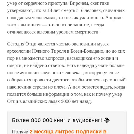
умер от сердечного приступа. Впрочем, скептики
утверждают, что за 14 лет смерть 5–6 человек, связанных
с «ледяным человеком», это не так уж и много. А кроме
того, альпинизм — это опасное занятие, всегда
отличавшееся высоким уровнем смертности.
Сегодня Отци является частью экспозиции музея
археологии Южного Тироля в Бозен-Больцано, но до сих
пор на множество вопросов, касающихся его жизни и
смерти, не найдено ответов. Есть надежда узнать больше
после аутопсии «ледяного человека», которую ученые
собираются провести для того, чтобы извлечь кремневый
наконечник стрелы из плеча. А нам остается ждать, когда
появится больше информации о том, как и почему умер
Отци в альпийских льдах 5000 лет назад.
Более 800 000 книг и аудиокниг! 📚
2 месяца Литрес Подписки в
Получи