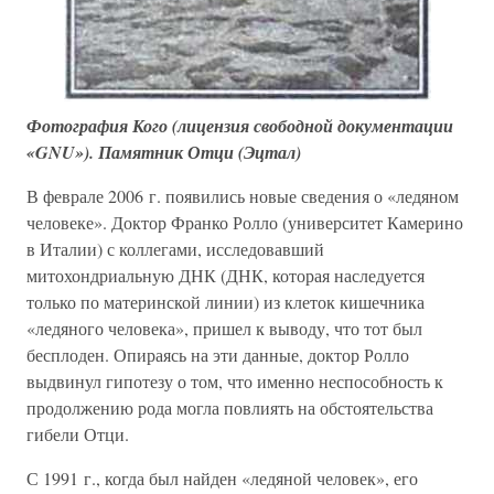
Фотография Кого (лицензия свободной документации
«GNU»). Памятник Отци (Эцтал)
В феврале 2006 г. появились новые сведения о «ледяном
человеке». Доктор Франко Ролло (университет Камерино
в Италии) с коллегами, исследовавший
митохондриальную ДНК (ДНК, которая наследуется
только по материнской линии) из клеток кишечника
«ледяного человека», пришел к выводу, что тот был
бесплоден. Опираясь на эти данные, доктор Ролло
выдвинул гипотезу о том, что именно неспособность к
продолжению рода могла повлиять на обстоятельства
гибели Отци.
С 1991 г., когда был найден «ледяной человек», его