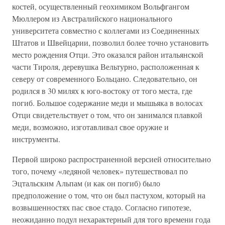
костей, осуществленный геохимиком Вольфгангом
Мюллером из Австралийского национального
университета совместно с коллегами из Соединенных
Штатов и Швейцарии, позволил более точно установить
место рождения Отци. Это оказался район итальянской
части Тироля, деревушка Вельтурно, расположенная к
северу от современного Больцано. Следовательно, он
родился в 30 милях к юго-востоку от того места, где
погиб. Большое содержание меди и мышьяка в волосах
Отци свидетельствует о том, что он занимался плавкой
меди, возможно, изготавливал свое оружие и
инструменты.
Первой широко распространенной версией относительно
того, почему «ледяной человек» путешествовал по
Эцтальским Альпам (и как он погиб) было
предположение о том, что он был пастухом, который на
возвышенностях пас свое стадо. Согласно гипотезе,
неожиданно подул нехарактерный для того времени года