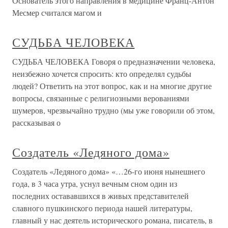
Основатель этого направления в медицине Франц-Антон
Месмер считался магом и
СУДЬБА ЧЕЛОВЕКА
СУДЬБА ЧЕЛОВЕКА Говоря о предназначении человека,
неизбежно хочется спросить: кто определял судьбы
людей? Ответить на этот вопрос, как и на многие другие
вопросы, связанные с религиозными верованиями
шумеров, чрезвычайно трудно (мы уже говорили об этом,
рассказывая о
Создатель «Ледяного дома»
Создатель «Ледяного дома» «…26-го июня нынешнего
года, в 3 часа утра, уснул вечным сном один из
последних остававшихся в живых представителей
славного пушкинского периода нашей литературы,
главный у нас деятель исторического романа, писатель, в