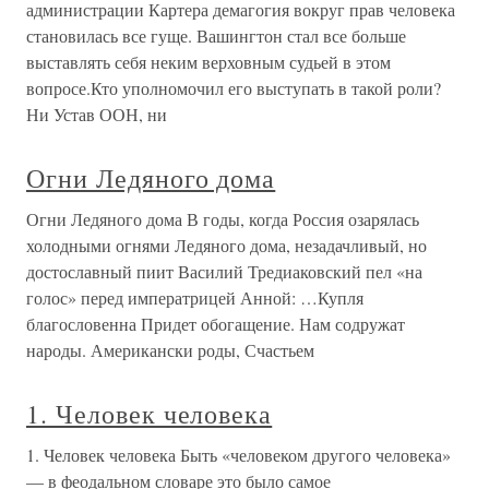
администрации Картера демагогия вокруг прав человека
становилась все гуще. Вашингтон стал все больше
выставлять себя неким верховным судьей в этом
вопросе.Кто уполномочил его выступать в такой роли?
Ни Устав ООН, ни
Огни Ледяного дома
Огни Ледяного дома В годы, когда Россия озарялась
холодными огнями Ледяного дома, незадачливый, но
достославный пиит Василий Тредиаковский пел «на
голос» перед императрицей Анной: …Купля
благословенна Придет обогащение. Нам содружат
народы. Американски роды, Счастьем
1. Человек человека
1. Человек человека Быть «человеком другого человека»
— в феодальном словаре это было самое