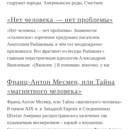
содружат народы. Американски роды, Счастьем
«Нет человека — нет проблемы»
«Нет человека — нет проблемы» Знаменитое
«сталинское» изречение придумано писателем
Анатолием Рыбаковым, в чём тот неоднократно
признавался. Вот фрагмент из беседы Рыбакова с
главным перестроечным идеологом Александром
Яковлевым: «[Яковлев: ] Я понимаю, конечно, у вас
Франц-Антон Месмер, или Тайна
«магнитного человека»
Франц-Антон Месмер, или Тайна «магнитного человека»
В начале XIX в. в Западной Европе и Соединенных
Штатах Америки распространилось увлечение так
называемым месмеризмом – наукой о внушении.