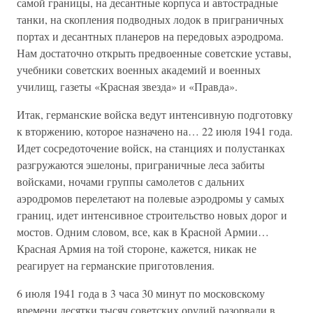
самой границы, на десантные корпуса и автострадные
танки, на скопления подводных лодок в приграничных
портах и десантных планеров на передовых аэродрома.
Нам достаточно открыть предвоенные советские уставы,
учебники советских военных академий и военных
училищ, газеты «Красная звезда» и «Правда».
Итак, германские войска ведут интенсивную подготовку
к вторжению, которое назначено на… 22 июля 1941 года.
Идет сосредоточение войск, на станциях и полустанках
разгружаются эшелоны, приграничные леса забиты
войсками, ночами группы самолетов с дальних
аэродромов перелетают на полевые аэродромы у самых
границ, идет интенсивное строительство новых дорог и
мостов. Одним словом, все, как в Красной Армии…
Красная Армия на той стороне, кажется, никак не
реагирует на германские приготовления.
6 июля 1941 года в 3 часа 30 минут по московскому
времени десятки тысяч советских орудий разорвали в