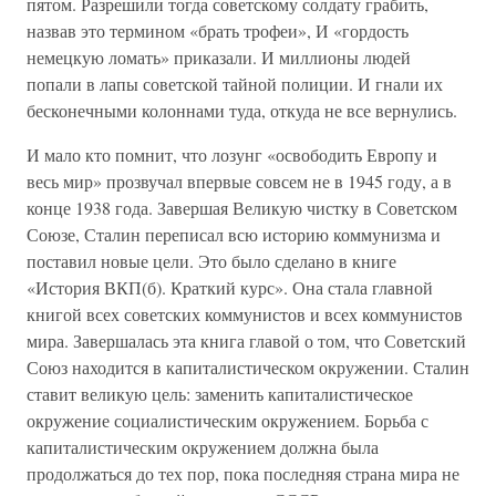
пятом. Разрешили тогда советскому солдату грабить,
назвав это термином «брать трофеи», И «гордость
немецкую ломать» приказали. И миллионы людей
попали в лапы советской тайной полиции. И гнали их
бесконечными колоннами туда, откуда не все вернулись.
И мало кто помнит, что лозунг «освободить Европу и
весь мир» прозвучал впервые совсем не в 1945 году, а в
конце 1938 года. Завершая Великую чистку в Советском
Союзе, Сталин переписал всю историю коммунизма и
поставил новые цели. Это было сделано в книге
«История ВКП(б). Краткий курс». Она стала главной
книгой всех советских коммунистов и всех коммунистов
мира. Завершалась эта книга главой о том, что Советский
Союз находится в капиталистическом окружении. Сталин
ставит великую цель: заменить капиталистическое
окружение социалистическим окружением. Борьба с
капиталистическим окружением должна была
продолжаться до тех пор, пока последняя страна мира не