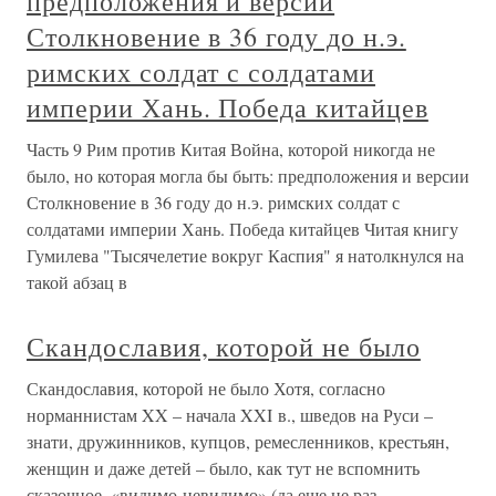
предположения и версии
Столкновение в 36 году до н.э.
римских солдат с солдатами
империи Хань. Победа китайцев
Часть 9 Рим против Китая Война, которой никогда не
было, но которая могла бы быть: предположения и версии
Столкновение в 36 году до н.э. римских солдат с
солдатами империи Хань. Победа китайцев Читая книгу
Гумилева "Тысячелетие вокруг Каспия" я натолкнулся на
такой абзац в
Скандославия, которой не было
Скандославия, которой не было Хотя, согласно
норманнистам XX – начала XXI в., шведов на Руси –
знати, дружинников, купцов, ремесленников, крестьян,
женщин и даже детей – было, как тут не вспомнить
сказочное, «видимо-невидимо» (да еще не раз