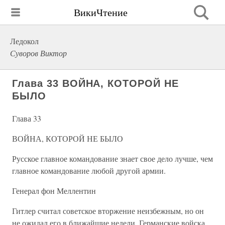
ВикиЧтение
Ледокол
Суворов Виктор
Глава 33 ВОЙНА, КОТОРОЙ НЕ
БЫЛО
Глава 33
ВОЙНА, КОТОРОЙ НЕ БЫЛО
Русское главное командование знает свое дело лучше, чем
главное командование любой другой армии.
Генерал фон Меллентин
Гитлер считал советское вторжение неизбежным, но он
не ожидал его в ближайшие недели. Германские войска