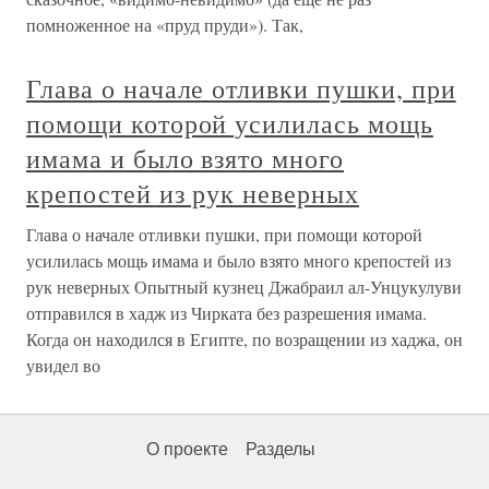
помноженное на «пруд пруди»). Так,
Глава о начале отливки пушки, при
помощи которой усилилась мощь
имама и было взято много
крепостей из рук неверных
Глава о начале отливки пушки, при помощи которой
усилилась мощь имама и было взято много крепостей из
рук неверных Опытный кузнец Джабраил ал-Унцукулуви
отправился в хадж из Чирката без разрешения имама.
Когда он находился в Египте, по возращении из хаджа, он
увидел во
О проекте
Разделы