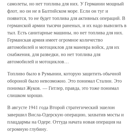
самолеты, но нет топлива для них. У Германии мощный
флот, но он не в Балтийском море. Если он туг и
появится, то не будет топлива для активных операций. В
германской армии тысячи раненых, и их надо вывозить в
тыл. Есть санитарные машины, но нет топлива для них.
Германская армия имеет огромное количество
автомобилей и мотоциклов для маневра войск, для их
снабжения, для разведки, но нет топлива для
автомобилей и мотоциклов…
Топливо было в Румынии, которую защитить обычной
обороной было невозможно. Это понимал Сталин. Это
понимал Жуков. — Гитлер, правда, это тоже понимал
слишком хорошо.
В августе 1941 года Второй стратегический эшелон
завершил Висла-Одерскую операцию, захватив мосты и
плацдармы на Одере. Оттуда начата новая операция на
огромную глубину.