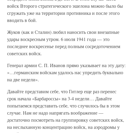
войск Второго стратегического эшелона можно было бы
сгружать уже на территории противника и после этого
вводить в бой.
Жуков (как и Сталин) любил наносить свои внезапные
удары воскресным утром. 6 июля 1941 года — это
последнее воскресенье перед полным сосредоточением
советских войск.
Генерал армии С. П. Иванов прямо указывает на эту дату:
»…германским войскам удалось нас упредить буквально
на две недели».
Давайте представим себе, что Гитлер еще раз перенес
срок начала «Барбароссы» на 3-4 недели… Давайте
попытаемся представить себе, что случилось бы в этом
случае. Нам не надо напрягать воображение —
достаточно посмотреть на группировку советских войск,
на неслыханную концентрацию войск, на аэродромы у