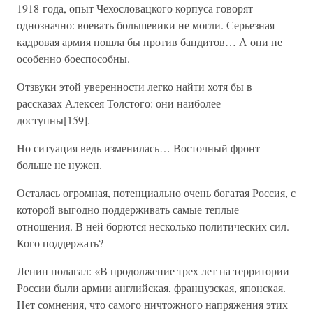
1918 года, опыт Чехословацкого корпуса говорят
однозначно: воевать большевики не могли. Серьезная
кадровая армия пошла бы против бандитов… А они не
особенно боеспособны.
Отзвуки этой уверенности легко найти хотя бы в
рассказах Алексея Толстого: они наиболее
доступны[159].
Но ситуация ведь изменилась… Восточный фронт
больше не нужен.
Осталась огромная, потенциально очень богатая Россия, с
которой выгодно поддерживать самые теплые
отношения. В ней борются несколько политических сил.
Кого поддержать?
Ленин полагал: «В продолжение трех лет на территории
России были армии английская, французская, японская.
Нет сомнения, что самого ничтожного напряжения этих