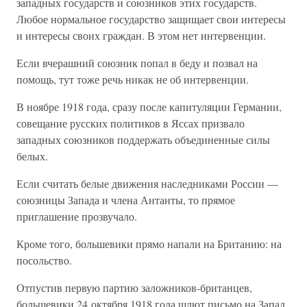
западных государств и союзников этих государств.
Любое нормальное государство защищает свои интересы
и интересы своих граждан. В этом нет интервенции.
Если вчерашний союзник попал в беду и позвал на
помощь, тут тоже речь никак не об интервенции.
В ноябре 1918 года, сразу после капитуляции Германии,
совещание русских политиков в Яссах призвало
западных союзников поддержать объединенные силы
белых.
Если считать белые движения наследниками России —
союзницы Запада и члена Антанты, то прямое
приглашение прозвучало.
Кроме того, большевики прямо напали на Британию: на
посольство.
Отпустив первую партию заложников-британцев,
большевики 24 октября 1918 года шлют письмо на Запад.