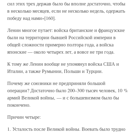
сил этих трех держав было бы вполне достаточно, чтобы
в несколько месяцев, если не несколько недель, одержать
победу над нами»[160].
Ленин многое путает: войска британские и французские
были на территории бывшей Российской империи в
общей сложности примерно полтора года, а войска
японские — около четырех лет, а вовсе не три года.
К тому же Ленин вообще не упомянул войска США и
Италии, а также Румынии, Польши и Турции.
Почему же союзники не предприняли большой
операции? Достаточно было 200–300 тысяч человек, 10 %
армий Великой войны, — и с большевизмом было бы
покончено.
Причин четыре:
1. Усталость после Великой войны. Воевать было трудно