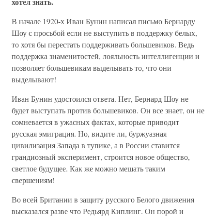
хотел знать.
В начале 1920-х Иван Бунин написал письмо Бернарду
Шоу с просьбой если не выступить в поддержку белых,
то хотя бы перестать поддерживать большевиков. Ведь
поддержка знаменитостей, лояльность интеллигенции и
позволяет большевикам выделывать то, что они
выделывают!
Иван Бунин удостоился ответа. Нет, Бернард Шоу не
будет выступать против большевиков. Он все знает, он не
сомневается в ужасных фактах, которые приводит
русская эмиграция. Но, видите ли, буржуазная
цивилизация Запада в тупике, а в России ставится
грандиозный эксперимент, строится новое общество,
светлое будущее. Как же можно мешать таким
свершениям!
Во всей Британии в защиту русского Белого движения
высказался разве что Редьярд Киплинг. Он порой и