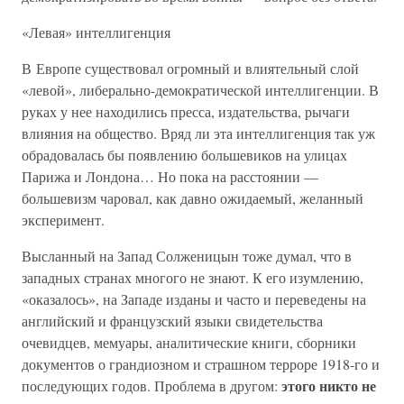
«Левая» интеллигенция
В Европе существовал огромный и влиятельный слой
«левой», либерально-демократической интеллигенции. В
руках у нее находились пресса, издательства, рычаги
влияния на общество. Вряд ли эта интеллигенция так уж
обрадовалась бы появлению большевиков на улицах
Парижа и Лондона… Но пока на расстоянии —
большевизм чаровал, как давно ожидаемый, желанный
эксперимент.
Высланный на Запад Солженицын тоже думал, что в
западных странах многого не знают. К его изумлению,
«оказалось», на Западе изданы и часто и переведены на
английский и французский языки свидетельства
очевидцев, мемуары, аналитические книги, сборники
документов о грандиозном и страшном терроре 1918-го и
этого никто не
последующих годов. Проблема в другом: