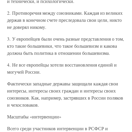
и технически, и психологически.
2. Противоречия между союзниками. Каждая из великих
держав в конечном счете преследовала свои цели, никто
не доверял никому.
3. У европейцев были очень разные представления о том,
кто такие большевики, что такое большевизм и какова
должна быть политика в отношении большевизма.
4. Не все европейцы хотели восстановления единой и
могучей России.
Фактически западные державы защищали каждая свои
интересы, интересы своих граждан и интересы своих
союзников. Как, например, застрявших в России поляков
и чехословаков.
Масштабы «интервенции»
Всего среди участников интервенции в РСФСР и