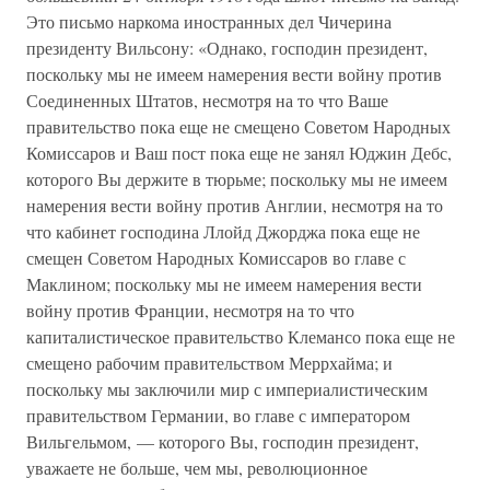
Это письмо наркома иностранных дел Чичерина
президенту Вильсону: «Однако, господин президент,
поскольку мы не имеем намерения вести войну против
Соединенных Штатов, несмотря на то что Ваше
правительство пока еще не смещено Советом Народных
Комиссаров и Ваш пост пока еще не занял Юджин Дебс,
которого Вы держите в тюрьме; поскольку мы не имеем
намерения вести войну против Англии, несмотря на то
что кабинет господина Ллойд Джорджа пока еще не
смещен Советом Народных Комиссаров во главе с
Маклином; поскольку мы не имеем намерения вести
войну против Франции, несмотря на то что
капиталистическое правительство Клемансо пока еще не
смещено рабочим правительством Меррхайма; и
поскольку мы заключили мир с империалистическим
правительством Германии, во главе с императором
Вильгельмом, — которого Вы, господин президент,
уважаете не больше, чем мы, революционное