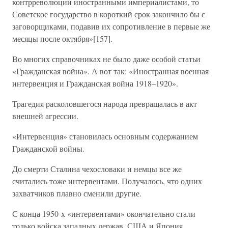
контрреволюции иностранными империалистами, то
Советское государство в короткий срок закончило бы с
заговорщиками, подавив их сопротивление в первые же
месяцы после октября»[157].
Во многих справочниках не было даже особой статьи
«Гражданская война». А вот так: «Иностранная военная
интервенция и Гражданская война 1918–1920».
Трагедия расколовшегося народа превращалась в акт
внешней агрессии.
«Интервенция» становилась основным содержанием
Гражданской войны.
До смерти Сталина чехословаки и немцы все же
считались тоже интервентами. Получалось, что одних
захватчиков плавно сменили другие.
С конца 1950-х «интервентами» окончательно стали
только войска западных держав, США и Япония,