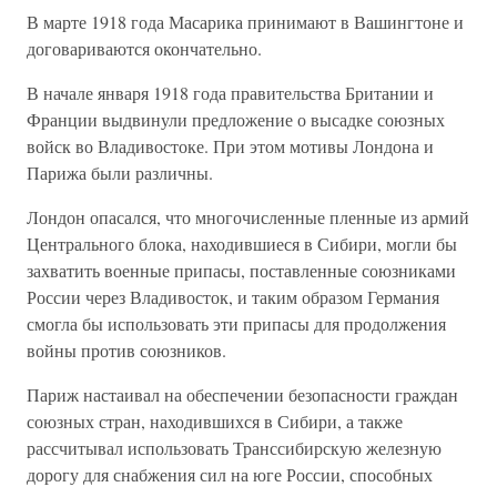
В марте 1918 года Масарика принимают в Вашингтоне и
договариваются окончательно.
В начале января 1918 года правительства Британии и
Франции выдвинули предложение о высадке союзных
войск во Владивостоке. При этом мотивы Лондона и
Парижа были различны.
Лондон опасался, что многочисленные пленные из армий
Центрального блока, находившиеся в Сибири, могли бы
захватить военные припасы, поставленные союзниками
России через Владивосток, и таким образом Германия
смогла бы использовать эти припасы для продолжения
войны против союзников.
Париж настаивал на обеспечении безопасности граждан
союзных стран, находившихся в Сибири, а также
рассчитывал использовать Транссибирскую железную
дорогу для снабжения сил на юге России, способных