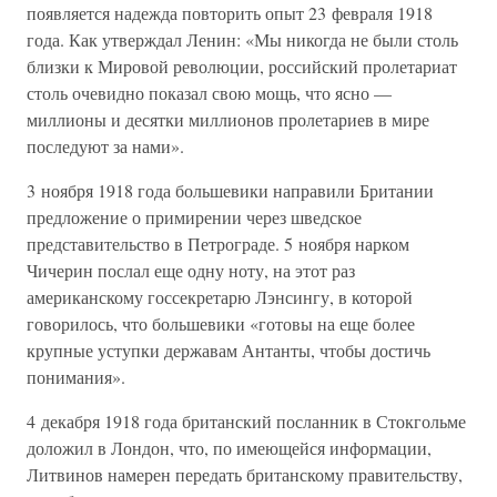
появляется надежда повторить опыт 23 февраля 1918
года. Как утверждал Ленин: «Мы никогда не были столь
близки к Мировой революции, российский пролетариат
столь очевидно показал свою мощь, что ясно —
миллионы и десятки миллионов пролетариев в мире
последуют за нами».
3 ноября 1918 года большевики направили Британии
предложение о примирении через шведское
представительство в Петрограде. 5 ноября нарком
Чичерин послал еще одну ноту, на этот раз
американскому госсекретарю Лэнсингу, в которой
говорилось, что большевики «готовы на еще более
крупные уступки державам Антанты, чтобы достичь
понимания».
4 декабря 1918 года британский посланник в Стокгольме
доложил в Лондон, что, по имеющейся информации,
Литвинов намерен передать британскому правительству,