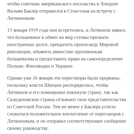
чтобы советник американского посольства в Лондоне
Вильям Баклер отправился в Стокгольм на встречу с
Литвиновым.
13 января 1919 года они встретились, и Литвинов заявил,
что большевики в обмен на мир готовы признать
иностранные долги, прекратить пропаганду Мировой
революции, объявить амнистию противникам
большевизма и предоставить право на самоопределение
Польше, Финляндии и Украине.
Однако уже 16 января эти переговоры были прерваны,
поскольку власти Швеции распорядились, чтобы
Литвинов и его помощники покинули страну, так как
Скандинавские страны отзывают свои представительства
из Советской России. Тем не менее у Баклера успело
сложиться положительное впечатление от переговоров с
Литвиновым, и он отправил соответствующее сообщение
своему руководству.