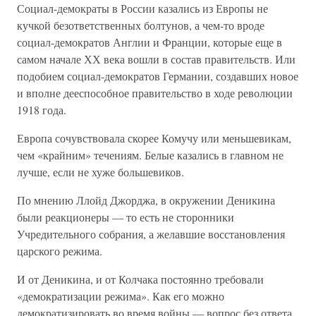
Социал-демократы в России казались из Европы не
кучкой безответственных болтунов, а чем-то вроде
социал-демократов Англии и Франции, которые еще в
самом начале ХХ века вошли в состав правительств. Или
подобием социал-демократов Германии, создавших новое
и вполне дееспособное правительство в ходе революции
1918 года.
Европа сочувствовала скорее Комучу или меньшевикам,
чем «крайним» течениям. Белые казались в главном не
лучше, если не хуже большевиков.
По мнению Ллойд Джорджа, в окружении Деникина
были реакционеры — то есть не сторонники
Учредительного собрания, а желавшие восстановления
царского режима.
И от Деникина, и от Колчака постоянно требовали
«демократизации режима». Как его можно
демократизировать во время войны — вопрос без ответа.