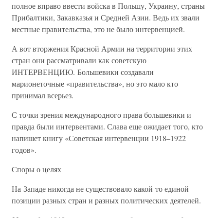
полное вправо ввести войска в Польшу, Украину, страны
Прибалтики, Закавказья и Средней Азии. Ведь их звали
местные правительства, это не было интервенцией.
А вот вторжения Красной Армии на территории этих
стран они рассматривали как советскую
ИНТЕРВЕНЦИЮ. Большевики создавали
марионеточные «правительства», но это мало кто
принимал всерьез.
С точки зрения международного права большевики и
правда были интервентами. Слава еще ожидает того, кто
напишет книгу «Советская интервенции 1918–1922
годов».
Споры о целях
На Западе никогда не существовало какой-то единой
позиции разных стран и разных политических деятелей.