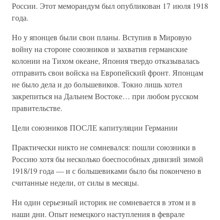
России. Этот меморандум был опубликован 17 июля 1918
года.
Но у японцев были свои планы. Вступив в Мировую
войну на стороне союзников и захватив германские
колонии на Тихом океане, Япония твердо отказывалась
отправить свои войска на Европейский фронт. Японцам
не было дела и до большевиков. Токио лишь хотел
закрепиться на Дальнем Востоке… при любом русском
правительстве.
Цели союзников ПОСЛЕ капитуляции Германии
Практически никто не сомневался: пошли союзники в
Россию хотя бы несколько боеспособных дивизий зимой
1918/19 года — и с большевиками было бы покончено в
считанные недели, от силы в месяцы.
Ни один серьезный историк не сомневается в этом и в
наши дни. Опыт немецкого наступления в феврале