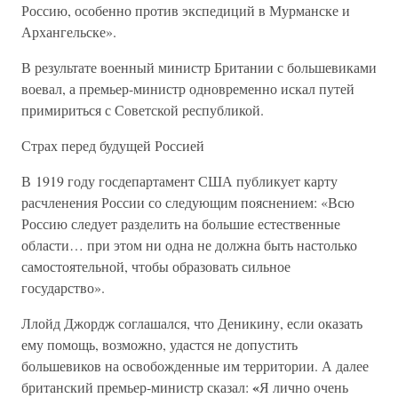
Россию, особенно против экспедиций в Мурманске и
Архангельске».
В результате военный министр Британии с большевиками
воевал, а премьер-министр одновременно искал путей
примириться с Советской республикой.
Страх перед будущей Россией
В 1919 году госдепартамент США публикует карту
расчленения России со следующим пояснением: «Всю
Россию следует разделить на большие естественные
области… при этом ни одна не должна быть настолько
самостоятельной, чтобы образовать сильное
государство».
Ллойд Джордж соглашался, что Деникину, если оказать
ему помощь, возможно, удастся не допустить
большевиков на освобожденные им территории. А далее
«
британский премьер-министр сказал:
Я лично очень