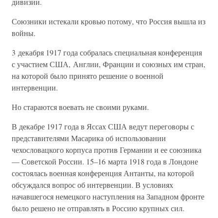
дивизии.
Союзники истекали кровью потому, что Россия вышла из
войны.
3 декабря 1917 года собралась специальная конференция
с участием США, Англии, Франции и союзных им стран,
на которой было принято решение о военной
интервенции.
Но стараются воевать не своими руками.
В декабре 1917 года в Яссах США ведут переговоры с
представителями Масарика об использовании
чехословацкого корпуса против Германии и ее союзника
— Советской России. 15–16 марта 1918 года в Лондоне
состоялась военная конференция Антанты, на которой
обсуждался вопрос об интервенции. В условиях
начавшегося немецкого наступления на Западном фронте
было решено не отправлять в Россию крупных сил.