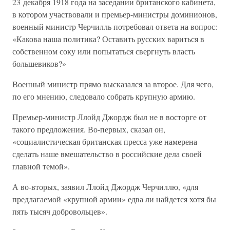
23 декабря 1918 года на заседании британского кабинета,
в котором участвовали и премьер-министры доминионов,
военный министр Черчилль потребовал ответа на вопрос:
«Какова наша политика? Оставить русских вариться в
собственном соку или попытаться свергнуть власть
большевиков?»
Военный министр прямо высказался за второе. Для чего,
по его мнению, следовало собрать крупную армию.
Премьер-министр Ллойд Джордж был не в восторге от
такого предложения. Во-первых, сказал он,
«социалистическая британская пресса уже намерена
сделать наше вмешательство в российские дела своей
главной темой».
А во-вторых, заявил Ллойд Джордж Черчиллю, «для
предлагаемой «крупной армии» едва ли найдется хотя бы
пять тысяч добровольцев».