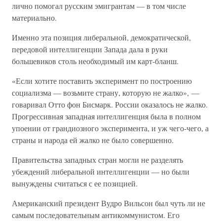
лично помогал русским эмигрантам — в том числе
материально.
Именно эта позиция либеральной, демократической,
передовой интеллигенции Запада дала в руки
большевиков столь необходимый им карт-бланш.
«Если хотите поставить эксперимент по построению
социализма — возьмите страну, которую не жалко», —
говаривал Отто фон Бисмарк. России оказалось не жалко.
Прогрессивная западная интеллигенция была в полном
упоении от грандиозного эксперимента, и уж чего-чего, а
страны и народа ей жалко не было совершенно.
Правительства западных стран могли не разделять
убеждений либеральной интеллигенции — но были
вынуждены считаться с ее позицией.
Американский президент Вудро Вильсон был чуть ли не
самым последовательным антикоммунистом. Его