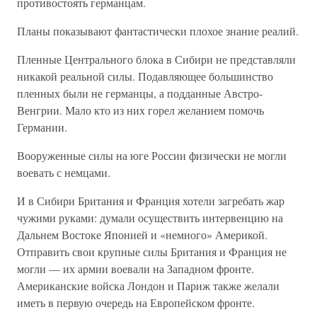
противостоять германцам.
Планы показывают фантастически плохое знание реалий.
Пленные Центрального блока в Сибири не представляли
никакой реальной силы. Подавляющее большинство
пленных были не германцы, а подданные Австро-
Венгрии. Мало кто из них горел желанием помочь
Германии.
Вооруженные силы на юге России физически не могли
воевать с немцами.
И в Сибири Британия и Франция хотели загребать жар
чужими руками: думали осуществить интервенцию на
Дальнем Востоке Японией и «немного» Америкой.
Отправить свои крупные силы Британия и Франция не
могли — их армии воевали на Западном фронте.
Американские войска Лондон и Париж также желали
иметь в первую очередь на Европейском фронте.