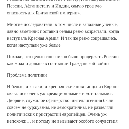
Персии, Афганистану и Индии, самую грозную
опасность для Британской империи».
Многие исследователи, в том числе и западные ученые,
давно заметили: поставки белым резко возрастали, когда
наступала Красная Армия. И так же резко сокращались,
когда наступали уже белые.
Похоже, что целью союзников было продержать Россию
как можно дольше в состоянии Гражданской войны.
Проблема политики
И белые, и казаки, и крестьянские повстанцы из Европы
оказались очень уж «реакционными» и «отсталыми».
Дворяне, служилое офицерство, интеллигенция были
совсем не буржуазны, не демократичны, не разделяли
политических пристрастий европейцев. Очень уж
непохожи… и потому не вызывают особого сочувствия.