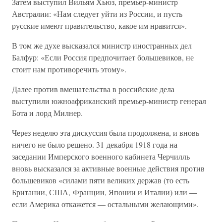
Затем выступил Вильям Хьюз, премьер-министр
Австралии: «Нам следует уйти из России, и пусть
русские имеют правительство, какое им нравится».
В том же духе высказался министр иностранных дел
Балфур: «Если Россия предпочитает большевиков, не
стоит нам противоречить этому».
Далее против вмешательства в российские дела
выступили южноафриканский премьер-министр генерал
Бота и лорд Милнер.
Через неделю эта дискуссия была продолжена, и вновь
ничего не было решено. 31 декабря 1918 года на
заседании Имперского военного кабинета Черчилль
вновь высказался за активные военные действия против
большевиков «силами пяти великих держав (то есть
Британии, США, Франции, Японии и Италии) или —
если Америка откажется — остальными желающими».