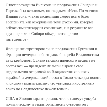
Ответ президента Вильсона на предложения Лондона и
Парижа был вежливым, но твердым: «Нет». По мнению
Вашингтона, «такая экспедиция скорее всего будет
воспринята как оскорбление теми русскими, которые
сейчас симпатизируют союзникам, и в результате все
группировки в Сибири объединятся против
интервентов».
Японцы же отреагировали на предложения Британии и
Франции немедленной отправкой на рейд Владивостока
двух крейсеров. Однако высадка японского десанта не
состоялась — президент Вильсон выразил свое
недовольство отправкой во Владивосток японских
кораблей, а американский посол в Токио четко дал понять
японскому правительству, что «высадка иностранных
войск во Владивостоке нежелательна».
США и Япония гарантировали, что не нанесут ущерба
политическому и территориальному суверенитету