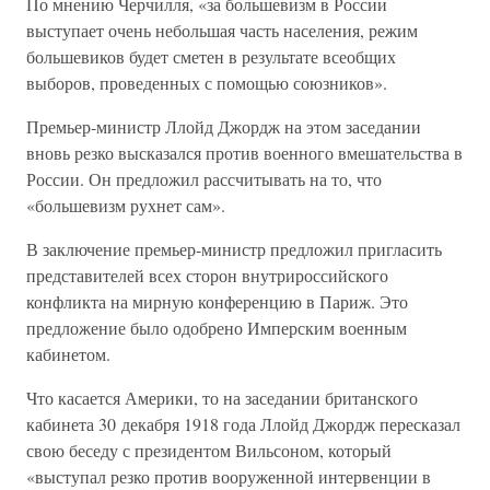
По мнению Черчилля, «за большевизм в России
выступает очень небольшая часть населения, режим
большевиков будет сметен в результате всеобщих
выборов, проведенных с помощью союзников».
Премьер-министр Ллойд Джордж на этом заседании
вновь резко высказался против военного вмешательства в
России. Он предложил рассчитывать на то, что
«большевизм рухнет сам».
В заключение премьер-министр предложил пригласить
представителей всех сторон внутрироссийского
конфликта на мирную конференцию в Париж. Это
предложение было одобрено Имперским военным
кабинетом.
Что касается Америки, то на заседании британского
кабинета 30 декабря 1918 года Ллойд Джордж пересказал
свою беседу с президентом Вильсоном, который
«выступал резко против вооруженной интервенции в