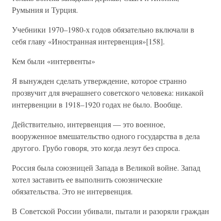
Румыния и Турция.
Учебники 1970–1980-х годов обязательно включали в
себя главу «Иностранная интервенция»[158].
Кем были «интервенты»
Я вынужден сделать утверждение, которое странно
прозвучит для вчерашнего советского человека: никакой
интервенции в 1918–1920 годах не было. Вообще.
Действительно, интервенция — это военное,
вооруженное вмешательство одного государства в дела
другого. Грубо говоря, это когда лезут без спроса.
Россия была союзницей Запада в Великой войне. Запад
хотел заставить ее выполнить союзнические
обязательства. Это не интервенция.
В Советской России убивали, пытали и разоряли граждан