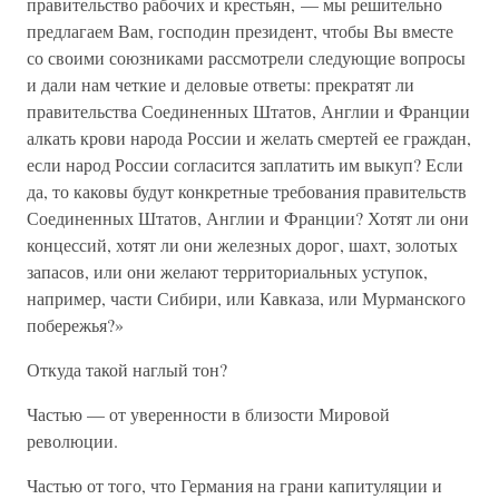
правительство рабочих и крестьян, — мы решительно
предлагаем Вам, господин президент, чтобы Вы вместе
со своими союзниками рассмотрели следующие вопросы
и дали нам четкие и деловые ответы: прекратят ли
правительства Соединенных Штатов, Англии и Франции
алкать крови народа России и желать смертей ее граждан,
если народ России согласится заплатить им выкуп? Если
да, то каковы будут конкретные требования правительств
Соединенных Штатов, Англии и Франции? Хотят ли они
концессий, хотят ли они железных дорог, шахт, золотых
запасов, или они желают территориальных уступок,
например, части Сибири, или Кавказа, или Мурманского
побережья?»
Откуда такой наглый тон?
Частью — от уверенности в близости Мировой
революции.
Частью от того, что Германия на грани капитуляции и