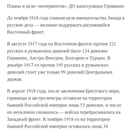
Планы и цели «интервентов» ДО капитуляции Германии
До ноября 1918 года главная цель вмешательства Запада в
русские дела — желание поддержать распавшийся
Восточный фронт.
В августе 1917 года на Восточном фронте против 221
русских и румынских дивизий было 124 дивизии
Германии, Австро-Венгрии, Болгарии и Турции. В
декабре 1917-го против 195 русских и румынских
дивизий стоит уже только 99 дивизий Центральных
держав.
В апреле 1918 года, после заключения Брестского мира,
германцы и австро-венгры оставили на территории
бывшей Российской империи лишь 53 дивизии, и число
их неуклонно снижалось — войска перебрасывались на
Западный фронт. К ноябрю 1918-го на территории
бывшей Российской империи оставалось лишь 34