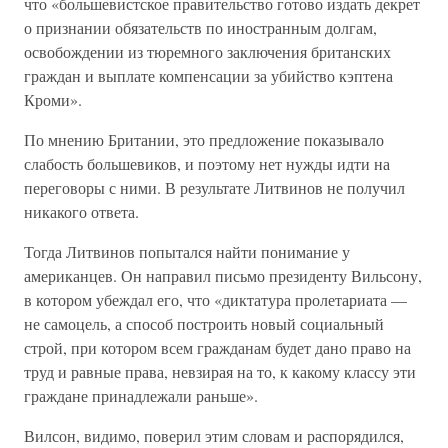
что «большевистское правительство готово издать декрет
о признании обязательств по иностранным долгам,
освобождении из тюремного заключения британских
граждан и выплате компенсации за убийство кэптена
Кроми».
По мнению Британии, это предложение показывало
слабость большевиков, и поэтому нет нужды идти на
переговоры с ними. В результате Литвинов не получил
никакого ответа.
Тогда Литвинов попытался найти понимание у
американцев. Он направил письмо президенту Вильсону,
в котором убеждал его, что «диктатура пролетариата —
не самоцель, а способ построить новый социальный
строй, при котором всем гражданам будет дано право на
труд и равные права, невзирая на то, к какому классу эти
граждане принадлежали раньше».
Вилсон, видимо, поверил этим словам и распорядился,