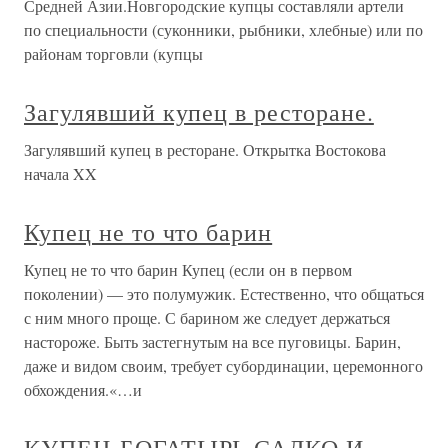
Средней Азии.Новгородские купцы составляли артели
по специальности (суконники, рыбники, хлебные) или по
районам торговли (купцы
Загулявший купец в ресторане.
Загулявший купец в ресторане. Открытка Востокова
начала XX
Купец не то что барин
Купец не то что барин Купец (если он в первом
поколении) — это полумужик. Естественно, что общаться
с ним много проще. С барином же следует держаться
настороже. Быть застегнутым на все пуговицы. Барин,
даже и видом своим, требует субординации, церемонного
обхождения.«…и