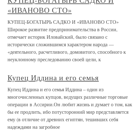
КУПЕЦ-БОГАТЫРЬ САДКО И
«ИВАНОВО СТО»
КУПЕЦ-БОГАТЫРЬ САДКО И «ИВАНОВО СТО»
Широкое развитие предпринимательства в России,
отмечает историк Иловайский, было связано с
исторически сложившимся характером народа —
«деятельного, расчетливого, домовитого, способного к
неуклонному преследованию своей цели, к
Купец Иддина и его семья
Купец Иддина и его семья Иддина – один из
многочисленных купцов, ведущих различные торговые
операции в Ассирии.Он любит жизнь и думает о том, как
бы ее продлить, ибо потусторонний мир представляется
ему (в отличие от древних египтян, тешивших себя
надеждами на загробное