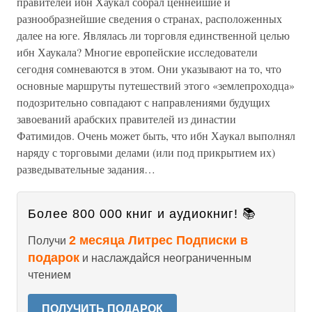
правителей ибн Хаукал собрал ценнейшие и
разнообразнейшие сведения о странах, расположенных
далее на юге. Являлась ли торговля единственной целью
ибн Хаукала? Многие европейские исследователи
сегодня сомневаются в этом. Они указывают на то, что
основные маршруты путешествий этого «землепроходца»
подозрительно совпадают с направлениями будущих
завоеваний арабских правителей из династии
Фатимидов. Очень может быть, что ибн Хаукал выполнял
наряду с торговыми делами (или под прикрытием их)
разведывательные задания…
Более 800 000 книг и аудиокниг! 📚
2 месяца Литрес Подписки в
Получи
подарок
и наслаждайся неограниченным
чтением
ПОЛУЧИТЬ ПОДАРОК