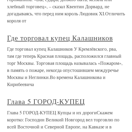
хлебный торговец», – сказал Квентин Дорвард, не
догадываясь, что перед ним король Людовик XI.Отличить
короля от
Где торговал купец Калашников
Где торговал купец Калашников У Кремлёвского, рва,
там где теперь Красная площадь, расположился главный
торг Москвы. Торговая площадь называлась «Пожаром»,
в память о пожаре, некогда опустошившем междуречье
Москвы и Неглинки.Во времена Калашникова и
Кирибеевича
Глава 5 ГОРОД-КУПЕЦ
Глава 5 ГОРОД-КУПЕЦ Купцы и их дорогиСкажем
коротко: Господин Великий Новгород вел торговлю по
всей Восточной и Северной Европе, на Кавказе и в