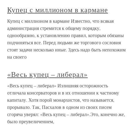
Купец с миллионом в кармане
Купец с миллионом в кармане Известно, что всякая
администрация стремится к общему порядку,
однообразию, к установлению правил, которым обязаны
подчиняться все. Перед людьми же торгового сословия
стоят задачи несколько иные. Здесь надо быть непохожим
на своего
«Весь купец – либерал»
«Весь купец – либерал» Излишняя осторожность
отличала консерваторов и в их отношении к частному
капиталу. Хотя порой монархистов, что называется,
прорывало. Так, Пасхалов в одном из своих писем
сгоряча уверял: «Весь купец – либерал».Это, конечно же,
было преувеличением,