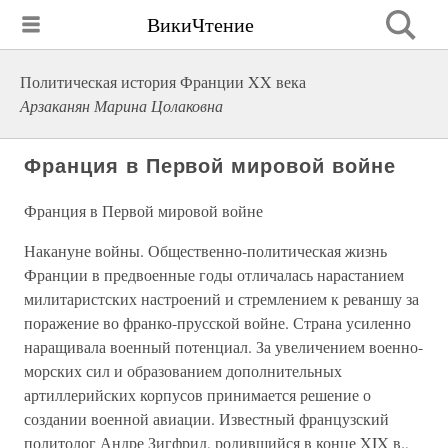
ВикиЧтение
Политическая история Франции XX века
Арзаканян Марина Цолаковна
Франция в Первой мировой войне
Франция в Первой мировой войне
Накануне войны. Общественно-политическая жизнь
Франции в предвоенные годы отличалась нарастанием
милитаристских настроений и стремлением к реваншу за
поражение во франко-прусской войне. Страна усиленно
наращивала военный потенциал. За увеличением военно-
морских сил и образованием дополнительных
артиллерийских корпусов принимается решение о
создании военной авиации. Известный французский
политолог Андре Зигфрид, родившийся в конце XIX в.,