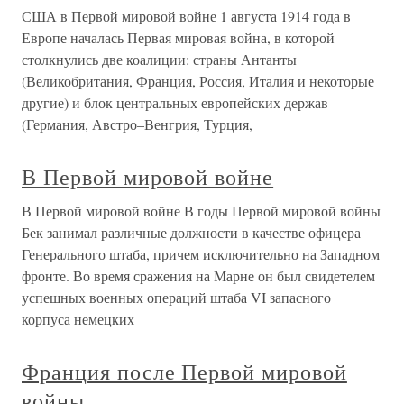
США в Первой мировой войне 1 августа 1914 года в
Европе началась Первая мировая война, в которой
столкнулись две коалиции: страны Антанты
(Великобритания, Франция, Россия, Италия и некоторые
другие) и блок центральных европейских держав
(Германия, Австро–Венгрия, Турция,
В Первой мировой войне
В Первой мировой войне В годы Первой мировой войны
Бек занимал различные должности в качестве офицера
Генерального штаба, причем исключительно на Западном
фронте. Во время сражения на Марне он был свидетелем
успешных военных операций штаба VI запасного
корпуса немецких
Франция после Первой мировой
войны