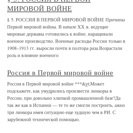
МИРОВОЙ ВОЙНЕ
§ 5. РОССИЯ В ПЕРВОЙ МИРОВОЙ ВОЙНЕ Причины
Первой мировой войны. В начале XX в. ведущие
мировые державы готовились к войне, наращивали
военное производство. Военные расходы России только в
1908–1913 гг. выросли почти в полтора раза.Возрастали
роль и влияние военного
Россия в Первой мировой войне
Россия в Первой мировой войне ***&gt;Может
подскажете, как умудрились произвести линкоры в
России, при довольно хлипкой промышленной базе?Да
так же как в Испании — те то же смогли построить, ажно
три линкора имея ситуацию еще худшую чем в РИ. С
зарубежной технической помощью.