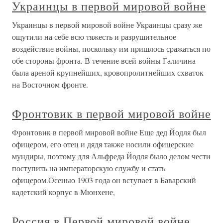
Украинцы в первой мировой войне
Украинцы в первой мировой войне Украинцы сразу же
ощутили на себе всю тяжесть и разрушительное
воздействие войны, поскольку им пришлось сражаться по
обе стороны фронта. В течение всей войны Галичина
была ареной крупнейших, кровопролитнейших схваток
на Восточном фронте.
Фронтовик в первой мировой войне
Фронтовик в первой мировой войне Еще дед Йодля был
офицером, его отец и дядя также носили офицерские
мундиры, поэтому для Альфреда Йодля было делом чести
поступить на императорскую службу и стать
офицером.Осенью 1903 года он вступает в Баварский
кадетский корпус в Мюнхене,
Россия в Первой мировой войне