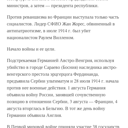
министров, а затем — президента республики.
Против реваншизма во Франции выступала только часть
социалистов. Лидер СФИО Жан Жорес, обвиненный в
антипатриотизме, в июле 1914 г. был убит
националистом Раулем Вилленом.
Начало войны и ее цели.
Подстрекаемая Германией Австро-Венгрия, используя
убийство в городе Сараево (Босния) наследника австро-
венгерского престола эрцгерцога Фердинанда,
предъявила Сербии ультиматум и 28 июля 1914 г. начала
против нее военные действия. 1 августа Германия
объявила войну России, занявшей сочувственную
позицию в отношении Сербии, 3 августа — Франции, 4
августа вторглась в Бельгию. В тот же день войну
Германии объявила Англия.
В Первой мировой войне приняли участие 38 государств