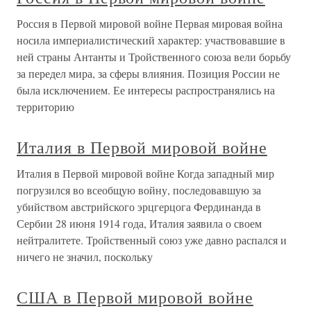
Россия в Первой мировой войне Первая мировая война
носила империалистический характер: участвовавшие в
ней страны Антанты и Тройственного союза вели борьбу
за передел мира, за сферы влияния. Позиция России не
была исключением. Ее интересы распространялись на
территорию
Италия в Первой мировой войне
Италия в Первой мировой войне Когда западный мир
погрузился во всеобщую войну, последовавшую за
убийством австрийского эрцгерцога Фердинанда в
Сербии 28 июня 1914 года, Италия заявила о своем
нейтралитете. Тройственный союз уже давно распался и
ничего не значил, поскольку
США в Первой мировой войне