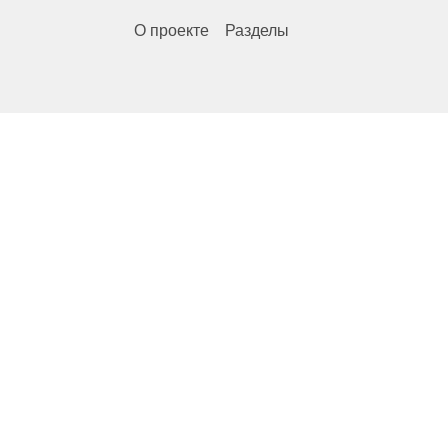
О проекте
Разделы