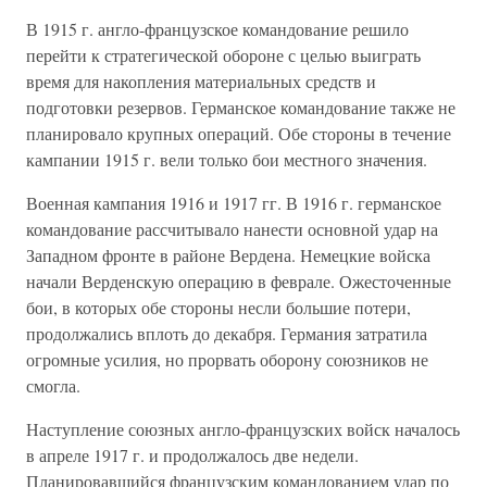
В 1915 г. англо-французское командование решило
перейти к стратегической обороне с целью выиграть
время для накопления материальных средств и
подготовки резервов. Германское командование также не
планировало крупных операций. Обе стороны в течение
кампании 1915 г. вели только бои местного значения.
Военная кампания 1916 и 1917 гг. В 1916 г. германское
командование рассчитывало нанести основной удар на
Западном фронте в районе Вердена. Немецкие войска
начали Верденскую операцию в феврале. Ожесточенные
бои, в которых обе стороны несли большие потери,
продолжались вплоть до декабря. Германия затратила
огромные усилия, но прорвать оборону союзников не
смогла.
Наступление союзных англо-французских войск началось
в апреле 1917 г. и продолжалось две недели.
Планировавшийся французским командованием удар по