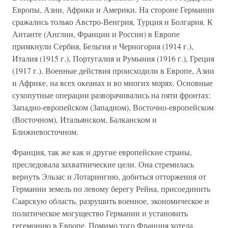
Европы, Азии, Африки и Америки. На стороне Германии
сражались только Австро-Венгрия, Турция и Болгария. К
Антанте (Англии, Франции и России) в Европе
примкнули Сербия, Бельгия и Черногория (1914 г.),
Италия (1915 г.), Португалия и Румыния (1916 г.), Греция
(1917 г.). Военные действия происходили в Европе, Азии
и Африке, на всех океанах и во многих морях. Основные
сухопутные операции разворачивались на пяти фронтах:
Западно-европейском (Западном), Восточно-европейском
(Восточном), Итальянском, Балканском и
Ближневосточном.
Франция, так же как и другие европейские страны,
преследовала захватнические цели. Она стремилась
вернуть Эльзас и Лотарингию, добиться отторжения от
Германии земель по левому берегу Рейна, присоединить
Саарскую область, разрушить военное, экономическое и
политическое могущество Германии и установить
гегемонию в Европе. Помимо того Франция хотела