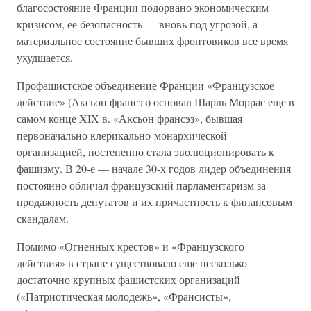
благосостояние Франции подорвано экономическим
кризисом, ее безопасность — вновь под угрозой, а
материальное состояние бывших фронтовиков все время
ухудшается.
Профашистское объединение Франции «Французское
действие» (Аксьон франсэз) основал Шарль Моррас еще в
самом конце XIX в. «Аксьон франсэз», бывшая
первоначально клерикально-монархической
организацией, постепенно стала эволюционировать к
фашизму. В 20-е — начале 30-х годов лидер объединения
постоянно обличал французский парламентаризм за
продажность депутатов и их причастность к финансовым
скандалам.
Помимо «Огненных крестов» и «Французского
действия» в стране существовало еще несколько
достаточно крупных фашистских организаций
(«Патриотическая молодежь», «Франсисты»,