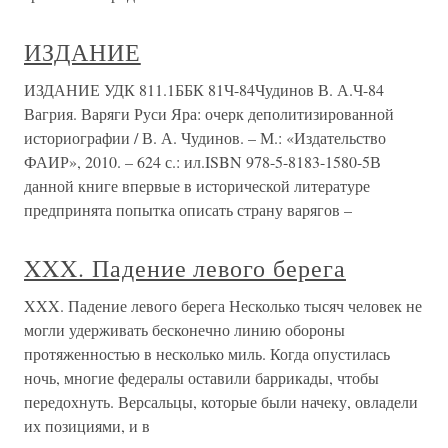
ИЗДАНИЕ
ИЗДАНИЕ УДК 811.1ББК 81Ч-84Чудинов В. А.Ч-84
Вагрия. Варяги Руси Яра: очерк деполитизированной
историографии / В. А. Чудинов. – М.: «Издательство
ФАИР», 2010. – 624 с.: ил.ISBN 978-5-8183-1580-5В
данной книге впервые в исторической литературе
предпринята попытка описать страну варягов –
XXX. Падение левого берега
XXX. Падение левого берега Несколько тысяч человек не
могли удерживать бесконечно линию обороны
протяженностью в несколько миль. Когда опустилась
ночь, многие федералы оставили баррикады, чтобы
передохнуть. Версальцы, которые были начеку, овладели
их позициями, и в