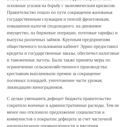
основные усилия на борьбу с экономическим кризисом.
Правительство пошло по пути сокращения жалованья
государственным служащим и пенсий фронтовикам,
повышения налогов (подоходного, на движимое
имущество, на биржевые операции, почтовые тарифы) и
выпуска различных займов. Крупным предприятиям
общественного пользования кабинет Эррио предоставил
кредиты и государственные заказы, обеспечил налоговые
и таможенные льготы. Были также приняты меры по
ограничению сельскохозяйственного производства:
крестьянам выплачивали премии за сокращение
посевных площадей, уничтожение части урожая,
ликвидацию виноградников.
С целью уменьшить дефицит бюджета правительство
сократило военные и административные расходы. Тем не
менее оно отклонило предложение социалистов и
коммунистов о покрытии дефицита за счет частичной
национализации промышленности и введения