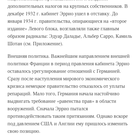
дополнительных налогов на крупных собственников. В
декабре 1932 г. кабинет Эррио ушел в отставку. До
января 1934 г. правительства, опирающиеся на «второе
издание» Левого блока, возглавляли также главным
образом радикалы: Эдуар Даладье, Альбер Сарро, Камиль
Шотан (см. Приложение).
Внешняя политика. Важнейшим направлением внешней
политики Франции в период правления кабинета Эррио
оставалось урегулирование отношений с Германией.
Сразу после наступления мирового экономического
кризиса немецкое правительство отказалось от уплаты
репараций. Мало того, Германия начала настойчиво
выдвигать требование «равенства прав» в области
вооружений. Сначала Эррио пытался
противодействовать таким притязаниям. Однако вскоре
под давлением США и Англии ему пришлось изменить
свою позицию.