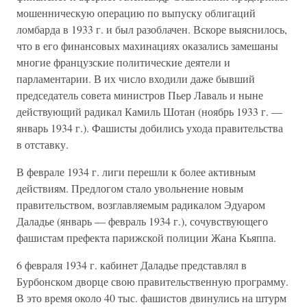
мошенническую операцию по выпуску облигаций
ломбарда в 1933 г. и был разоблачен. Вскоре выяснилось,
что в его финансовых махинациях оказались замешаны
многие французские политические деятели и
парламентарии. В их число входили даже бывший
председатель совета министров Пьер Лаваль и ныне
действующий радикал Камиль Шотан (ноябрь 1933 г. —
январь 1934 г.). Фашисты добились ухода правительства
в отставку.
В феврале 1934 г. лиги перешли к более активным
действиям. Предлогом стало увольнение новым
правительством, возглавляемым радикалом Эдуаром
Даладье (январь — февраль 1934 г.), сочувствующего
фашистам префекта парижской полиции Жана Кьяппа.
6 февраля 1934 г. кабинет Даладье представлял в
Бурбонском дворце свою правительственную программу.
В это время около 40 тыс. фашистов двинулись на штурм