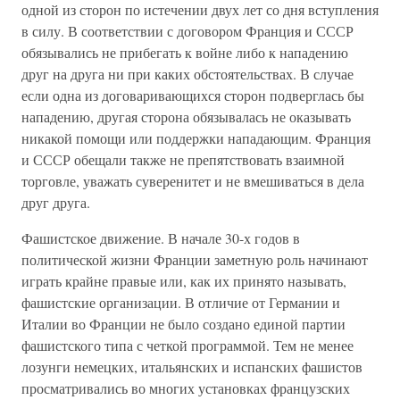
одной из сторон по истечении двух лет со дня вступления
в силу. В соответствии с договором Франция и СССР
обязывались не прибегать к войне либо к нападению
друг на друга ни при каких обстоятельствах. В случае
если одна из договаривающихся сторон подверглась бы
нападению, другая сторона обязывалась не оказывать
никакой помощи или поддержки нападающим. Франция
и СССР обещали также не препятствовать взаимной
торговле, уважать суверенитет и не вмешиваться в дела
друг друга.
Фашистское движение. В начале 30-х годов в
политической жизни Франции заметную роль начинают
играть крайне правые или, как их принято называть,
фашистские организации. В отличие от Германии и
Италии во Франции не было создано единой партии
фашистского типа с четкой программой. Тем не менее
лозунги немецких, итальянских и испанских фашистов
просматривались во многих установках французских