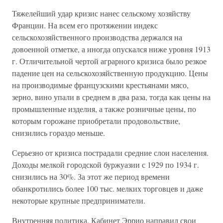
Тяжелейший удар кризис нанес сельскому хозяйству
Франции. На всем его протяжении индекс
сельскохозяйственного производства держался на
довоенной отметке, а иногда опускался ниже уровня 1913
г. Отличительной чертой аграрного кризиса было резкое
падение цен на сельскохозяйственную продукцию. Цены
на производимые французскими крестьянами мясо,
зерно, вино упали в среднем в два раза, тогда как цены на
промышленные изделия, а также розничные цены, по
которым горожане приобретали продовольствие,
снизились гораздо меньше.
Серьезно от кризиса пострадали средние слои населения.
Доходы мелкой городской буржуазии с 1929 по 1934 г.
снизились на 30%. За этот же период времени
обанкротились более 100 тыс. мелких торговцев и даже
некоторые крупные предприниматели.
Внутренняя политика. Кабинет Эррио направил свои