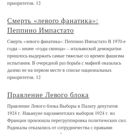
приоритетов. 12
Смерть «левого фанатика»:
Пеппино Импастато
Смерть «левого фанатика»: Пеппино Импастато В 1970-е
годы – иначе «годы свинца» – итальянской демократии
пришлось выдержать самые тяжелые со времен фашизма
испытания. В очередной раз борьба с мафией оказалась
далеко не на первом месте в списке национальных
приоритетов. 12
Правление Левого блока
Правление Левого блока Выборы в Палату депутатов
1924 г. Накануне парламентских выборов 1924 г. во
Франции произошла перегруппировка политических сил.
Радикалы отказались от сотрудничества с правыми