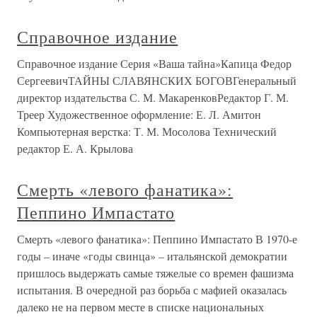
Справочное издание
Справочное издание Серия «Ваша тайна»Капица Федор
СергеевичТАЙНЫ СЛАВЯНСКИХ БОГОВГенеральный
директор издательства С. М. МакаренковРедактор Г. М.
Треер Художественное оформление: Е. Л. Амитон
Компьютерная верстка: Т. М. Мосолова Технический
редактор Е. А. Крылова
Смерть «левого фанатика»:
Пеппино Импастато
Смерть «левого фанатика»: Пеппино Импастато В 1970-е
годы – иначе «годы свинца» – итальянской демократии
пришлось выдержать самые тяжелые со времен фашизма
испытания. В очередной раз борьба с мафией оказалась
далеко не на первом месте в списке национальных