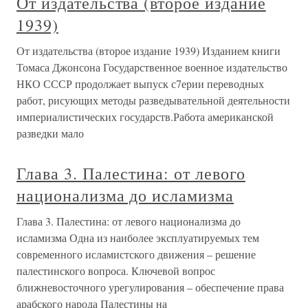
От издательства (второе издание
1939)
От издательства (второе издание 1939) Изданием книги
Томаса Джонсона Государственное военное издательство
НКО СССР продолжает выпуск с7ерии переводных
работ, рисующих методы разведывательной деятельности
империалистических государств.Работа американской
разведки мало
Глава 3. Палестина: от левого
национализма до исламизма
Глава 3. Палестина: от левого национализма до
исламизма Одна из наиболее эксплуатируемых тем
современного исламистского движения – решение
палестинского вопроса. Ключевой вопрос
ближневосточного урегулирования – обеспечение права
арабского народа Палестины на