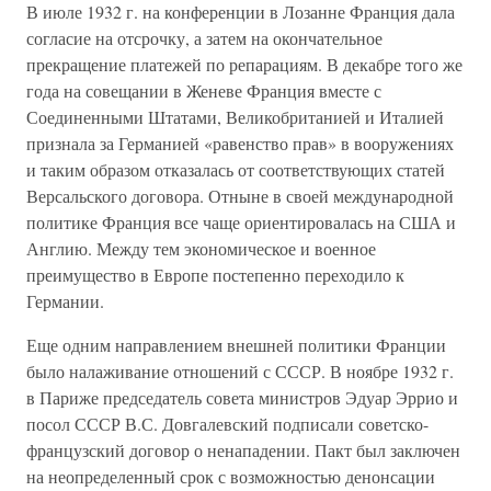
В июле 1932 г. на конференции в Лозанне Франция дала
согласие на отсрочку, а затем на окончательное
прекращение платежей по репарациям. В декабре того же
года на совещании в Женеве Франция вместе с
Соединенными Штатами, Великобританией и Италией
признала за Германией «равенство прав» в вооружениях
и таким образом отказалась от соответствующих статей
Версальского договора. Отныне в своей международной
политике Франция все чаще ориентировалась на США и
Англию. Между тем экономическое и военное
преимущество в Европе постепенно переходило к
Германии.
Еще одним направлением внешней политики Франции
было налаживание отношений с СССР. В ноябре 1932 г.
в Париже председатель совета министров Эдуар Эррио и
посол СССР В.С. Довгалевский подписали советско-
французский договор о ненападении. Пакт был заключен
на неопределенный срок с возможностью денонсации