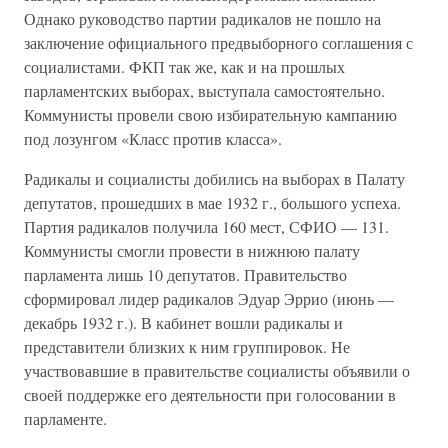
Однако руководство партии радикалов не пошло на
заключение официального предвыборного соглашения с
социалистами. ФКП так же, как и на прошлых
парламентских выборах, выступала самостоятельно.
Коммунисты провели свою избирательную кампанию
под лозунгом «Класс против класса».
Радикалы и социалисты добились на выборах в Палату
депутатов, прошедших в мае 1932 г., большого успеха.
Партия радикалов получила 160 мест, СФИО — 131.
Коммунисты смогли провести в нижнюю палату
парламента лишь 10 депутатов. Правительство
сформировал лидер радикалов Эдуар Эррио (июнь —
декабрь 1932 г.). В кабинет вошли радикалы и
представители близких к ним группировок. Не
участвовавшие в правительстве социалисты объявили о
своей поддержке его деятельности при голосовании в
парламенте.