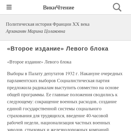
ВикиЧтение
Политическая история Франции XX века
Арзаканян Марина Цолаковна
«Второе издание» Левого блока
«Второе издание» Левого блока
Выборы в Палату депутатов 1932 г. Накануне очередных
парламентских выборов Социалистическая партия
предложила радикалам выступить совместно на основе
общей программы. Ее главные положения сводились к
следующему: сокращение военных расходов, создание
единой государственной системы социального
страхования для трудящихся, введение 40-часовой
рабочей недели, национализация частных военных
заводов, страховых и железнодорожных компаний.