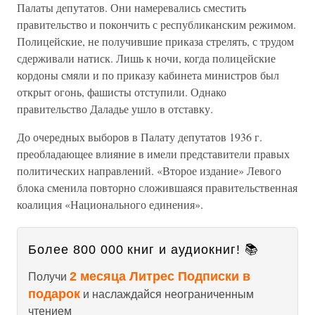
Палаты депутатов. Они намеревались сместить
правительство и покончить с республиканским режимом.
Полицейские, не получившие приказа стрелять, с трудом
сдерживали натиск. Лишь к ночи, когда полицейские
кордоны смяли и по приказу кабинета министров был
открыт огонь, фашисты отступили. Однако
правительство Даладье ушло в отставку.
До очередных выборов в Палату депутатов 1936 г.
преобладающее влияние в имели представители правых
политических направлений. «Второе издание» Левого
блока сменила повторно сложившаяся правительственная
коалиция «Национального единения».
Более 800 000 книг и аудиокниг! 📚
2 месяца Литрес Подписки в
Получи
подарок
и наслаждайся неограниченным
чтением