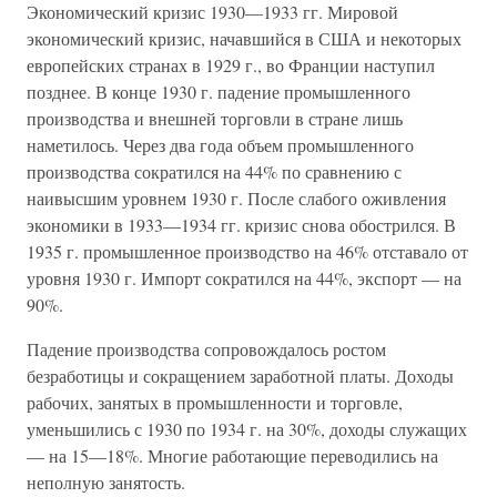
Экономический кризис 1930—1933 гг. Мировой
экономический кризис, начавшийся в США и некоторых
европейских странах в 1929 г., во Франции наступил
позднее. В конце 1930 г. падение промышленного
производства и внешней торговли в стране лишь
наметилось. Через два года объем промышленного
производства сократился на 44% по сравнению с
наивысшим уровнем 1930 г. После слабого оживления
экономики в 1933—1934 гг. кризис снова обострился. В
1935 г. промышленное производство на 46% отставало от
уровня 1930 г. Импорт сократился на 44%, экспорт — на
90%.
Падение производства сопровождалось ростом
безработицы и сокращением заработной платы. Доходы
рабочих, занятых в промышленности и торговле,
уменьшились с 1930 по 1934 г. на 30%, доходы служащих
— на 15—18%. Многие работающие переводились на
неполную занятость.