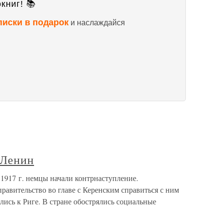
книг! 📚
писки в подарок
и наслаждайся
 Ленин
1917 г. немцы начали контрнаступление.
равительство во главе с Керенским справиться с ним
лись к Риге. В стране обострялись социальные