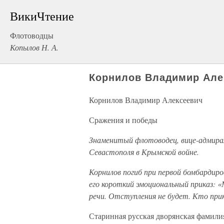
ВикиЧтение
Флотоводцы
Копылов Н. А.
Корнилов Владимир Але
Корнилов Владимир Алексеевич
Сражения и победы
Знаменитый флотоводец, вице-адмирал
Севастополя в Крымской войне.
Корнилов погиб при первой бомбардиро
его короткий эмоциональный приказ:
речи. Отступления не будет. Кто пр
Старинная русская дворянская фамили