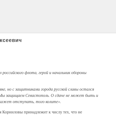
ксеевич
 российского флота, герой и начальник обороны
вке, но с защитниками города русской славы остался
 «Мы защищаем Севастополь. О сдаче не может быть и
икажет отступать, того колите».
я Корниловы принадлежит к числу тех, что не