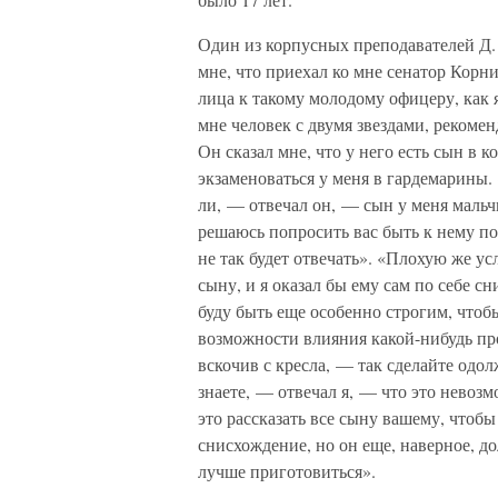
Один из корпусных преподавателей Д
мне, что приехал ко мне сенатор Корн
лица к такому молодому офицеру, как я
мне человек с двумя звездами, рекомен
Он сказал мне, что у него есть сын в 
экзаменоваться у меня в гардемарины.
ли, — отвечал он, — сын у меня мальч
решаюсь попросить вас быть к нему по
не так будет отвечать». «Плохую же ус
сыну, и я оказал бы ему сам по себе с
буду быть еще особенно строгим, чтобы
возможности влияния какой-нибудь про
вскочив с кресла, — так сделайте одол
знаете, — отвечал я, — что это невозм
это рассказать все сыну вашему, чтобы 
снисхождение, но он еще, наверное, д
лучше приготовиться».