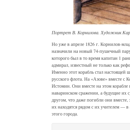
Портрет В. Корнилова. Художник Карл
Но уже в апреле 1826 г. Корнилов-мла
назначили на новый 74-пушечный пар
которого был в то время капитан 1 ра
адмирал, известный не только как реф
Именно этот корабль стал настоящей ш
русского флота. На «Азове» вместе с
Истомин. Они вместе на этом корабле
наваринском сражении, а будущие их с
другом, что даже погибли они вместе,
их находятся рядом с их учителем — 
этого города.