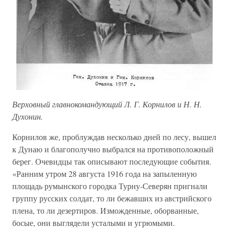
Верховный главнокомандующий Л. Г. Корнилов и Н. Н.
Духонин.
Корнилов же, проблуждав несколько дней по лесу, вышел
к Дунаю и благополучно выбрался на противоположный
берег. Очевидцы так описывают последующие события.
«Ранним утром 28 августа 1916 года на запыленную
площадь румынского городка Турну-Северян пригнали
группу русских солдат, то ли бежавших из австрийского
плена, то ли дезертиров. Изможденные, оборванные,
босые, они выглядели усталыми и угрюмыми.