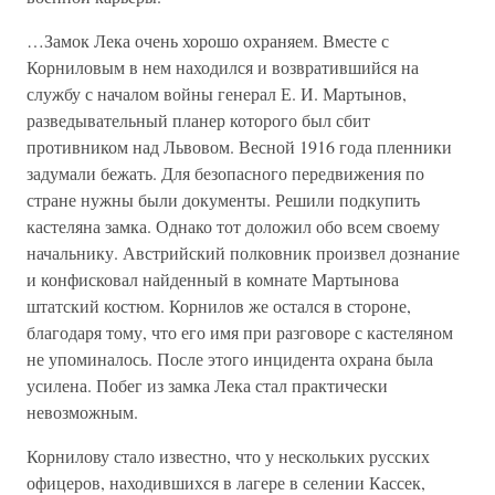
…Замок Лека очень хорошо охраняем. Вместе с
Корниловым в нем находился и возвратившийся на
службу с началом войны генерал Е. И. Мартынов,
разведывательный планер которого был сбит
противником над Львовом. Весной 1916 года пленники
задумали бежать. Для безопасного передвижения по
стране нужны были документы. Решили подкупить
кастеляна замка. Однако тот доложил обо всем своему
начальнику. Австрийский полковник произвел дознание
и конфисковал найденный в комнате Мартынова
штатский костюм. Корнилов же остался в стороне,
благодаря тому, что его имя при разговоре с кастеляном
не упоминалось. После этого инцидента охрана была
усилена. Побег из замка Лека стал практически
невозможным.
Корнилову стало известно, что у нескольких русских
офицеров, находившихся в лагере в селении Кассек,