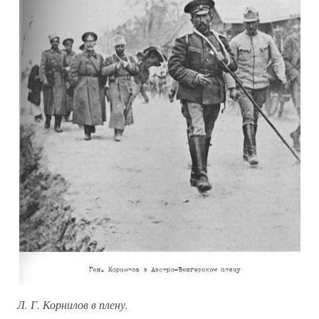
Л. Г. Корнилов в плену.