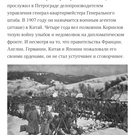
прослужил в Петрограде делопроизводителем
управления генерал-квартирмейстера Генерального
штаба. В 1907 году он назначается военным агентом
(атташе) в Китай. Четыре года вел полковник Корнилов
тихую войну улыбок и недомолвок на дипломатическом
фронте. И несмотря на то, что правительства Франции,
Англии, Германии, Китая и Японии пожаловали его
своими орденами, он не стал уступчивее и сговорчивее.