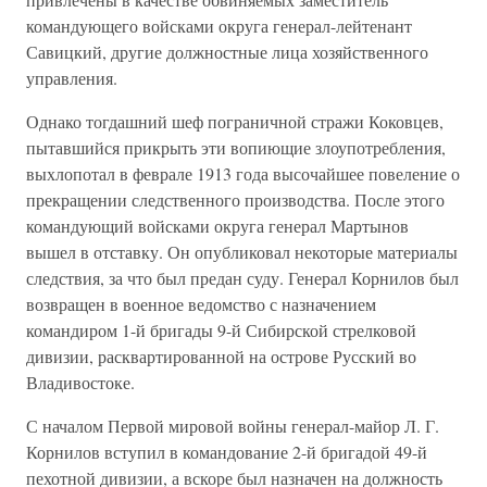
командующего войсками округа генерал-лейтенант
Савицкий, другие должностные лица хозяйственного
управления.
Однако тогдашний шеф пограничной стражи Коковцев,
пытавшийся прикрыть эти вопиющие злоупотребления,
выхлопотал в феврале 1913 года высочайшее повеление о
прекращении следственного производства. После этого
командующий войсками округа генерал Мартынов
вышел в отставку. Он опубликовал некоторые материалы
следствия, за что был предан суду. Генерал Корнилов был
возвращен в военное ведомство с назначением
командиром 1-й бригады 9-й Сибирской стрелковой
дивизии, расквартированной на острове Русский во
Владивостоке.
С началом Первой мировой войны генерал-майор Л. Г.
Корнилов вступил в командование 2-й бригадой 49-й
пехотной дивизии, а вскоре был назначен на должность