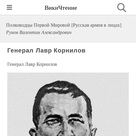
ВикиЧтение
Полководцы Первой Мировой [Русская армия в лицах]
Рунов Валентин Александрович
Генерал Лавр Корнилов
Генерал Лавр Корнилов