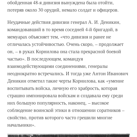
обойденная 48-я дивизия вынуждена была отойти,
потеряв около 30 орудий, немало солдат и офицеров.
Неудачные действия дивизии генерал А. И. Деникин,
командовавший в то время соседней 4-й бригадой, в
мемуарах объясняет тем, «что дивизия и ранее не
отличалась устойчивостью. Очень скоро, – продолжает
он, – в руках Корнилова она стала прекрасной боевой
частью». В последующем, командуя
взаимодействующими соединениями, генералы
неоднократно встречались. И тогда уже Антон Иванович
Деникин отметил такие черты Корнилова, как «умение
воспитывать войска, личную его храбрость, которая
страшно импонировала войскам и создавала ему среди
них большую популярность, наконец, – высокое
соблюдение воинской этики в отношении соратников –
свойство, против которого часто грешили многие
начальники».