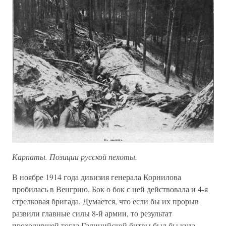
Карпаты. Позиции русской пехоты.
В ноябре 1914 года дивизия генерала Корнилова
пробилась в Венгрию. Бок о бок с ней действовала и 4-я
стрелковая бригада. Думается, что если бы их прорыв
развили главные силы 8-й армии, то результат
проходившей тогда Галицийской битвы был бы куда