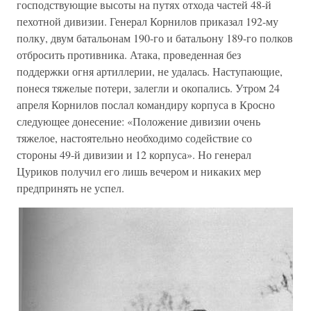
господствующие высоты на путях отхода частей 48-й
пехотной дивизии. Генерал Корнилов приказал 192-му
полку, двум батальонам 190-го и батальону 189-го полков
отбросить противника. Атака, проведенная без
поддержки огня артиллерии, не удалась. Наступающие,
понеся тяжелые потери, залегли и окопались. Утром 24
апреля Корнилов послал командиру корпуса в Кросно
следующее донесение: «Положение дивизии очень
тяжелое, настоятельно необходимо содействие со
стороны 49-й дивизии и 12 корпуса». Но генерал
Цуриков получил его лишь вечером и никаких мер
предпринять не успел.