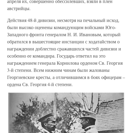
апреля их, совершенно обессилевших, взяли в плен
австрийцы.
Действия 48-й дивизии, несмотря на печальный исход,
были высоко оценены командующим войсками Юго-
Западного фронта генералом Н. И. Ивановым, который
обратился в вышестоящие инстанции с ходатайством о
награждении доблестно сражавшихся частей дивизии и
особенно ее командира. Государь ответил на это
награждением генерала Корнилова орденом Св. Георгия
3-й степени. Всем нижним чинам были жалованы
Георгиевские кресты, а отличившимся в боях офицерам –
ордена Св. Георгия 4-й степени.