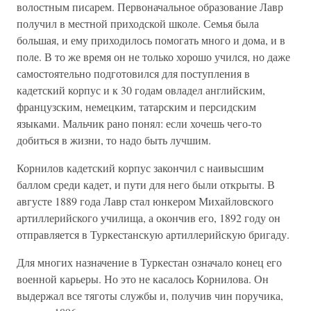
волостным писарем. Первоначальное образование Лавр
получил в местной приходской школе. Семья была
большая, и ему приходилось помогать много и дома, и в
поле. В то же время он не только хорошо учился, но даже
самостоятельно подготовился для поступления в
кадетский корпус и к 30 годам овладел английским,
французским, немецким, татарским и персидским
языками. Мальчик рано понял: если хочешь чего-то
добиться в жизни, то надо быть лучшим.
Корнилов кадетский корпус закончил с наивысшим
баллом среди кадет, и пути для него были открыты. В
августе 1889 года Лавр стал юнкером Михайловского
артиллерийского училища, а окончив его, 1892 году он
отправляется в Туркестанскую артиллерийскую бригаду.
Для многих назначение в Туркестан означало конец его
военной карьеры. Но это не касалось Корнилова. Он
выдержал все тяготы службы и, получив чин поручика,