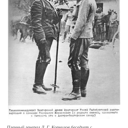
Пленный генерал Л. Г. Корнилов беседует с