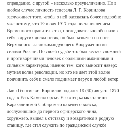
оправданно, с другой – несколько преувеличенно. Но в
любом случае личность генерала Л. Г. Корнилова
заслуживает того, чтобы о ней рассказать более подробно
уже потому, что 19 июля 1917 года постановлением
Временного правительства, последовательно обозначив
себя в других должностях, он был назначен на пост
Верховного главнокомандующего Вооруженными
силами России. По своей судьбе это был весьма сложный
и противоречивый человек с большими амбициями и
сильным характером, именно тем, кого выносит наверх
мутная волна революции, но кто не дает этой волне
подчинить себя и смело поднимает парус в любой ветер.
Лавр Георгиевич Корнилов родился 18 (30) августа 1870
года в Усть-Каменогорске. Его отец казак станицы
Каракалинской Сибирского казачьего войска,
дослужившись до первого офицерского чина, –
хорунжего, вышел в отставку и возвратился в родную
станицу, где стал служить по гражданской службе