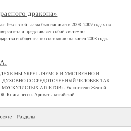
красного дракона»
на» Текст этой главы был написан в 2008–2009 годах по
верситета и представляет собой системно-
арства и общества по состоянию на конец 2008 года.
А.
 ДУХЕ МЫ УКРЕПЛЯЕМСЯ И УМСТВЕННО И
рих.- ДУХОВНО СОСРЕДОТОЧЕННЫЙ ЧЕЛОВЕК ТАК
УСКУЛИСТЫХ АТЛЕТОВ». Укротители Желтой
й. Книга песен. Ароматы китайской
оекте
Разделы