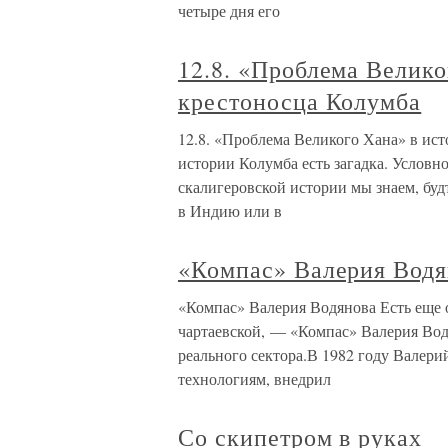
четыре дня его
12.8. «Проблема Велико
крестоносца Колумба
12.8. «Проблема Великого Хана» в ист
истории Колумба есть загадка. Условн
скалигеровской истории мы знаем, буд
в Индию или в
«Компас» Валерия Водя
«Компас» Валерия Водянова Есть еще 
чартаевской, — «Компас» Валерия Вод
реального сектора.В 1982 году Валер
технологиям, внедрил
Со скипетром в руках