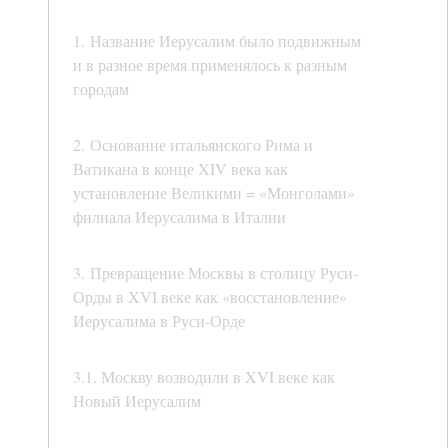
1. Название Иерусалим было подвижным
и в разное время применялось к разным
городам
2. Основание итальянского Рима и
Ватикана в конце XIV века как
установление Великими = «Монголами»
филиала Иерусалима в Италии
3. Превращение Москвы в столицу Руси-
Орды в XVI веке как «восстановление»
Иерусалима в Руси-Орде
3.1. Москву возводили в XVI веке как
Новый Иерусалим