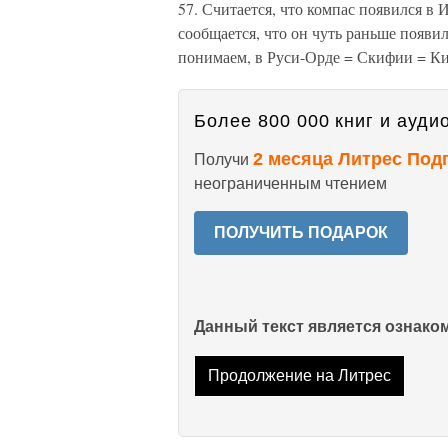
57. Считается, что компас появился в И
сообщается, что он чуть раньше появилс
понимаем, в Руси-Орде = Скифии = Кит
Более 800 000 книг и аудио
2 месяца Литрес Под
Получи
неограниченным чтением
ПОЛУЧИТЬ ПОДАРОК
Данный текст является ознак
Продолжение на Литрес