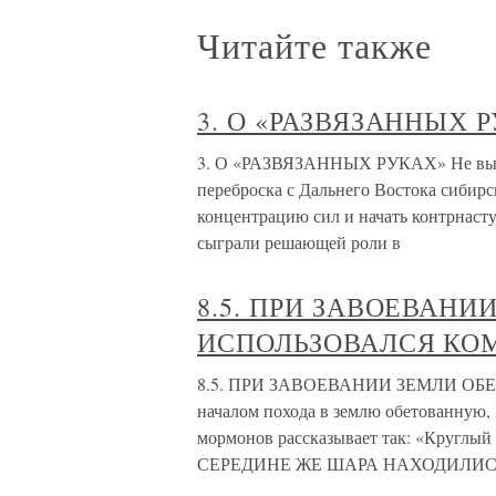
Читайте также
3. О «РАЗВЯЗАННЫХ 
3. О «РАЗВЯЗАННЫХ РУКАХ» Не выдер
переброска с Дальнего Востока сибир
концентрацию сил и начать контрнаст
сыграли решающей роли в
8.5. ПРИ ЗАВОЕВАН
ИСПОЛЬЗОВАЛСЯ КО
8.5. ПРИ ЗАВОЕВАНИИ ЗЕМЛИ О
началом похода в землю обетованную, 
мормонов рассказывает так: «Круглый 
СЕРЕДИНЕ ЖЕ ШАРА НАХОДИЛИС