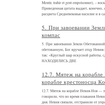
Mentir, trahir et gent empoisonner), – 
Приведенная цитата выдает, конечно, 
расцвета Средневековья насилие и в с
5. При завоевании Земл
компас
5. При завоевании Земли Обетованной
обетованную, Бог вручает отцу Невия
так: «Круглый шар искусной работы
НАХОДИЛИСЬ ДВЕ
12.7. Мятеж на корабле
корабле крестоносца К
12.7. Мятеж на корабле Невия-Ноя — 
говорили, что во время плавания Неви
дня. Невия связали, отстранили от упр