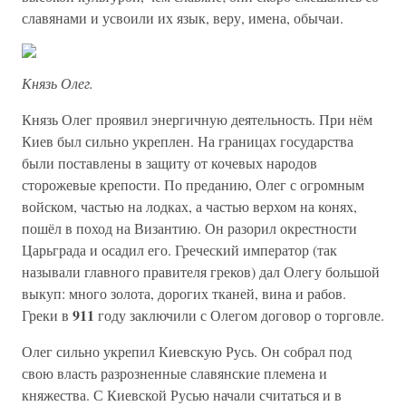
славянами и усвоили их язык, веру, имена, обычаи.
Князь Олег.
Князь Олег проявил энергичную деятельность. При нём
Киев был сильно укреплен. На границах государства
были поставлены в защиту от кочевых народов
сторожевые крепости. По преданию, Олег с огромным
войском, частью на лодках, а частью верхом на конях,
пошёл в поход на Византию. Он разорил окрестности
Царьграда и осадил его. Греческий император (так
называли главного правителя греков) дал Олегу большой
выкуп: много золота, дорогих тканей, вина и рабов.
911
Греки в
году заключили с Олегом договор о торговле.
Олег сильно укрепил Киевскую Русь. Он собрал под
свою власть разрозненные славянские племена и
княжества. С Киевской Русью начали считаться и в