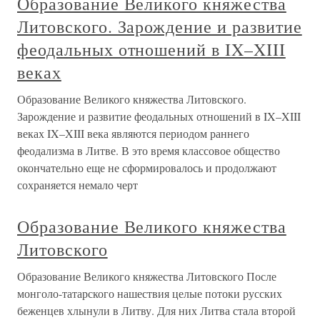
Образование Великого княжества
Литовского. Зарождение и развитие
феодальных отношений в IX–XIII
веках
Образование Великого княжества Литовского.
Зарождение и развитие феодальных отношений в IX–XIII
веках IX–XIII века являются периодом раннего
феодализма в Литве. В это время классовое общество
окончательно еще не сформировалось и продолжают
сохраняется немало черт
Образование Великого княжества
Литовского
Образование Великого княжества Литовского После
монголо-татарского нашествия целые потоки русских
беженцев хлынули в Литву. Для них Литва стала второй