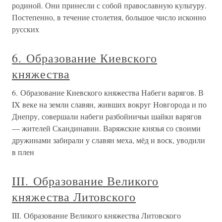
родиной. Они принесли с собой православную культуру.
Постепенно, в течение столетия, большое число исконно
русских
6. Образование Киевского
княжества
6. Образование Киевского княжества Набеги варягов. В
IX веке на земли славян, живших вокруг Новгорода и по
Днепру, совершали набеги разбойничьи шайки варягов
— жителей Скандинавии. Варяжские князья со своими
дружинами забирали у славян меха, мёд и воск, уводили
в плен
III. Образование Великого
княжества Литовского
III. Образование Великого княжества Литовского