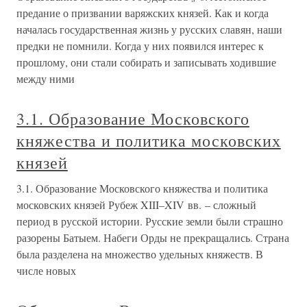
предание о призвании варяжских князей. Как и когда
началась государственная жизнь у русских славян, наши
предки не помнили. Когда у них появился интерес к
прошлому, они стали собирать и записывать ходившие
между ними
3.1. Образование Московского
княжества и политика московских
князей
3.1. Образование Московского княжества и политика
московских князей Рубеж XIII–XIV вв. – сложный
период в русской истории. Русские земли были страшно
разорены Батыем. Набеги Орды не прекращались. Страна
была разделена на множество удельных княжеств. В
числе новых