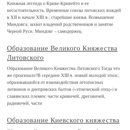
Книжная легенда о Криве-Кривейто и ее
несостоятельность. Временные союзы литовских вождей
в XII и начале XIII в.; старейшие князья. Возвышение
Миндовга; захват владений родственников и занятие
Черной Руси. Миндовг – самодержец
Образование Великого Княжества
Литовского
Образование Великого Княжества Литовского Тогда что
же произошло?В середине XIII в. новый молодой этнос,
образовавшийся от взаимодействия летописных
литвинов и днепровских балтов («этнический отец») и
славянских племен: части кривичей, дреговичей,
радимичей, части
Образование Киевского княжества