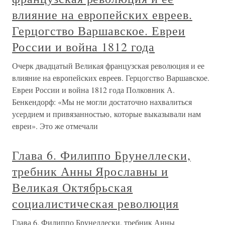
влияние на европейских евреев.
Герцогство Варшавское. Евреи
России и война 1812 года
Очерк двадцатый Великая французская революция и ее
влияние на европейских евреев. Герцогство Варшавское.
Евреи России и война 1812 года Полковник А.
Бенкендорф: «Мы не могли достаточно нахвалиться
усердием и привязанностью‚ которые выказывали нам
евреи». Это же отмечали
Глава 6. Филиппо Брунеллески,
требник Анны Ярославны и
Великая Октябрьская
социалистическая революция
Глава 6. Филиппо Брунеллески, требник Анны