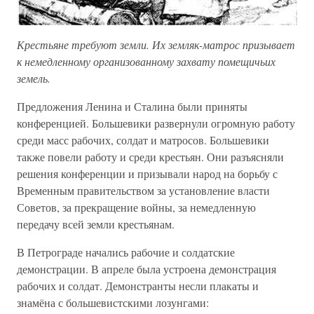
Крестьяне требуют земли. Их земляк-матрос призывает
к немедленному организованному захвату помещичьих
земель.
Предложения Ленина и Сталина были приняты
конференцией. Большевики развернули огромную работу
среди масс рабочих, солдат и матросов. Большевики
также повели работу и среди крестьян. Они разъясняли
решения конференции и призывали народ на борьбу с
Временным правительством за установление власти
Советов, за прекращение войны, за немедленную
передачу всей земли крестьянам.
В Петрограде начались рабочие и солдатские
демонстрации. В апреле была устроена демонстрация
рабочих и солдат. Демонстранты несли плакаты и
знамёна с большевистскими лозунгами: