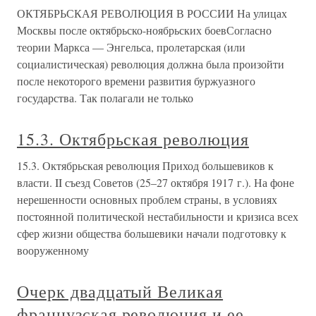
ОКТЯБРЬСКАЯ РЕВОЛЮЦИЯ В РОССИИ На улицах
Москвы после октябрьско-ноябрьских боевСогласно
теории Маркса — Энгельса, пролетарская (или
социалистическая) революция должна была произойти
после некоторого времени развития буржуазного
государства. Так полагали не только
15.3. Октябрьская революция
15.3. Октябрьская революция Приход большевиков к
власти. II съезд Советов (25–27 октября 1917 г.). На фоне
нерешенности основных проблем страны, в условиях
постоянной политической нестабильности и кризиса всех
сфер жизни общества большевики начали подготовку к
вооруженному
Очерк двадцатый Великая
французская революция и ее