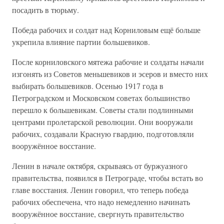
посадить в тюрьму.
Победа рабочих и солдат над Корниловым ещё больше
укрепила влияние партии большевиков.
После корниловского мятежа рабочие и солдаты начали
изгонять из Советов меньшевиков и эсеров и вместо них
выбирать большевиков. Осенью 1917 года в
Петроградском и Московском советах большинство
перешло к большевикам. Советы стали подлинными
центрами пролетарской революции. Они вооружали
рабочих, создавали Красную гвардию, подготовляли
вооружённое восстание.
Ленин в начале октября, скрываясь от буржуазного
правительства, появился в Петрограде, чтобы встать во
главе восстания. Ленин говорил, что теперь победа
рабочих обеспечена, что надо немедленно начинать
вооружённое восстание, свергнуть правительство