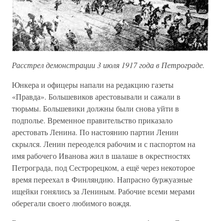
Расстрел демонстрации 3 июля 1917 года в Петрограде.
Юнкера и офицеры напали на редакцию газеты
«Правда». Большевиков арестовывали и сажали в
тюрьмы. Большевики должны были снова уйти в
подполье. Временное правительство приказало
арестовать Ленина. По настоянию партии Ленин
скрылся. Ленин переоделся рабочим и с паспортом на
имя рабочего Иванова жил в шалаше в окрестностях
Петрограда, под Сестрорецком, а ещё через некоторое
время переехал в Финляндию. Напрасно буржуазные
ищейки гонялись за Лениным. Рабочие всеми мерами
оберегали своего любимого вождя.