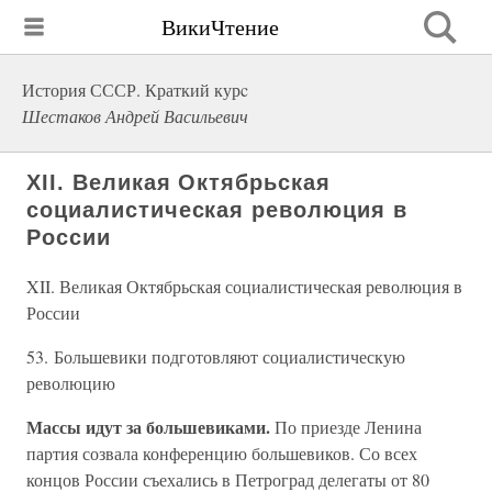
ВикиЧтение
История СССР. Краткий курc
Шестаков Андрей Васильевич
XII. Великая Октябрьская
социалистическая революция в
России
XII. Великая Октябрьская социалистическая революция в
России
53. Большевики подготовляют социалистическую
революцию
Массы идут за большевиками.
По приезде Ленина
партия созвала конференцию большевиков. Со всех
концов России съехались в Петроград делегаты от 80