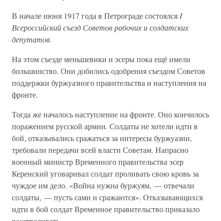
В начале июня 1917 года в Петрограде состоялся
I
Всероссийский съезд Советов рабочих и солдатских
депутатов.
На этом съезде меньшевики и эсеры пока ещё имели
большинство. Они добились одобрения съездом Советов
поддержки буржуазного правительства и наступления на
фронте.
Тогда же началось наступление на фронте. Оно кончилось
поражением русской армии. Солдаты не хотели идти в
бой, отказывались сражаться за интересы буржуазии,
требовали передачи всей власти Советам. Напрасно
военный министр Временного правительства эсер
Керенский уговаривал солдат проливать свою кровь за
чуждое им дело. «Война нужна буржуям, — отвечали
солдаты, — пусть сами и сражаются». Отказывающихся
идти в бой солдат Временное правительство приказало
расстреливать.