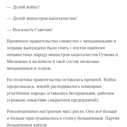
— Долой войну!
— Долой министров-капиталистов!
— Вся власть Советам!
Временное правительство совместно с меньшевиками и
эсерами вынуждено было снять с постов наиболее
ненавистных народу министров-капиталистов Гучкова и
Милюкова и включило в свой состав несколько
меньшевиков и эсеров.
Но политика правительства оставалась прежней. Война
продолжалась, землёй распоряжались помещики,
угнетённые народы оставались бесправными, рабочим
угрожали локаутами (закрытием предприятий).
Революционное настроение масс росло. Они всё больше
и больше прислушивались к голосу большевиков. Партия
большевиков крепла.