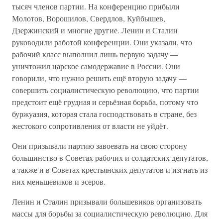
тысяч членов партии. На конференцию прибыли
Молотов, Ворошилов, Свердлов, Куйбышев,
Дзержинский и многие другие. Ленин и Сталин
руководили работой конференции. Они указали, что
рабочий класс выполнил лишь первую задачу —
уничтожил царское самодержавие в России. Они
говорили, что нужно решить ещё вторую задачу —
совершить социалистическую революцию, что партии
предстоит ещё грудная и серьёзная борьба, потому что
буржуазия, которая стала господствовать в стране, без
жестокого сопротивления от власти не уйдёт.
Они призывали партию завоевать на свою сторону
большинство в Советах рабочих и солдатских депутатов,
а также и в Советах крестьянских депутатов и изгнать из
них меньшевиков и эсеров.
Ленин и Сталин призывали большевиков организовать
массы для борьбы за социалистическую революцию. Для