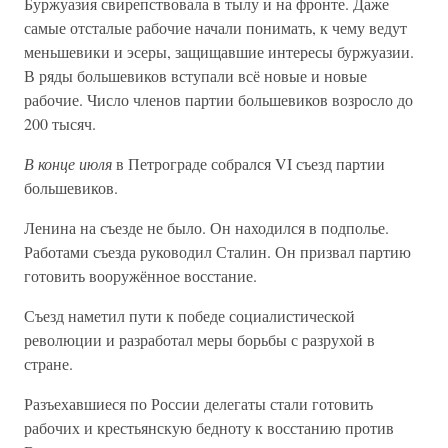
Буржуазия свирепствовала в тылу и на фронте. Даже
самые отсталые рабочие начали понимать, к чему ведут
меньшевики и эсеры, защищавшие интересы буржуазии.
В ряды большевиков вступали всё новые и новые
рабочие. Число членов партии большевиков возросло до
200 тысяч.
В конце июля
в Петрограде собрался VI съезд партии
большевиков.
Ленина на съезде не было. Он находился в подполье.
Работами съезда руководил Сталин. Он призвал партию
готовить вооружённое восстание.
Съезд наметил пути к победе социалистической
революции и разработал меры борьбы с разрухой в
стране.
Разъехавшиеся по России делегаты стали готовить
рабочих и крестьянскую бедноту к восстанию против