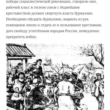
победы социалистической революции, говорили они,
рабочий класс в тесном союзе с беднейшим
крестьянством должен свергнуть власть буржуазии.
Необходимо обуздать буржуазию, вырвать из рук
помещиков землю и отдать ее в пользование крестьянам,
дать свободу угнетённым народам России, немедленно
прекратить войну.