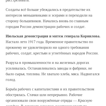
Солдаты всё больше убеждались в предательстве их
интересов меньшевиками и эсерами и переходили на
сторону большевиков. Начались вновь по главным
городам России демонстрации рабочих и солдат.
Июльская демонстрация и мятеж генерала Корнилова.
Настало лето 1917 года. Временное правительство по
прежнему не удовлетворило ни одного требования
рабочих, солдат, крестьян и угнетённых народов России.
Разруха в промышленности и на железных дорогах
усиливалась. Останавливались заводы и фабрики, не
было сырья, топлива. Не хватало хлеба, мяса. Надвигался
голод.
Борьба рабочих с капиталистами и их правительством
обострялась. Стачки шли непрерывно. Рабочие
организовали свои вооружённые отряды —
Красную
гвардию
. В деревнях начались восстания крестьян.