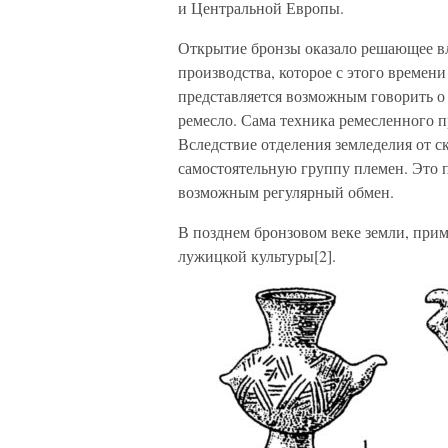
и Центральной Европы.
Открытие бронзы оказало решающее в
производства, которое с этого времени 
представляется возможным говорить о
ремесло. Сама техника ремесленного п
Вследствие отделения земледелия от с
самостоятельную группу племен. Это п
возможным регулярный обмен.
В позднем бронзовом веке земли, при
лужицкой культуры[2].