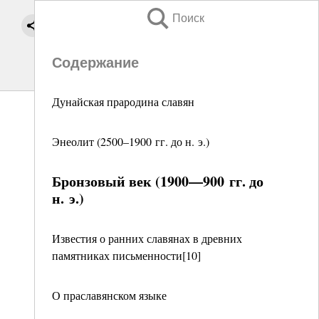
Поиск
Содержание
Дунайская прародина славян
Энеолит (2500–1900 гг. до н. э.)
Бронзовый век (1900—900 гг. до
н. э.)
Известия о ранних славянах в древних
памятниках письменности[10]
О праславянском языке