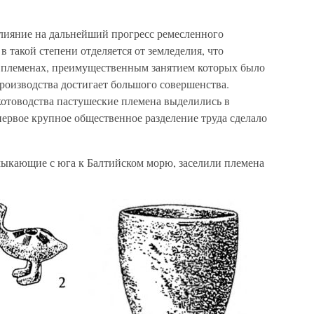
лияние на дальнейший прогресс ремесленного
в такой степени отделяется от земледелия, что
 племенах, преимущественным занятием которых было
роизводства достигает большого совершенства.
котоводства пастушеские племена выделились в
ервое крупное общественное разделение труда сделало
мыкающие с юга к Балтийском морю, заселили племена