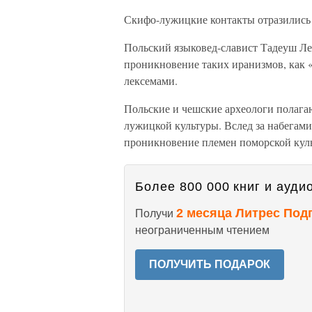
Скифо-лужицкие контакты отразились 
Польский языковед-славист Тадеуш Ле
проникновение таких иранизмов, как «
лексемами.
Польские и чешские археологи полагаю
лужицкой культуры. Вслед за набегами
проникновение племен поморской кул
Более 800 000 книг и аудио
2 месяца Литрес Под
Получи
неограниченным чтением
ПОЛУЧИТЬ ПОДАРОК