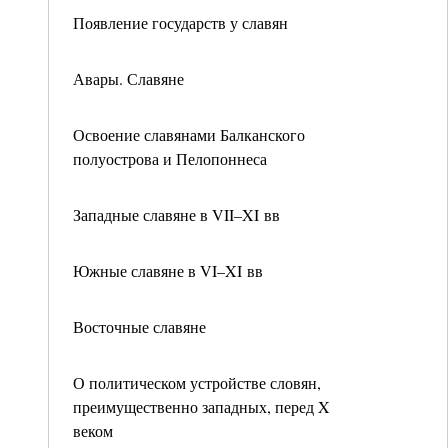
Появление государств у славян
Авары. Славяне
Освоение славянами Балканского
полуострова и Пелопоннеса
Западные славяне в VII–XI вв
Южные славяне в VI–XI вв
Восточные славяне
О политическом устройстве словян,
преимущественно западных, перед X
веком