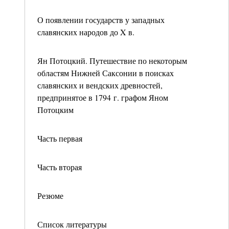
О появлении государств у западных
славянских народов до X в.
Ян Потоцкий. Путешествие по некоторым
областям Нижней Саксонии в поисках
славянских и вендских древностей,
предпринятое в 1794 г. графом Яном
Потоцким
Часть первая
Часть вторая
Резюме
Список литературы