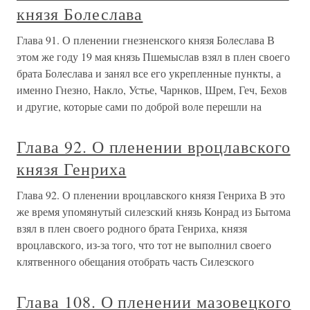
князя Болеслава
Глава 91. О пленении гнезненского князя Болеслава В
этом же году 19 мая князь Пшемыслав взял в плен своего
брата Болеслава и занял все его укрепленные пункты, а
именно Гнезно, Накло, Устье, Чарнков, Шрем, Геч, Бехов
и другие, которые сами по доброй воле перешли на
Глава 92. О пленении вроцлавского
князя Генриха
Глава 92. О пленении вроцлавского князя Генриха В это
же время упомянутый силезский князь Конрад из Бытома
взял в плен своего родного брата Генриха, князя
вроцлавского, из-за того, что тот не выполнил своего
клятвенного обещания отобрать часть Силезского
Глава 108. О пленении мазовецкого