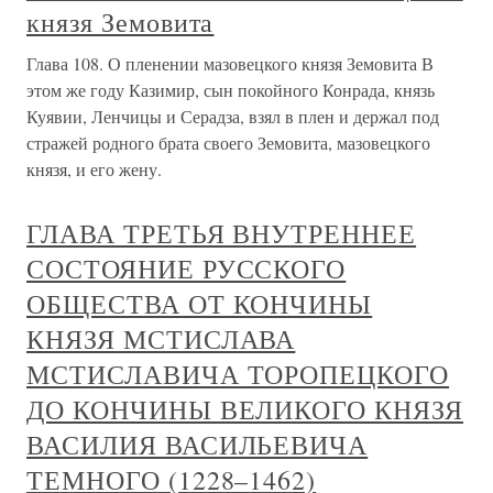
князя Земовита
Глава 108. О пленении мазовецкого князя Земовита В
этом же году Казимир, сын покойного Конрада, князь
Куявии, Ленчицы и Серадза, взял в плен и дер­жал под
стражей родного брата своего Земовита, ма­зовецкого
князя, и его жену.
ГЛАВА ТРЕТЬЯ ВНУТРЕННЕЕ
СОСТОЯНИЕ РУССКОГО
ОБЩЕСТВА ОТ КОНЧИНЫ
КНЯЗЯ МСТИСЛАВА
МСТИСЛАВИЧА ТОРОПЕЦКОГО
ДО КОНЧИНЫ ВЕЛИКОГО КНЯЗЯ
ВАСИЛИЯ ВАСИЛЬЕВИЧА
ТЕМНОГО (1228–1462)