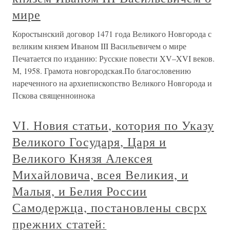
мире
Коростынский договор 1471 года Великого Новгорода с
великим князем Иваном III Васильевичем о мире
Печатается по изданию: Русские повести XV–XVI веков.
М, 1958. Грамота новгородская.По благословению
нареченного на архиепископство Великого Новгорода и
Пскова священноинока
VI. Новия статьи, котория по Указу
Великого Государя, Царя и
Великого Князя Алексея
Михайловича, всея Великия, и
Малыя, и Белия России
Самодержца, постановлены свсрх
прежних статей: