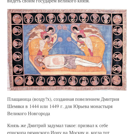
видеть своим государем великого князя.
Плащаница (возду?х), созданная повелением Дмитрия
Шемяки в 1444 или 1449 г. для Юрьева монастыря
Великого Новгорода
Князь же Дмитрий задумал такое: призвал к себе
епископа рязанского Иону на Москву и, когда тот