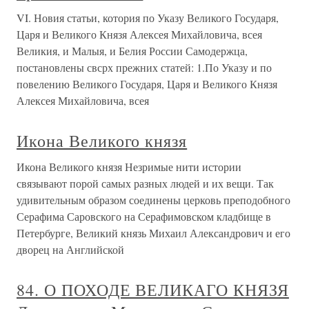
VI. Новия статьи, котория по Указу Великого Государя,
Царя и Великого Князя Алексея Михайловича, всея
Великия, и Малыя, и Белия России Самодержца,
постановлены свсрх прежних статей: 1.По Указу и по
повелению Великого Государя, Царя и Великого Князя
Алексея Михайловича, всея
Икона Великого князя
Икона Великого князя Незримые нити истории
связывают порой самых разных людей и их вещи. Так
удивительным образом соединены церковь преподобного
Серафима Саровского на Серафимовском кладбище в
Петербурге, Великий князь Михаил Александрович и его
дворец на Английской
84. О ПОХОДЕ ВЕЛИКАГО КНЯЗЯ