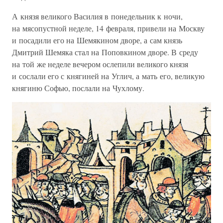
А князя великого Василия в понедельник к ночи,
на мясопустной неделе, 14 февраля, привели на Москву
и посадили его на Шемякином дворе, а сам князь
Дмитрий Шемяка стал на Поповкином дворе. В среду
на той же неделе вечером ослепили великого князя
и сослали его с княгиней на Углич, а мать его, великую
княгиню Софью, послали на Чухлому.