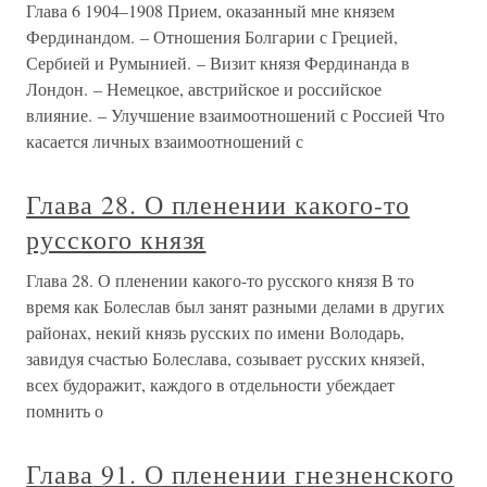
Глава 6 1904–1908 Прием, оказанный мне князем
Фердинандом. – Отношения Болгарии с Грецией,
Сербией и Румынией. – Визит князя Фердинанда в
Лондон. – Немецкое, австрийское и российское
влияние. – Улучшение взаимоотношений с Россией Что
касается личных взаимоотношений с
Глава 28. О пленении какого-то
русского князя
Глава 28. О пленении какого-то русского князя В то
время как Болеслав был занят разными делами в других
районах, некий князь русских по имени Володарь,
завидуя счастью Болеслава, созывает русских князей,
всех будоражит, каждого в отдельности убеждает
помнить о
Глава 91. О пленении гнезненского