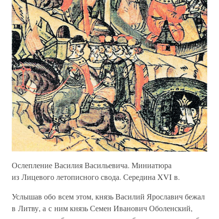
Ослепление Василия Васильевича. Миниатюра
из Лицевого летописного свода. Середина XVI в.
Услышав обо всем этом, князь Василий Ярославич бежал
в Литву, а с ним князь Семен Иванович Оболенский,