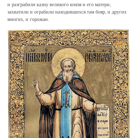
и разграбили казну великого князя и его матери,
захватили и ограбили находившихся там бояр, и других
многих, и горожан.