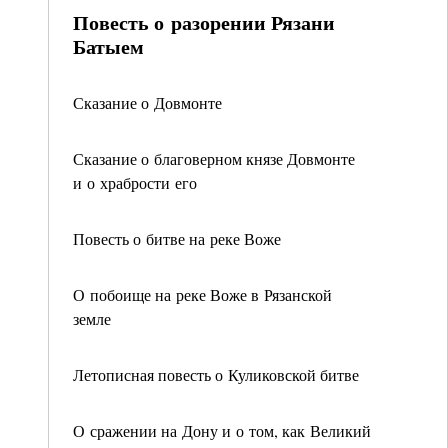
Повесть о разорении Рязани
Батыем
Сказание о Довмонте
Сказание о благоверном князе Довмонте
и о храбрости его
Повесть о битве на реке Воже
О побоище на реке Воже в Рязанской
земле
Летописная повесть о Куликовской битве
О сражении на Дону и о том, как Великий