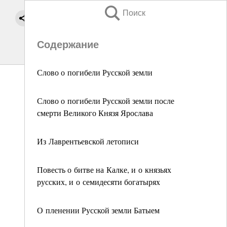
Поиск
Содержание
Слово о погибели Русской земли
Слово о погибели Русской земли после
смерти Великого Князя Ярослава
Из Лаврентьевской летописи
Повесть о битве на Калке, и о князьях
русских, и о семидесяти богатырях
О пленении Русской земли Батыем