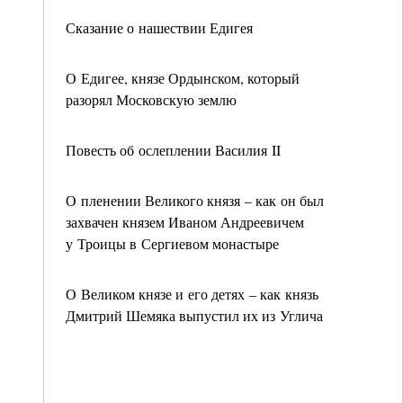
Сказание о нашествии Едигея
О Едигее, князе Ордынском, который
разорял Московскую землю
Повесть об ослеплении Василия II
О пленении Великого князя – как он был
захвачен князем Иваном Андреевичем
у Троицы в Сергиевом монастыре
О Великом князе и его детях – как князь
Дмитрий Шемяка выпустил их из Углича