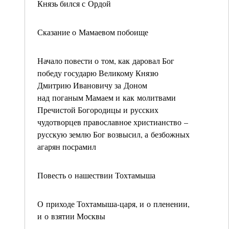
Князь бился с Ордой
Сказание о Мамаевом побоище
Начало повести о том, как даровал Бог
победу государю Великому Князю
Дмитрию Ивановичу за Доном
над поганым Мамаем и как молитвами
Пречистой Богородицы и русских
чудотворцев православное христианство –
русскую землю Бог возвысил, а безбожных
агарян посрамил
Повесть о нашествии Тохтамыша
О приходе Тохтамыша-царя, и о пленении,
и о взятии Москвы