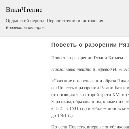
ВикиЧтение
Ордынский период. Первоисточники [антология]
Коллектив авторов
Повесть о разорении Ря
Повесть о разорении Рязани Батыем
Подготовка текста и перевод И. А. Л
«Сказание о перенесении образа Никол
и «Повесть о разорении Рязани Батыем
(относящихся ко второй трети XVI в.)
Заразском, образованном, кроме них, 
к 1521 и 1531 гг.) и «Родом поповски
до 1561 г.).
Но если Повесть, впервые опубликован