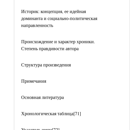
Историк: концепция, ее идейная
доминанта и социально-политическая
направленность
Происхождение и характер хроники.
Степень правдивости автора
Структура произведения
Примечания
Основная литература
Хронологическая таблица[71]
Указатель имен[72]