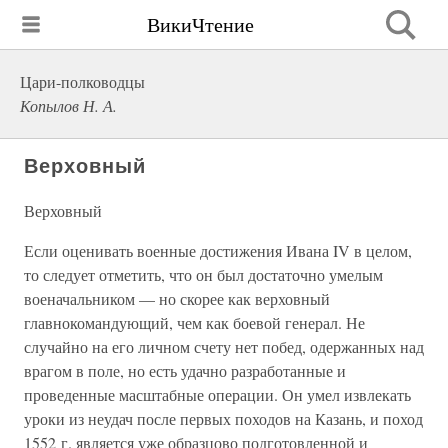
ВикиЧтение
Цари-полководцы
Копылов Н. А.
Верховный
Верховный
Если оценивать военные достижения Ивана IV в целом,
то следует отметить, что он был достаточно умелым
военачальником — но скорее как верховный
главнокомандующий, чем как боевой генерал. Не
случайно на его личном счету нет побед, одержанных над
врагом в поле, но есть удачно разработанные и
проведенные масштабные операции. Он умел извлекать
уроки из неудач после первых походов на Казань, и поход
1552 г. является уже образцово подготовленной и