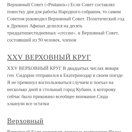
Верховный Совет («Prutaneis») Если Совет составлял
повестку дня для работы Народного собрания, то самим
Советом руководил Верховный Совет. Политический год
в Древних Афинах делился на десять
тридцатишестидневных «сессии», и Верховный Совет,
состоявший из 50 человек, членов
XXV ВЕРХОВНЫЙ КРУГ
XXV ВЕРХОВНЫЙ КРУГ В двадцатых числах января
ген. Сидорин отправился в Екатеринодар в своем поезде.
Я не преминул воспользоваться случаем и поехал на
несколько дней в стольный город Кубани, к которому
сейчас было приковано всеобщее внимание.Сюда
хлынули все остатки
Верховный
Верховный Если оценивать военные достижения Ивана