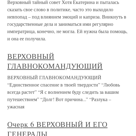
Верховный тайный совет Хотя Екатерина и пыталась
сказать свое слово в политике, часто это выходило
невпопад – под влиянием эмоций и каприза. Вникнуть в
государственные дела и заниматься ими регулярно
императрица, конечно, не могла. Ей нужна была помощь,
и она ее получила.
ВЕРХОВНЫЙ
ГЛАВНОКОМАНДУЮЩИЙ
ВЕРХОВНЫЙ ГЛАВНОКОМАНДУЮЩИЙ
“Единственное спасение в твоей твердости” “Любовь
всегда растет” “Я с волнением буду следить зa вашим
путешествием” “Долг! Вот причина...” “Разлука –
ужасная
Очерк 6 ВЕРХОВНЫЙ И ЕГО
ГЕНЕРАЛЫ