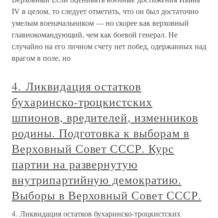
IV в целом, то следует отметить, что он был достаточно
умелым военачальником — но скорее как верховный
главнокомандующий, чем как боевой генерал. Не
случайно на его личном счету нет побед, одержанных над
врагом в поле, но
4. Ликвидация остатков
бухаринско-троцкистских
шпионов, вредителей, изменников
родины. Подготовка к выборам в
Верховный Совет СССР. Курс
партии на развернутую
внутрипартийную демократию.
Выборы в Верховный Совет СССР.
4. Ликвидация остатков бухаринско-троцкистских