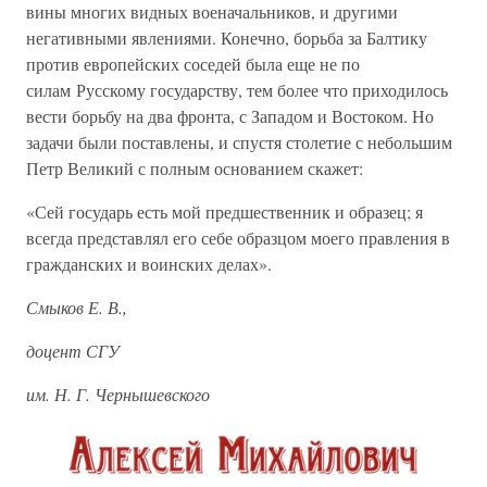
вины многих видных военачальников, и другими
негативными явлениями. Конечно, борьба за Балтику
против европейских соседей была еще не по
силам Русскому государству, тем более что приходилось
вести борьбу на два фронта, с Западом и Востоком. Но
задачи были поставлены, и спустя столетие с небольшим
Петр Великий с полным основанием скажет:
«Сей государь есть мой предшественник и образец; я
всегда представлял его себе образцом моего правления в
гражданских и воинских делах».
Смыков Е. В.,
доцент СГУ
им. Н. Г. Чернышевского