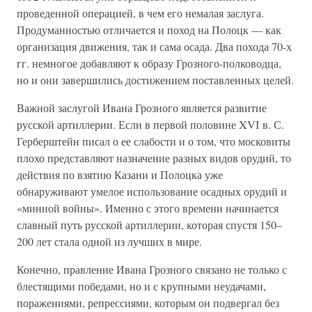
проведенной операцией, в чем его немалая заслуга.
Продуманностью отличается и поход на Полоцк — как
организация движения, так и сама осада. Два похода 70-х
гг. немногое добавляют к образу Грозного-полководца,
но и они завершились достижением поставленных целей.
Важной заслугой Ивана Грозного является развитие
русской артиллерии. Если в первой половине XVI в. С.
Герберштейн писал о ее слабости и о том, что московиты
плохо представляют назначение разных видов орудий, то
действия по взятию Казани и Полоцка уже
обнаруживают умелое использование осадных орудий и
«минной войны». Именно с этого времени начинается
славный путь русской артиллерии, которая спустя 150–
200 лет стала одной из лучших в мире.
Конечно, правление Ивана Грозного связано не только с
блестящими победами, но и с крупными неудачами,
поражениями, репрессиями, которым он подвергал без