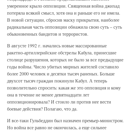
умеренное крыло оппозиции. Священная война джихад
потеряла всякий смысл, хотя она и раньше его не имела.
В новой ситуации, сбросив маску прикрытия, наиболее
радикальная часть оппозиции обнажила свою суть – суть
обыкновенных бандитов и террористов.
В августе 1992 г. начались новые массированные
ракетно-артиллерийские обстрелы Кабула, принесшие
столице разрушения, которых не было за все предыдущие
годы войны. Число убитых мирных жителей составило
более 2000 человек и десятки тысяч раненых. Больше
двухсот тысяч граждан покинули Кабул. А теперь
позволительно спросить: какая же это оппозиция и кому
она в течение не менее девятнадцати лет
оппозиционировала? И стоило ли против нее вести
боевые действия? Полагаю, что да.
И все-таки Гульбеддин был назначен премьер-министром.
Но война все равно не окончилась, а еще сильнее