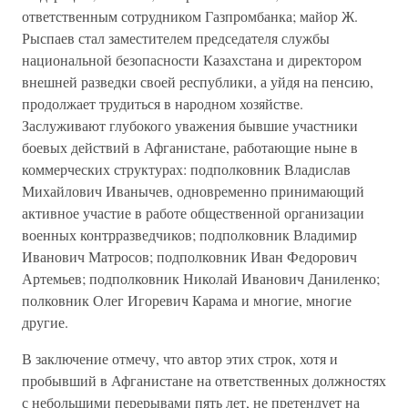
ответственным сотрудником Газпромбанка; майор Ж.
Рыспаев стал заместителем председателя службы
национальной безопасности Казахстана и директором
внешней разведки своей республики, а уйдя на пенсию,
продолжает трудиться в народном хозяйстве.
Заслуживают глубокого уважения бывшие участники
боевых действий в Афганистане, работающие ныне в
коммерческих структурах: подполковник Владислав
Михайлович Иванычев, одновременно принимающий
активное участие в работе общественной организации
военных контрразведчиков; подполковник Владимир
Иванович Матросов; подполковник Иван Федорович
Артемьев; подполковник Николай Иванович Даниленко;
полковник Олег Игоревич Карама и многие, многие
другие.
В заключение отмечу, что автор этих строк, хотя и
пробывший в Афганистане на ответственных должностях
с небольшими перерывами пять лет, не претендует на