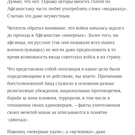
Думаю, что нет. Однако авторы многих статей по
Афганистану часто любят употреблять слово «моджахед».
Считаю это даже неуместным.
Читатель обратил внимание, что война началась задолго
до прихода в Афганистан «неверных». Более того, ни
афганцы, ни русские (так они называли всех наших
военнослужащих) не могли даже предположить в то
время возможность ввода советских войск в их страну.
Что представляла собой оппозиция и какие цели были
определяющими в ее действиях, вы знаете. Причинами
боестолкновений банд служили в основном разные
религиозные убеждения, национальные противоречия,
борьба за зоны влияния, терроризм, в том числе в
отношении своих единоверцев, – факты уничтожения
своих мечетей никак не вписываются в понятие
«джихад».
Наконец «неверные ушли», а «мученики» даже