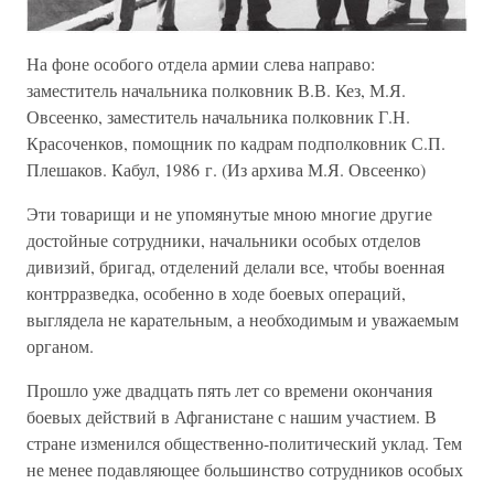
На фоне особого отдела армии слева направо:
заместитель начальника полковник В.В. Кез, М.Я.
Овсеенко, заместитель начальника полковник Г.Н.
Красоченков, помощник по кадрам подполковник С.П.
Плешаков. Кабул, 1986 г. (Из архива М.Я. Овсеенко)
Эти товарищи и не упомянутые мною многие другие
достойные сотрудники, начальники особых отделов
дивизий, бригад, отделений делали все, чтобы военная
контрразведка, особенно в ходе боевых операций,
выглядела не карательным, а необходимым и уважаемым
органом.
Прошло уже двадцать пять лет со времени окончания
боевых действий в Афганистане с нашим участием. В
стране изменился общественно-политический уклад. Тем
не менее подавляющее большинство сотрудников особых