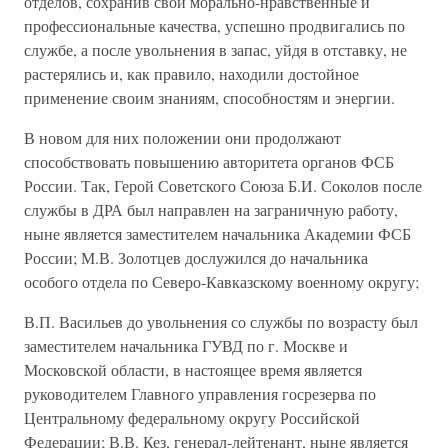
отделов, сохранив свои морально-нравственные и
профессиональные качества, успешно продвигались по
службе, а после увольнения в запас, уйдя в отставку, не
растерялись и, как правило, находили достойное
применение своим знаниям, способностям и энергии.
В новом для них положении они продолжают
способствовать повышению авторитета органов ФСБ
России. Так, Герой Советского Союза Б.И. Соколов после
службы в ДРА был направлен на заграничную работу,
ныне является заместителем начальника Академии ФСБ
России; М.В. Золотцев дослужился до начальника
особого отдела по Северо-Кавказскому военному округу;
В.П. Васильев до увольнения со службы по возрасту был
заместителем начальника ГУВД по г. Москве и
Московской области, в настоящее время является
руководителем Главного управления госрезерва по
Центральному федеральному округу Российской
Федерации; В.В. Кез, генерал-лейтенант, ныне является