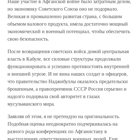
Наше участие в Афганской войне было затратным делом,
но экономику Советского Союза оно не подорвало.
Великая и промышленно развитая страна, с большим
объемом валового продукта, имела достаточно мощный
экономический и военный потенциал, чтобы обеспечить
свою безопасность.
После возвращения советских войск домой центральная
власть в Кабуле, все силовые структуры продолжали
функционировать и успешно противостоять внутренней
и внешней угрозе. И не вина наших солдат и офицеров,
что правительство Наджибуллы оказалось предательски
брошенным, а правопреемник СССР Россия серьезно и
надолго подорвала свой авторитет в глазах
мусульманского мира.
Заявляя об этом, я не претендую на оригинальность.
Подобная оценка неоднократно подчеркивалась на
разного рода конференциях по Афганистану в
выступлениях ответственных военных людей. Еще