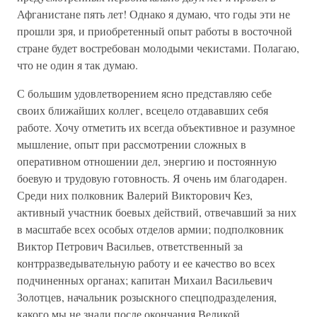
Афганистане пять лет! Однако я думаю, что годы эти не
прошли зря, и приобретенный опыт работы в восточной
стране будет востребован молодыми чекистами. Полагаю,
что не один я так думаю.
С большим удовлетворением ясно представляю себе
своих ближайших коллег, всецело отдававших себя
работе. Хочу отметить их всегда объективное и разумное
мышление, опыт при рассмотрении сложных в
оперативном отношении дел, энергию и постоянную
боевую и трудовую готовность. Я очень им благодарен.
Среди них полковник Валерий Викторович Кез,
активный участник боевых действий, отвечавший за них
в масштабе всех особых отделов армии; подполковник
Виктор Петрович Васильев, ответственный за
контрразведывательную работу и ее качество во всех
подчиненных органах; капитан Михаил Васильевич
Золотцев, начальник розыскного спецподразделения,
какого мы не знали после окончания Великой