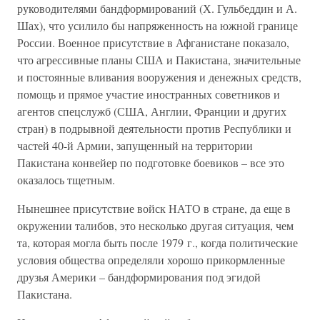
руководителями бандформирований (Х. Гульбеддин и А.
Шах), что усилило бы напряженность на южной границе
России. Военное присутствие в Афганистане показало,
что агрессивные планы США и Пакистана, значительные
и постоянные вливания вооружения и денежных средств,
помощь и прямое участие иностранных советников и
агентов спецслужб (США, Англии, Франции и других
стран) в подрывной деятельности против Республики и
частей 40-й Армии, запущенный на территории
Пакистана конвейер по подготовке боевиков – все это
оказалось тщетным.
Нынешнее присутствие войск НАТО в стране, да еще в
окружении талибов, это несколько другая ситуация, чем
та, которая могла быть после 1979 г., когда политические
условия общества определяли хорошо прикормленные
друзья Америки – бандформирования под эгидой
Пакистана.