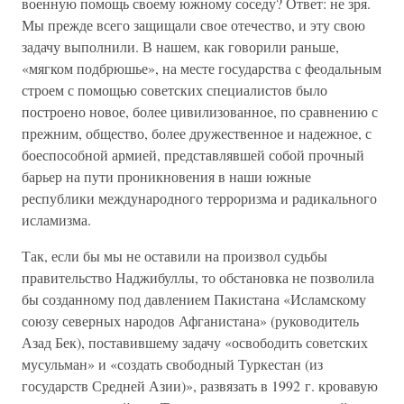
военную помощь своему южному соседу? Ответ: не зря.
Мы прежде всего защищали свое отечество, и эту свою
задачу выполнили. В нашем, как говорили раньше,
«мягком подбрюшье», на месте государства с феодальным
строем с помощью советских специалистов было
построено новое, более цивилизованное, по сравнению с
прежним, общество, более дружественное и надежное, с
боеспособной армией, представлявшей собой прочный
барьер на пути проникновения в наши южные
республики международного терроризма и радикального
исламизма.
Так, если бы мы не оставили на произвол судьбы
правительство Наджибуллы, то обстановка не позволила
бы созданному под давлением Пакистана «Исламскому
союзу северных народов Афганистана» (руководитель
Азад Бек), поставившему задачу «освободить советских
мусульман» и «создать свободный Туркестан (из
государств Средней Азии)», развязать в 1992 г. кровавую