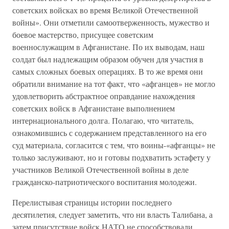
советских войсках во время Великой Отечественной
войны». Они отметили самоотверженность, мужество и
боевое мастерство, присущее советским
военнослужащим в Афганистане. По их выводам, наш
солдат был надлежащим образом обучен для участия в
самых сложных боевых операциях. В то же время они
обратили внимание на тот факт, что «афганцев» не могло
удовлетворить абстрактное оправдание нахождения
советских войск в Афганистане выполнением
интернационального долга. Полагаю, что читатель,
ознакомившись с содержанием представленного на его
суд материала, согласится с тем, что воины-«афганцы» не
только заслуживают, но и готовы подхватить эстафету у
участников Великой Отечественной войны в деле
гражданско-патриотического воспитания молодежи.
Перелистывая страницы истории последнего
десятилетия, следует заметить, что ни власть Талибана, а
затем присутствие войск НАТО не способствовали