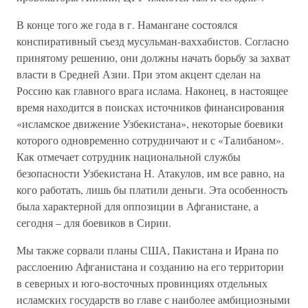
В конце того же года в г. Намангане состоялся
конспиративный съезд мусульман-ваххабистов. Согласно
принятому решению, они должны начать борьбу за захват
власти в Средней Азии. При этом акцент сделан на
Россию как главного врага ислама. Наконец, в настоящее
время находится в поисках источников финансирования
«исламское движение Узбекистана», некоторые боевики
которого одновременно сотрудничают и с «Талибаном».
Как отмечает сотрудник национальной службы
безопасности Узбекистана Н. Атакулов, им все равно, на
кого работать, лишь бы платили деньги. Эта особенность
была характерной для оппозиции в Афганистане, а
сегодня – для боевиков в Сирии.
Мы также сорвали планы США, Пакистана и Ирана по
расслоению Афганистана и созданию на его территории
в северных и юго-восточных провинциях отдельных
исламских государств во главе с наиболее амбициозными