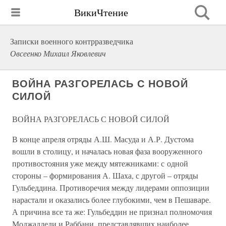
ВикиЧтение
Записки военного контрразведчика
Овсеенко Михаил Яковлевич
ВОЙНА РАЗГОРЕЛАСЬ С НОВОЙ
СИЛОЙ
ВОЙНА РАЗГОРЕЛАСЬ С НОВОЙ СИЛОЙ
В конце апреля отряды А.Ш. Масуда и А.Р. Дустома
вошли в столицу, и началась новая фаза вооруженного
противостояния уже между мятежниками: с одной
стороны – формирования А. Шаха, с другой – отряды
Гульбеддина. Противоречия между лидерами оппозиции
нарастали и оказались более глубокими, чем в Пешаваре.
А причина все та же: Гульбеддин не признал полномочия
Моджаддеди и Раббани, представлявших наиболее