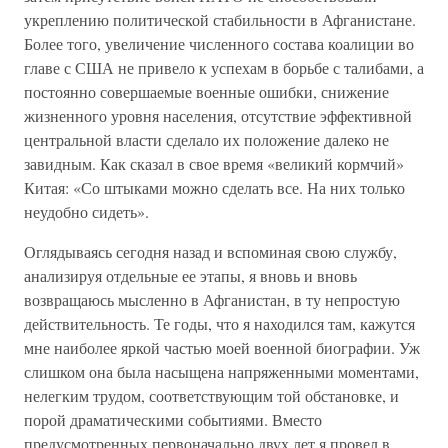
укреплению политической стабильности в Афганистане.
Более того, увеличение численного состава коалиции во
главе с США не привело к успехам в борьбе с талибами, а
постоянно совершаемые военные ошибки, снижение
жизненного уровня населения, отсутствие эффективной
центральной власти сделало их положение далеко не
завидным. Как сказал в свое время «великий кормчий»
Китая: «Со штыками можно сделать все. На них только
неудобно сидеть».
Оглядываясь сегодня назад и вспоминая свою службу,
анализируя отдельные ее этапы, я вновь и вновь
возвращаюсь мысленно в Афганистан, в ту непростую
действительность. Те годы, что я находился там, кажутся
мне наиболее яркой частью моей военной биографии. Уж
слишком она была насыщена напряженными моментами,
нелегким трудом, соответствующим той обстановке, и
порой драматическими событиями. Вместо
предусмотренных первоначально двух лет я провел в