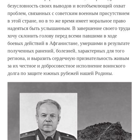
безусловность своих выводов и всеобъемлющий охват
проблем, связанных с советским военным присутствием
в этой стране, но в то же время имеет моральное право
надеяться быть услышанным. В завершение своего труда
хочу склонить голову перед всеми павшими в ходе
боевых действий в Афганистане, умершими в результате
полученных ранений, болезней, характерных для того
региона, и выразить сердечную признательность живым
за их честное и добросовестное исполнение воинского
долга по защите южных рубежей нашей Родины.