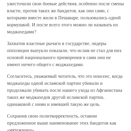
ужесточили свои боевые действия, особенно после смены
власти, против таких же бандитов, как они сами, с
которыми вместе жили в Пешаваре, пользовались одной
кормушкой. И после всего этого можно ли называть их
моджахедами?
Захватив властные рычаги в государстве, лидеры
оппозиции выпукло показали, что ислам не стал для них
основой национального примирения и сами они не
имеют ничего общего с моджахедами.
Согласитесь, уважаемый читатель, что это нонсенс, когда
моджахеды одной исламской партии убивали и
продолжали убивать после нашего ухода из Афганистана
таких же моджахедов другой исламской партии,
одинаковой с ними и имевшей такую же цель.
Сохранив свою политкорректность, оставим
предложенное выше наименование этих бандитов как
«мятежники».