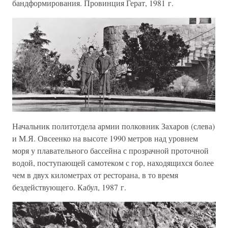
бандформирования. Провинция Герат, 1981 г.
Начальник политотдела армии полковник Захаров (слева)
и М.Я. Овсеенко на высоте 1990 метров над уровнем
моря у плавательного бассейна с прозрачной проточной
водой, поступающей самотеком с гор, находящихся более
чем в двух километрах от ресторана, в то время
бездействующего. Кабул, 1987 г.