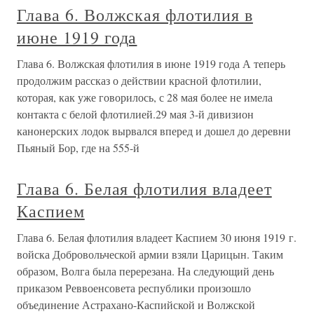
Глава 6. Волжская флотилия в
июне 1919 года
Глава 6. Волжская флотилия в июне 1919 года А теперь
продолжим рассказ о действии красной флотилии,
которая, как уже говорилось, с 28 мая более не имела
контакта с белой флотилией.29 мая 3-й дивизион
канонерских лодок вырвался вперед и дошел до деревни
Пьяный Бор, где на 555-й
Глава 6. Белая флотилия владеет
Каспием
Глава 6. Белая флотилия владеет Каспием 30 июня 1919 г.
войска Добровольческой армии взяли Царицын. Таким
образом, Волга была перерезана. На следующий день
приказом Реввоенсовета республики произошло
объединение Астрахано-Каспийской и Волжской