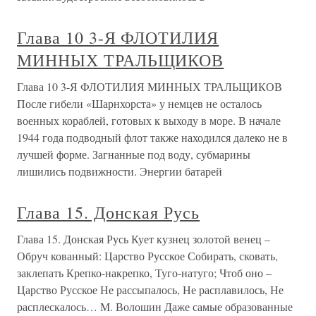
Глава 10 3-Я ФЛОТИЛИЯ
МИННЫХ ТРАЛЬЩИКОВ
Глава 10 3-Я ФЛОТИЛИЯ МИННЫХ ТРАЛЬЩИКОВ
После гибели «Шарнхорста» у немцев не осталось
военных кораблей, готовых к выходу в море. В начале
1944 года подводный флот также находился далеко не в
лучшей форме. Загнанные под воду, субмарины
лишились подвижности. Энергии батарей
Глава 15. Донская Русь
Глава 15. Донская Русь Кует кузнец золотой венец –
Обруч кованный: Царство Русское Собирать, сковать,
заклепать Крепко-накрепко, Туго-натуго; Чтоб оно –
Царство Русское Не рассыпалось, Не расплавилось, Не
расплескалось… М. Волошин Даже самые образованные