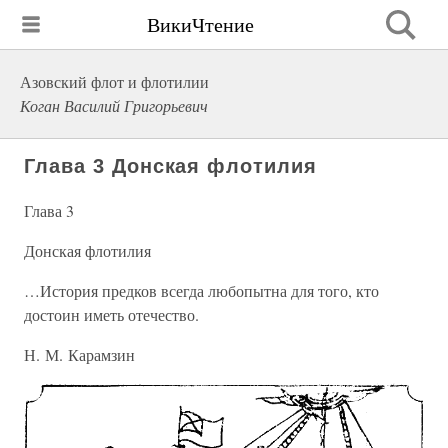
ВикиЧтение
Азовский флот и флотилии
Коган Василий Григорьевич
Глава 3 Донская флотилия
Глава 3
Донская флотилия
…История предков всегда любопытна для того, кто
достоин иметь отечество.
Н. М. Карамзин