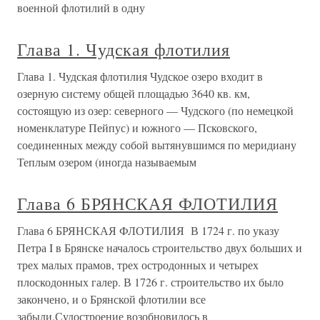
военной флотилий в одну
Глава 1. Чудская флотилия
Глава 1. Чудская флотилия Чудское озеро входит в
озерную систему общей площадью 3640 кв. км,
состоящую из озер: северного — Чудского (по немецкой
номенклатуре Пейпус) и южного — Псковского,
соединенных между собой вытянувшимся по меридиану
Теплым озером (иногда называемым
Глава 6 БРЯНСКАЯ ФЛОТИЛИЯ
Глава 6 БРЯНСКАЯ ФЛОТИЛИЯ В 1724 г. по указу
Петра I в Брянске началось строительство двух больших и
трех малых прамов, трех остродонных и четырех
плоскодонных галер. В 1726 г. строительство их было
закончено, и о Брянской флотилии все
забыли.Судостроение возобновилось в