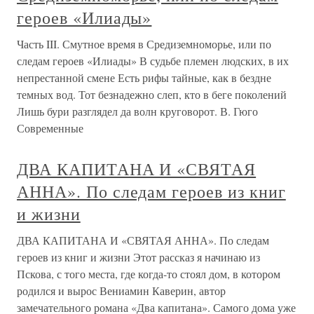
героев «Илиады»
Часть III. Смутное время в Средиземноморье, или по
следам героев «Илиады» В судьбе племен людских, в их
непрестанной смене Есть рифы тайные, как в бездне
темных вод. Тот безнадежно слеп, кто в беге поколений
Лишь бури разглядел да волн круговорот. В. Гюго
Современные
ДВА КАПИТАНА И «СВЯТАЯ
АННА». По следам героев из книг
и жизни
ДВА КАПИТАНА И «СВЯТАЯ АННА». По следам
героев из книг и жизни Этот рассказ я начинаю из
Пскова, с того места, где когда-то стоял дом, в котором
родился и вырос Вениамин Каверин, автор
замечательного романа «Два капитана». Самого дома уже