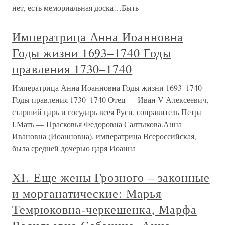
нет, есть мемориальная доска…Быть
Императрица Анна Иоанновна
Годы жизни 1693–1740 Годы
правления 1730–1740
Императрица Анна Иоанновна Годы жизни 1693–1740
Годы правления 1730–1740 Отец — Иван V Алексеевич,
старший царь и государь всея Руси, соправитель Петра
I.Мать — Прасковья Федоровна Салтыкова.Анна
Ивановна (Иоанновна), императрица Всероссийская,
была средней дочерью царя Иоанна
XI. Еще жены Грозного – законные
и морганатические: Марья
Темрюковна-черкешенка, Марфа