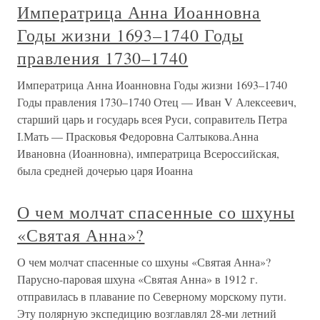
Императрица Анна Иоанновна
Годы жизни 1693–1740 Годы
правления 1730–1740
Императрица Анна Иоанновна Годы жизни 1693–1740
Годы правления 1730–1740 Отец — Иван V Алексеевич,
старший царь и государь всея Руси, соправитель Петра
I.Мать — Прасковья Федоровна Салтыкова.Анна
Ивановна (Иоанновна), императрица Всероссийская,
была средней дочерью царя Иоанна
О чем молчат спасенные со шхуны
«Святая Анна»?
О чем молчат спасенные со шхуны «Святая Анна»?
Парусно-паровая шхуна «Святая Анна» в 1912 г.
отправилась в плавание по Северному морскому пути.
Эту полярную экспедицию возглавлял 28-ми летний