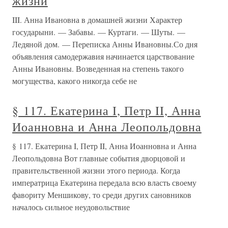
жизни
III. Анна Ивановна в домашней жизни Характер
государыни. — Забавы. — Куртаги. — Шуты. —
Ледяной дом. — Переписка Анны Ивановны.Со дня
объявления самодержавия начинается царствование
Анны Ивановны. Возведенная на степень такого
могущества, какого никогда себе не
§ 117. Екатерина I, Петр II, Анна
Иоанновна и Анна Леопольдовна
§ 117. Екатерина I, Петр II, Анна Иоанновна и Анна
Леопольдовна Вот главные события дворцовой и
правительственной жизни этого периода. Когда
императрица Екатерина передала всю власть своему
фавориту Меншикову, то среди других сановников
началось сильное неудовольствие