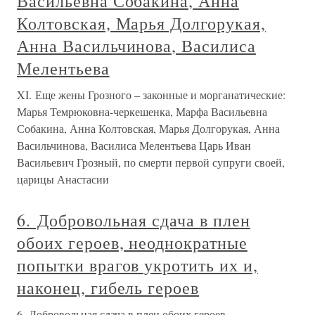
Васильевна Собакина, Анна
Колтовская, Марья Долгорукая,
Анна Васильчинова, Василиса
Мелентьева
XI. Еще жены Грозного – законные и морганатические:
Марья Темрюковна-черкешенка, Марфа Васильевна
Собакина, Анна Колтовская, Марья Долгорукая, Анна
Васильчинова, Василиса Мелентьева Царь Иван
Васильевич Грозный, по смерти первой супруги своей,
царицы Анастасии
6. Добровольная сдача в плен
обоих героев, неоднократные
попытки врагов укротить их и,
наконец, гибель героев
6. Добровольная сдача в плен обоих героев,