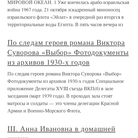
МИРОВОЙ ОКЕАН. 1 Уже кончилась арабо-израильская
война 1967 года. 21 октября эскадренный миноносец
израильского флота «Эйлат» в очередной раз вторгся в
территориальные воды Египта. В пять часов вечера из
По следам героев романа Виктора
Суворова «Выбор» Фотодокументы
из архивов 1930-х годов
По следам героев романа Виктора Суворова «Выбор»
Фотодокументы из архивов 1930-х годов Специальное
приложение Делегаты XVIII съезда ВКП(б) в зале
заседания (март 1939 года). В проходах зала стоят
матросы и солдаты — это члены делегации Красной
Армии и Военно-Морского Флота,
III. Анна Ивановна в домашней