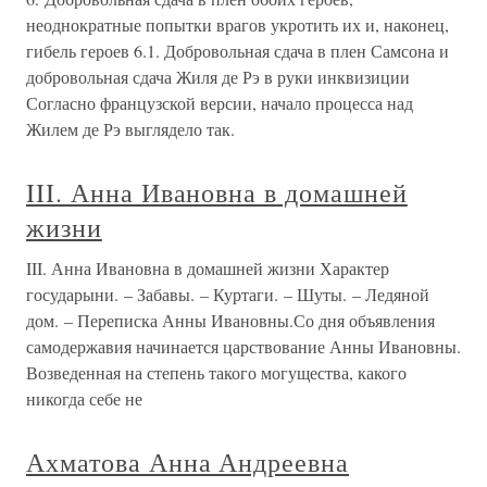
неоднократные попытки врагов укротить их и, наконец,
гибель героев 6.1. Добровольная сдача в плен Самсона и
добровольная сдача Жиля де Рэ в руки инквизиции
Согласно французской версии, начало процесса над
Жилем де Рэ выглядело так.
III. Анна Ивановна в домашней
жизни
III. Анна Ивановна в домашней жизни Характер
государыни. – Забавы. – Куртаги. – Шуты. – Ледяной
дом. – Переписка Анны Ивановны.Со дня объявления
самодержавия начинается царствование Анны Ивановны.
Возведенная на степень такого могущества, какого
никогда себе не
Ахматова Анна Андреевна