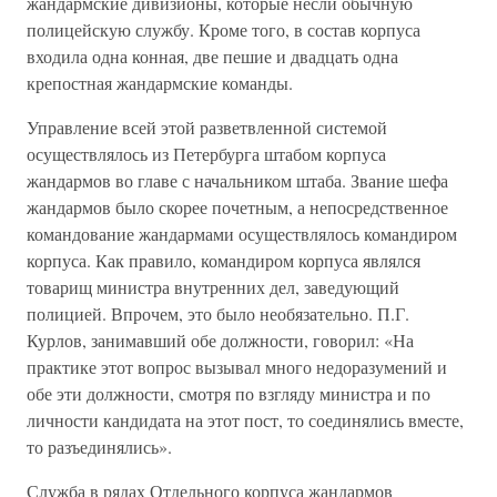
жандармские дивизионы, которые несли обычную
полицейскую службу. Кроме того, в состав корпуса
входила одна конная, две пешие и двадцать одна
крепостная жандармские команды.
Управление всей этой разветвленной системой
осуществлялось из Петербурга штабом корпуса
жандармов во главе с начальником штаба. Звание шефа
жандармов было скорее почетным, а непосредственное
командование жандармами осуществлялось командиром
корпуса. Как правило, командиром корпуса являлся
товарищ министра внутренних дел, заведующий
полицией. Впрочем, это было необязательно. П.Г.
Курлов, занимавший обе должности, говорил: «На
практике этот вопрос вызывал много недоразумений и
обе эти должности, смотря по взгляду министра и по
личности кандидата на этот пост, то соединялись вместе,
то разъединялись».
Служба в рядах Отдельного корпуса жандармов