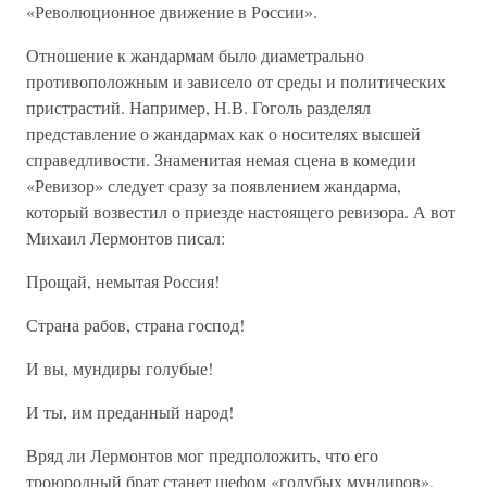
«Революционное движение в России».
Отношение к жандармам было диаметрально
противоположным и зависело от среды и политических
пристрастий. Например, Н.В. Гоголь разделял
представление о жандармах как о носителях высшей
справедливости. Знаменитая немая сцена в комедии
«Ревизор» следует сразу за появлением жандарма,
который возвестил о приезде настоящего ревизора. А вот
Михаил Лермонтов писал:
Прощай, немытая Россия!
Страна рабов, страна господ!
И вы, мундиры голубые!
И ты, им преданный народ!
Вряд ли Лермонтов мог предположить, что его
троюродный брат станет шефом «голубых мундиров».