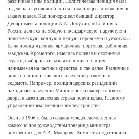
различные виды полиции. Политическая полиция была
отделена от уголовной, но на этом процесс дробления не
заканчивался. Как подчеркивал бывший директор
Департамента полиции А.А. Лопухин, «Полиция в
России делится на общую и жандармскую, наружную и
политическую, конную и пешую, городскую и уездную».
Была полиция речная, ярмарочная, портовая, фабричная,
заводская. Кроме того, имелись полевая и охотничья
стражи, выборная сельская полиция, полиция,
нанимаемая на частные средства, и так далее. Различные
виды полиции оставались в ведении различных
ведомств. Например, полиция царских резиденций
находилась в ведении Министерства императорского
двора, а казенная лесная стража подчинялась Главному
управлению земледелия и землеустройства.
Осенью 1906 г. была создана междуведомственная
комиссия под руководством товарища министра
внутренних дел А.А. Макарова. Комиссия подготовила