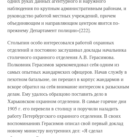
одних руках данных агентурного и наружного
наблюдения по крупным административным районам, и
руководство работой местных учреждений, причем
объединяющим и направляющим центром явится по-
прежнему Департамент полиции»[222].
Столыпин особо интересовался работой охранных
отделений и постоянно заслушивал доклады начальника
столичного охранного отделения А.В. Герасимова.
Полковник Герасимов зарекомендовал себя одним из
самых опытных жандармских офицеров. Начав службу в
пехотном батальоне, он перешел в корпус жандармов и
вскоре обратил на себя внимание интересом к разыскным
делам. Ему удалось образцово поставить дело в
Харьковском охранном отделении. В самые горячие дни
1905 г. его перевели в столицу и поручили наладить
работу Петербургского охранного отделения. В своих
воспоминаниях Герасимов описал свой первый доклад
новому министру внутренних дел: «Я сделал