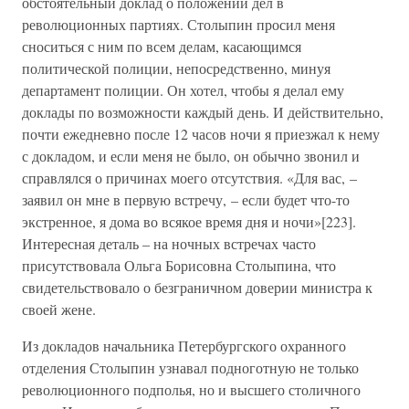
обстоятельный доклад о положении дел в
революционных партиях. Столыпин просил меня
сноситься с ним по всем делам, касающимся
политической полиции, непосредственно, минуя
департамент полиции. Он хотел, чтобы я делал ему
доклады по возможности каждый день. И действительно,
почти ежедневно после 12 часов ночи я приезжал к нему
с докладом, и если меня не было, он обычно звонил и
справлялся о причинах моего отсутствия. «Для вас, –
заявил он мне в первую встречу, – если будет что-то
экстренное, я дома во всякое время дня и ночи»[223].
Интересная деталь – на ночных встречах часто
присутствовала Ольга Борисовна Столыпина, что
свидетельствовало о безграничном доверии министра к
своей жене.
Из докладов начальника Петербургского охранного
отделения Столыпин узнавал подноготную не только
революционного подполья, но и высшего столичного