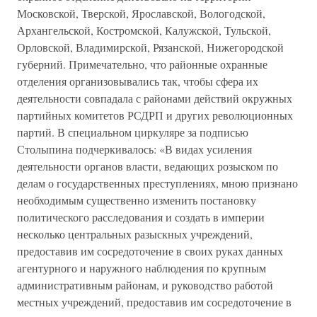
Московской, Тверской, Ярославской, Вологодской,
Архангельской, Костромской, Калужской, Тульской,
Орловской, Владимирской, Рязанской, Нижегородской
губерний. Примечательно, что районные охранные
отделения организовывались так, чтобы сфера их
деятельности совпадала с районами действий окружных
партийных комитетов РСДРП и других революционных
партий. В специальном циркуляре за подписью
Столыпина подчеркивалось: «В видах усиления
деятельности органов власти, ведающих розыском по
делам о государственных преступлениях, мною признано
необходимым существенно изменить постановку
политического расследования и создать в империи
несколько центральных разыскных учреждений,
предоставив им сосредоточение в своих руках данных
агентурного и наружного наблюдения по крупным
административным районам, и руководство работой
местных учреждений, предоставив им сосредоточение в