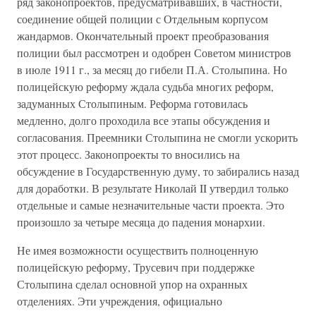
ряд законопроектов, предусматривавших, в частности,
соединение общей полиции с Отдельным корпусом
жандармов. Окончательный проект преобразования
полиции был рассмотрен и одобрен Советом министров
в июле 1911 г., за месяц до гибели П.А. Столыпина. Но
полицейскую реформу ждала судьба многих реформ,
задуманных Столыпиным. Реформа готовилась
медленно, долго проходила все этапы обсуждения и
согласования. Преемники Столыпина не смогли ускорить
этот процесс. Законопроекты то вносились на
обсуждение в Государственную думу, то забирались назад
для доработки. В результате Николай II утвердил только
отдельные и самые незначительные части проекта. Это
произошло за четыре месяца до падения монархии.
Не имея возможности осуществить полноценную
полицейскую реформу, Трусевич при поддержке
Столыпина сделал основной упор на охранных
отделениях. Эти учреждения, официально