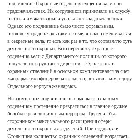
подчинение. Охранные отделения существовали при
градоначальствах. Их сотрудников принимали на службу,
платили им жалованье и увольняли градоначальники.
Однако это подчинение было чисто формальным,
поскольку градоначальники не имели права вмешиваться
в секретные дела, то есть как раз в то, что составляло суть
деятельности охранки. Всю переписку охранные
отделения вели с Департаментом полиции, от которого
получали инструкции и директивы. Однако штат
охранных отделений в основном комплектовался за счет
жандармских офицеров, которые подчинялись командиру
Отдельного корпуса жандармов.
Но запутанное подчинение не помешало охранным
отделениям постепенно превратиться в главное оружие
борьбы с революционным террором. Трусевич был
сторонником максимального расширения сферы
деятельности охранных отделений. При поддержке
Столыпина количество охранных отделений возрастает.