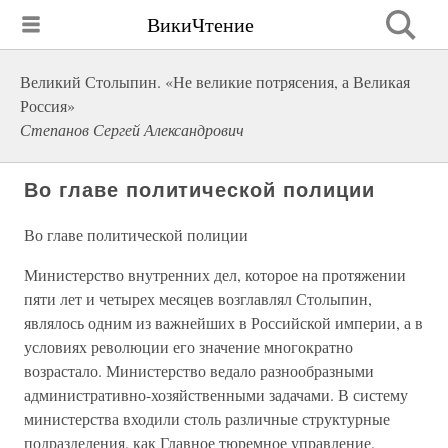
ВикиЧтение
Великий Столыпин. «Не великие потрясения, а Великая
Россия»
Степанов Сергей Александрович
Во главе политической полиции
Во главе политической полиции
Министерство внутренних дел, которое на протяжении
пяти лет и четырех месяцев возглавлял Столыпин,
являлось одним из важнейших в Российской империи, а в
условиях революции его значение многократно
возрастало. Министерство ведало разнообразными
административно-хозяйственными задачами. В систему
министерства входили столь различные структурные
подразделения, как Главное тюремное управление,