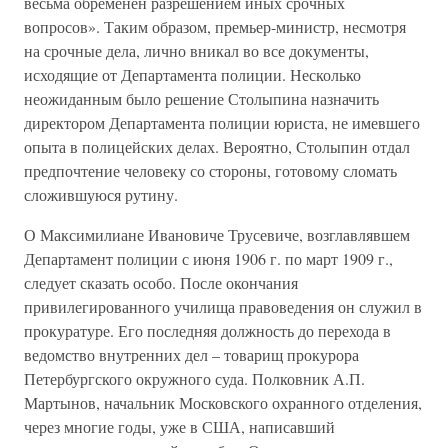
весьма обременен разрешением иных срочных
вопросов». Таким образом, премьер-министр, несмотря
на срочные дела, лично вникал во все документы,
исходящие от Департамента полиции. Несколько
неожиданным было решение Столыпина назначить
директором Департамента полиции юриста, не имевшего
опыта в полицейских делах. Вероятно, Столыпин отдал
предпочтение человеку со стороны, готовому сломать
сложившуюся рутину.
О Максимилиане Ивановиче Трусевиче, возглавлявшем
Департамент полиции с июня 1906 г. по март 1909 г.,
следует сказать особо. После окончания
привилегированного училища правоведения он служил в
прокуратуре. Его последняя должность до перехода в
ведомство внутренних дел – товарищ прокурора
Петербургского окружного суда. Полковник А.П.
Мартынов, начальник Московского охранного отделения,
через многие годы, уже в США, написавший