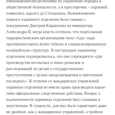
именовавшиесяотделениями по охранению порядка и
общественной безопасности, а в просторечии – охранкой,
появились задолго до Столыпина. Возникновение
первого охранного отделения было связано с
покушением Дмитрия Каракозова на императора
Александра II, когда власть осознала, что подпольным
террористическим организациям типа «Ада» надо
противопоставить более гибкую и специализированную
полицейскую структуру. В инструкции охранному
отделению подчеркивалось, что оно учреждается «для
производства негласных и иных розысков и
расследований по делам о государственных
преступлениях с целью предупреждения и пресечения
последних». В отличие от жандармских управлений
охранные отделения не имели права производить какие-
либо официальные следственные действия. Вопрос о
подчиненности охранных отделений был сложным и
запутанным. В сущности, для них было характерно даже
не двойное, как у жандармских управлений, а тройное