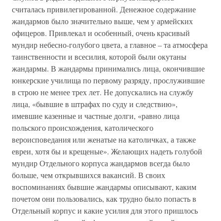
считалась привилегированной. Денежное содержание
жандармов было значительно выше, чем у армейских
офицеров. Привлекал и особенный, очень красивый
мундир небесно-голубого цвета, а главное – та атмосфера
таинственности и всесилия, которой были окутаны
жандармы. В жандармы принимались лица, окончившие
юнкерские училища по первому разряду, прослужившие
в строю не менее трех лет. Не допускались на службу
лица, «бывшие в штрафах по суду и следствию»,
имевшие казенные и частные долги, «равно лица
польского происхождения, католического
вероисповедания или женатые на католичках, а также
евреи, хотя бы и крещеные». Желающих надеть голубой
мундир Отдельного корпуса жандармов всегда было
больше, чем открывшихся вакансий. В своих
воспоминаниях бывшие жандармы описывают, каким
почетом они пользовались, как трудно было попасть в
Отдельный корпус и какие усилия для этого пришлось