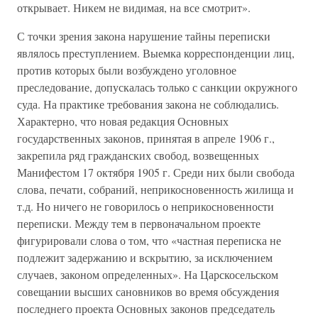
открывает. Никем не видимая, на все смотрит».
С точки зрения закона нарушение тайны переписки
являлось преступлением. Выемка корреспонденции лиц,
против которых были возбуждено уголовное
преследование, допускалась только с санкции окружного
суда. На практике требования закона не соблюдались.
Характерно, что новая редакция Основных
государственных законов, принятая в апреле 1906 г.,
закрепила ряд гражданских свобод, возвещенных
Манифестом 17 октября 1905 г. Среди них были свобода
слова, печати, собраний, неприкосновенность жилища и
т.д. Но ничего не говорилось о неприкосновенности
переписки. Между тем в первоначальном проекте
фигурировали слова о том, что «частная переписка не
подлежит задержанию и вскрытию, за исключением
случаев, законом определенных». На Царскосельском
совещании высших сановников во время обсуждения
последнего проекта Основных законов председатель