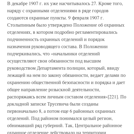
В декабре 1907 г. их уже насчитывалось 27. Кроме того,
наряду с охранными отделениями в ряде городов
создаются охранные пункты. 9 февраля 1907 г.
Столыпиным было утверждено Положение об охранных
отделениях, в котором подробно регламентировались
подчиненность охранных отделений и порядок
назначения руководящего состава. В Положении
подчеркивались, что «начальники отделений
осуществляют свои обязанности под высшим
руководством Департамента полиции, который, ввиду
лежащей на нем по закону обязанности, ведает делами по
охранению общественной безопасности и порядка и дает
общее направление розыскной деятельности,
распоряжаясь всем личным составом отделения»[221]. По
докладной записке Трусевича были созданы
первоначально 8, а потом еще 6 районных охранных
отделений. Под районом понимался целый регион,
обнимавший ряд губерний. Так, Центральное районное
охранное отделение действовало на территории