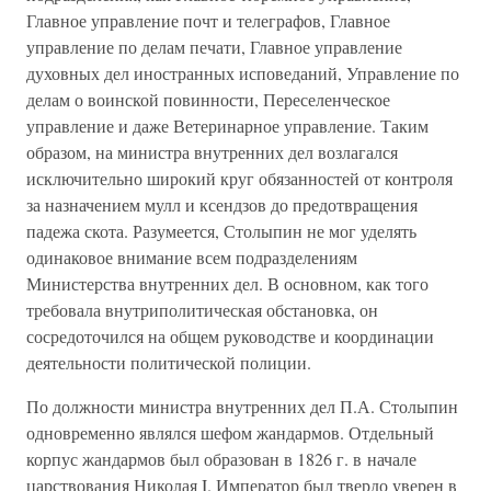
Главное управление почт и телеграфов, Главное
управление по делам печати, Главное управление
духовных дел иностранных исповеданий, Управление по
делам о воинской повинности, Переселенческое
управление и даже Ветеринарное управление. Таким
образом, на министра внутренних дел возлагался
исключительно широкий круг обязанностей от контроля
за назначением мулл и ксендзов до предотвращения
падежа скота. Разумеется, Столыпин не мог уделять
одинаковое внимание всем подразделениям
Министерства внутренних дел. В основном, как того
требовала внутриполитическая обстановка, он
сосредоточился на общем руководстве и координации
деятельности политической полиции.
По должности министра внутренних дел П.А. Столыпин
одновременно являлся шефом жандармов. Отдельный
корпус жандармов был образован в 1826 г. в начале
царствования Николая I. Император был твердо уверен в