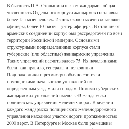
В бытность П.А. Столыпина шефом жандармов общая
численность Отдельного корпуса жандармов составляла
более 15 тысяч человек. Из них около тысячи составляли
офицеры, более 10 тысяч – унтер-офицеры. В отличие от
армейских соединений корпус был рассредоточен по всей
территории Российской империи. Основными
структурными подразделениями корпуса стали
губернские (или областные) жандармские управления.
Таких управлений насчитывалось 75. Их начальниками
были, как правило, генералы и полковники.
Подполковники и ротмистры обычно состояли
помощниками начальников управлений по
определенным уездам или городам. Помимо губернских
жандармских управлений имелось 33 жандармско-
полицейских управления железных дорог. В ведении
каждого жандармско-полицейского железнодорожного
управления находился участок дороги протяженностью
2000 верст. В Петербурге и Москве были размещены