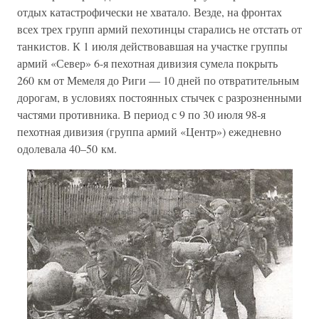
отдых катастрофически не хватало. Везде, на фронтах
всех трех групп армий пехотинцы старались не отстать от
танкистов. К 1 июля действовавшая на участке группы
армий «Север» 6-я пехотная дивизия сумела покрыть
260 км от Мемеля до Риги — 10 дней по отвратительным
дорогам, в условиях постоянных стычек с разрозненными
частями противника. В период с 9 по 30 июля 98-я
пехотная дивизия (группа армий «Центр») ежедневно
одолевала 40–50 км.