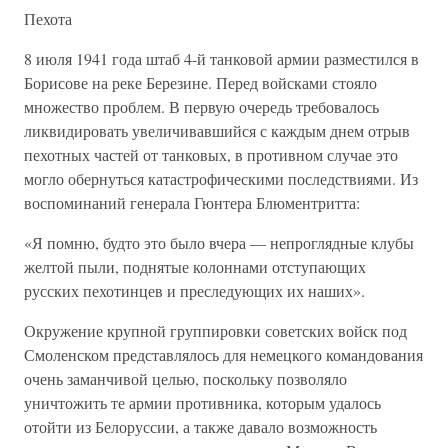
Пехота
8 июля 1941 года штаб 4-й танковой армии разместился в
Борисове на реке Березине. Перед войсками стояло
множество проблем. В первую очередь требовалось
ликвидировать увеличивавшийся с каждым днем отрыв
пехотных частей от танковых, в противном случае это
могло обернуться катастрофическими последствиями. Из
воспоминаний генерала Гюнтера Блюментритта:
«Я помню, будто это было вчера — непроглядные клубы
желтой пыли, поднятые колоннами отступающих
русских пехотинцев и преследующих их наших».
Окружение крупной группировки советских войск под
Смоленском представлялось для немецкого командования
очень заманчивой целью, поскольку позволяло
уничтожить те армии противника, которым удалось
отойти из Белоруссии, а также давало возможность