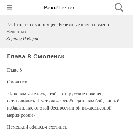
ВикиЧтение
1941 год глазами немцев. Березовые кресты вместо
Железных
Кершоу Роберт
Глава 8 Смоленск
Глава 8
Смоленск
«Как нам хотелось, чтобы эти русские наконец
остановились. Пусть даже, чтобы дать нам бой, лишь бы
избавить нас от этой беспрестанной каждодневной
маршировки».
Немецкий офицер-пехотинец