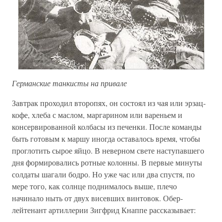
Германские танкисты на привале
Завтрак проходил второпях, он состоял из чая или эрзац-
кофе, хлеба с маслом, маргарином или вареньем и
консервированной колбасы из печенки. После команды
быть готовым к маршу иногда оставалось время, чтобы
проглотить сырое яйцо. В неверном свете наступавшего
дня формировались ротные колонны. В первые минуты
солдаты шагали бодро. Но уже час или два спустя, по
мере того, как солнце поднималось выше, плечо
начинало ныть от двух висевших винтовок. Обер-
лейтенант артиллерии Зигфрид Кнаппе рассказывает: