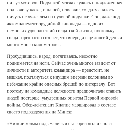
ни гул моторов. Подушкой могла служить и подложенная
под голову каска, и на ней, поверьте, солдату спалось
ничуть не хуже, чем на пуховой подушке. Сон, даже под
аккомпанемент орудийной канонады — одно из
немногих удовольствий солдатской жизни, поскольку
солдат прекрасно сознает, что впереди еще долгий день и
много-много километров».
Пробудившись, народ, потягиваясь, неохотно
поднимается на ноги. Сейчас очень многое зависит от
личности и авторитета командира — предстоит, не
мешкая, подтянуться к идущим впереди колоннам во
избежание крайне опасных брешей по интервалу. Вот
поэтому на командные должности предпочитали ставить
людей постарше, умудренных опытом Первой мировой
войны. Обер-лейтенант Кнаппе маршировал в составе
своего подразделения на Минск:
«Низкие холмы подымались из-за горизонта и снова