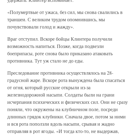
«Полумертвые от ужаса, без сил, мы снова свалились в
траншеи. С великим трудом опомнившись, мы
почувствовали голод и жажду».
Враг отступил. Вскоре бойцы Клинтера получили
возможность напиться. Позже, когда подвезли
боеприпасы, роте снова было приказано атаковать
противника. Тут уж стало не до еды.
Преследование противника осуществлялось на 28-
градусной жаре. Вскоре рота вынуждена была спасаться
от огня, который русские открыли из-за
железнодорожной насыпи. Солдаты были на грани
исчерпания психических и физических сил. Они не сразу
поняли, что окружены на клубничном поле, посреди
длинных грядок клубники. Сначала двое, потом за ними
и вся рота поползли вдоль насыпи, срывая и жадно
отправляя в рот ягоды. «И тогда кто-то, не выдержав,