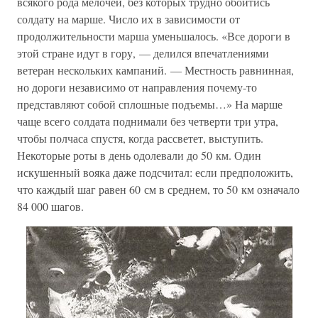
всякого рода мелочей, без которых трудно обойтись
солдату на марше. Число их в зависимости от
продолжительности марша уменьшалось. «Все дороги в
этой стране идут в гору, — делился впечатлениями
ветеран нескольких кампаний. — Местность равнинная,
но дороги независимо от направления почему-то
представляют собой сплошные подъемы…» На марше
чаще всего солдата поднимали без четверти три утра,
чтобы полчаса спустя, когда рассветет, выступить.
Некоторые роты в день одолевали до 50 км. Один
искушенный вояка даже подсчитал: если предположить,
что каждый шаг равен 60 см в среднем, то 50 км означало
84 000 шагов.