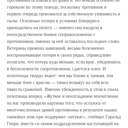
горевали по этому поводу, поскольку противник в
первую очередь тревожился за собственную уязвимость и
тылы. Основные потери в условиях блицкрига
приходились на пехоту — именно она входила в
непосредственное боевое соприкосновение с
противником, именно за ней оставалось последнее слово.
Ветераны прежних кампаний, весьма болезненно
воспринимавшие потери в своих рядах, справедливо
полагали, что потерь куда меньше, если враг, убедившись
в бесполезности сопротивления, сдается в плен. И
пехотинцы твердо знают: чем мы ближе к танкам, тем
меньше боев с врагом — танки возьмут на себя всю
тяжесть сражений. Именно убежденность в этом и гнала
пехотинца вперед. «Жуткое и неизгладимое впечатление
на нас производили картины того, что осталось от
многочисленных армий противника в результате наших
танковых атак при поддержке «штукас», сообщал Гаральд
Генри, вместе со своим подразделением наступавший на