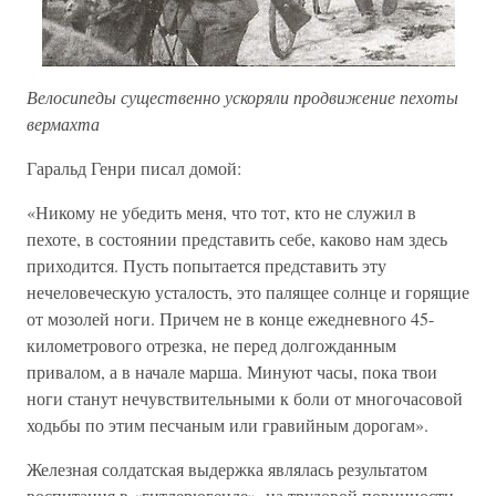
Велосипеды существенно ускоряли продвижение пехоты
вермахта
Гаральд Генри писал домой:
«Никому не убедить меня, что тот, кто не служил в
пехоте, в состоянии представить себе, каково нам здесь
приходится. Пусть попытается представить эту
нечеловеческую усталость, это палящее солнце и горящие
от мозолей ноги. Причем не в конце ежедневного 45-
километрового отрезка, не перед долгожданным
привалом, а в начале марша. Минуют часы, пока твои
ноги станут нечувствительными к боли от многочасовой
ходьбы по этим песчаным или гравийным дорогам».
Железная солдатская выдержка являлась результатом
воспитания в «гитлерюгенде», на трудовой повинности