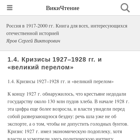
ВикиЧтение
Россия в 1917-2000 гг. Книга для всех, интересующихся
отечественной историей
Яров Сергей Викторович
1.4. Кризисы 1927–1928 гг. и
«великий перелом»
1.4. Кризисы 1927–1928 гг. и «великий перелом»
К концу 1927 г. обнаружилось, что крестьяне недодали
государству около 130 млн пудов хлеба. В начале 1928 г.
эта цифра еще более возросла, и власти увидели перед
собой разверзающуюся бездну: речь шла уже не об
экспорте, а о том, чтобы не допустить голодных бунтов.
Кризис 1927 г. имел экономическую подоплеку, хотя
власти и усмотрели здесь политическую интригу