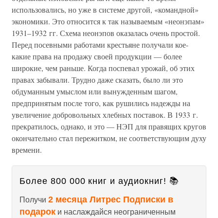
использовались, но уже в системе другой, «командной»
экономики. Это относится к так называемым «неонэпам»
1931–1932 гг. Схема неонэпов оказалась очень простой.
Перед посевными работами крестьяне получали кое-
какие права на продажу своей продукции — более
широкие, чем раньше. Когда поспевал урожай, об этих
правах забывали. Трудно даже сказать, было ли это
обдуманным умыслом или вынужденным шагом,
предпринятым после того, как рушились надежды на
увеличение добровольных хлебных поставок. В 1933 г.
прекратилось, однако, и это — НЭП для правящих кругов
окончательно стал пережитком, не соответствующим духу
времени.
Более 800 000 книг и аудиокниг! 📚
2 месяца Литрес Подписки в
Получи
подарок
и наслаждайся неограниченным