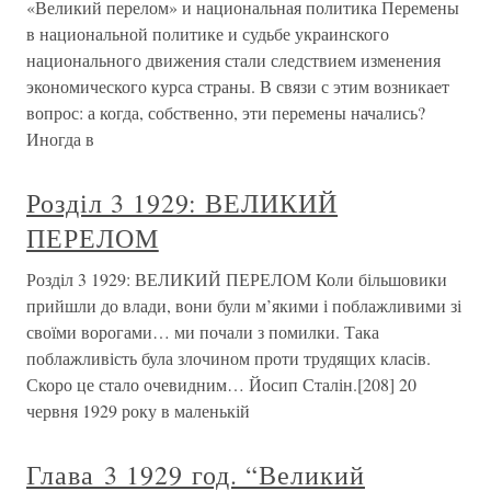
«Великий перелом» и национальная политика Перемены
в национальной политике и судьбе украинского
национального движения стали следствием изменения
экономического курса страны. В связи с этим возникает
вопрос: а когда, собственно, эти перемены начались?
Иногда в
Розділ 3 1929: ВЕЛИКИЙ
ПЕРЕЛОМ
Розділ 3 1929: ВЕЛИКИЙ ПЕРЕЛОМ Коли більшовики
прийшли до влади, вони були м’якими і поблажливими зі
своїми ворогами… ми почали з помилки. Така
поблажливість була злочином проти трудящих класів.
Скоро це стало очевидним… Йосип Сталін.[208] 20
червня 1929 року в маленькій
Глава 3 1929 год. “Великий