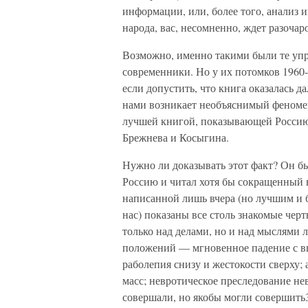
информации, или, более того, анализ 
народа, вас, несомненно, ждет разочар
Возможно, именно такими были те упр
современники. Но у их потомков 1960-
если допустить, что книга оказалась д
нами возникает необъяснимый феномен 
лучшей книгой, показывающей Россию 
Брежнева и Косыгина.
Нужно ли доказывать этот факт? Он бы
Россию и читал хотя бы сокращенный в
написанной лишь вчера (но лучшим и 
нас) показаны все столь знакомые черт
только над делами, но и над мыслями 
положений — мгновенное падение с вы
раболепия снизу и жестокости сверху
масс; невротическое преследование не
совершали, но якобы могли совершить