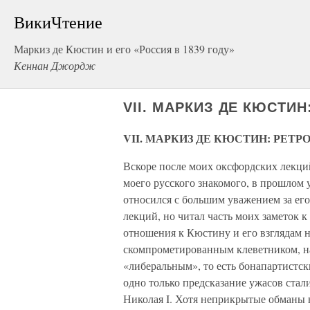
ВикиЧтение
Маркиз де Кюстин и его «Россия в 1839 году»
Кеннан Джордж
VII. МАРКИЗ ДЕ КЮСТИ
VII. МАРКИЗ ДЕ КЮСТИН: РЕТ
Вскоре после моих оксфордских лекций
моего русского знакомого, в прошлом 
относился с большим уважением за его
лекций, но читал часть моих заметок к
отношения к Кюстину и его взглядам н
скомпрометированным клеветником, 
«либеральным», то есть бонапартистск
одно только предсказание ужасов стал
Николая I. Хотя неприкрытые обманы в