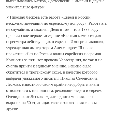
высказывались Катков, Достоевский, Самарин и другие
значительные фигуры.
У Николая Лескова есть работа «Евреи в России:
несколько замечаний по еврейскому вопросу». Работа эта
не случайная, а заказная. Дело в том, что в 1883 году
провела свое первое заседание «Высшая комиссия для
пересмотра действующих о евреях в Империи законов»,
учрежденная императором Александром III после
прокатившейся по России волны еврейских погромов.
Комиссия за пять лет провела 32 заседания, но так и не
смогла прийти к единому мнению. Решено было
обратиться к третейскому судье, в качестве которого
выбрали уважаемого писателя Николая Семеновича
Лескова, известного своим крайне неодобрительным
отношением к нигилистам, революционерам и евреям.
Очевидно, от Лескова ждали одного мнения, а он
выразил на 50 страницах своего заключения совсем
другое.