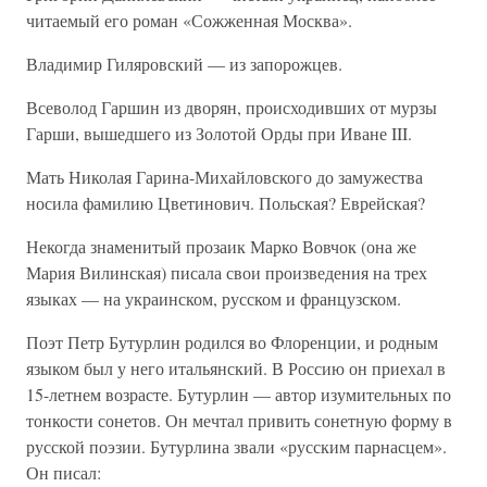
читаемый его роман «Сожженная Москва».
Владимир Гиляровский — из запорожцев.
Всеволод Гаршин из дворян, происходивших от мурзы
Гарши, вышедшего из Золотой Орды при Иване III.
Мать Николая Гарина-Михайловского до замужества
носила фамилию Цветинович. Польская? Еврейская?
Некогда знаменитый прозаик Марко Вовчок (она же
Мария Вилинская) писала свои произведения на трех
языках — на украинском, русском и французском.
Поэт Петр Бутурлин родился во Флоренции, и родным
языком был у него итальянский. В Россию он приехал в
15-летнем возрасте. Бутурлин — автор изумительных по
тонкости сонетов. Он мечтал привить сонетную форму в
русской поэзии. Бутурлина звали «русским парнасцем».
Он писал: