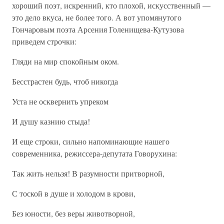
хороший поэт, искренний, кто плохой, искусственный —
это дело вкуса, не более того. А вот упомянутого
Гончаровым поэта Арсения Голенищева-Кутузова
приведем строчки:
Гляди на мир спокойным оком.
Бесстрастен будь, чтоб никогда
Уста не осквернить упреком
И душу казнию стыда!
И еще строки, сильно напоминающие нашего
современника, режиссера-депутата Говорухина:
Так жить нельзя! В разумности притворной,
С тоской в душе и холодом в крови,
Без юности, без веры животворной,