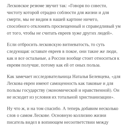
Лесковское резюме звучит так: «Говоря по совести,
чистоту которой отрадно соблюсти для жизни и для
смерти, мы не видим в нашей картине ничего,
способного отклонять просвещенный и справедливый ум
от того, чтобы не считать евреев хуже других людей».
Если отбросить лесковскую витиеватость, то суть
следующая: оставьте евреев в покое, они такие же люди,
как и все остальные, а России вообще стоит относиться к
евреям получше, потому как ей от оных польза.
Как замечает исследовательница Наталья Белевцева, «для
Лескова евреи имеют самоценность как таковые и для
пользы государству (экономической и нравственной). Он
не исходит из условия их тотальной христианизации».
Ну что ж, и на том спасибо. А теперь добавим несколько
слов о самом Лескове. Основную коллизию жизни
писатель видел в вопиющем несоответствии между