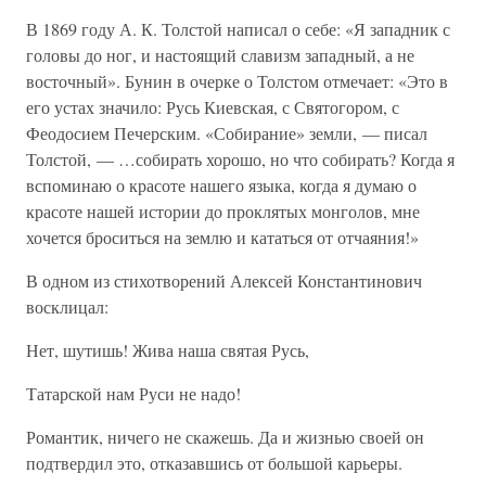
В 1869 году А. К. Толстой написал о себе: «Я западник с
головы до ног, и настоящий славизм западный, а не
восточный». Бунин в очерке о Толстом отмечает: «Это в
его устах значило: Русь Киевская, с Святогором, с
Феодосием Печерским. «Собирание» земли, — писал
Толстой, — …собирать хорошо, но что собирать? Когда я
вспоминаю о красоте нашего языка, когда я думаю о
красоте нашей истории до проклятых монголов, мне
хочется броситься на землю и кататься от отчаяния!»
В одном из стихотворений Алексей Константинович
восклицал:
Нет, шутишь! Жива наша святая Русь,
Татарской нам Руси не надо!
Романтик, ничего не скажешь. Да и жизнью своей он
подтвердил это, отказавшись от большой карьеры.