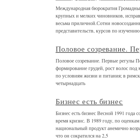
Международная бюрократия Громадны
крупных и мелких чиновников, исправ
весьма приличной.Сотни новосозданн
представительств, курсов по изучению
Половое созревание. П
Половое созревание. Первые регулы По
формирование грудей, рост волос под 
по условиям жизни и питания; в римс
четырнадцать
Бизнес есть бизнес
Бизнес есть бизнес Весной 1991 года 
время кризис. В 1989 году, по оценка
национальный продукт анемично возрас
что он сократился на 2,5