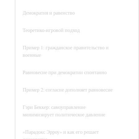
Демократия и равенство
Теоретико-игровой подход
Пример 1: гражданское правительство и
военные
Равновесие при демократии спонтанно
Пример 2: согласие дополняет равновесие
Гэри Беккер: самоуправление
минимизирует политическое давление
«Парадокс Эрроу» и как его решает