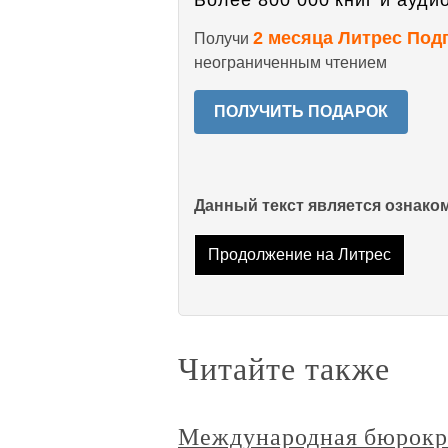
Более 800 000 книг и аудио
2 месяца Литрес Под
Получи
неограниченным чтением
ПОЛУЧИТЬ ПОДАРОК
Данный текст является ознак
Продолжение на Литрес
Читайте также
Международная бюрокр