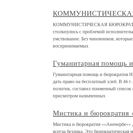
КОММУНИСТИЧЕСКА
КОММУНИСТИЧЕСКАЯ БЮРОКРАТИЯ Ста
столкнулись с проблемой исполнительн
умствование. Без чиновников, которые
воспринимаемых
Гуманитарная помощь и
Гуманитарная помощь и бюрократия На
дать право на бесплатный хлеб. В 46 г
политик, составил поименный список п
присмотром назначенных
Мистика и бюрократия 
Мистика и бюрократия ««Аненербе»» Д
всегда безлика. Это бюрократическая 