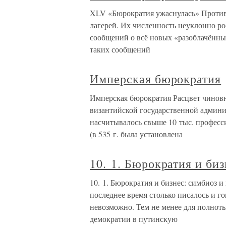
XLV «Бюрократия ужаснулась» Против
лагерей. Их численность неуклонно р
сообщений о всё новых «разоблачённых
таких сообщений
Имперская бюрократия
Имперская бюрократия Расцвет чиновн
византийской государственной админис
насчитывалось свыше 10 тыс. профес
(в 535 г. была установлена
10. 1. Бюрократия и би
10. 1. Бюрократия и бизнес: симбиоз 
последнее время столько писалось и гов
невозможно. Тем не менее для полнот
демократии в путинскую