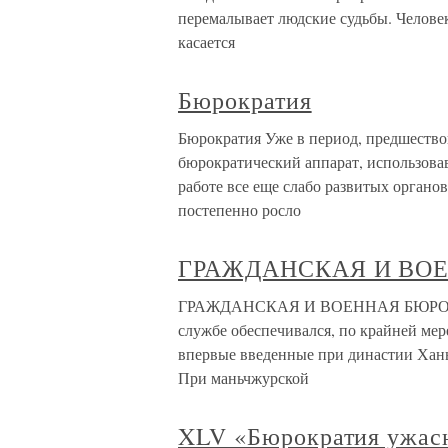
перемалывает людские судьбы. Человек
касается
Бюрократия
Бюрократия Уже в период, предшество
бюрократический аппарат, использовав
работе все еще слабо развитых органо
постепенно росло
ГРАЖДАНСКАЯ И ВО
ГРАЖДАНСКАЯ И ВОЕННАЯ БЮРОКРАТ
службе обеспечивался, по крайней мер
впервые введенные при династии Хан
При маньчжурской
XLV «Бюрократия ужас