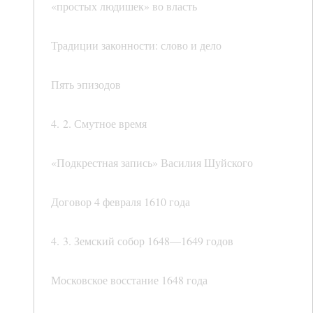
«простых людишек» во власть
Традиции законности: слово и дело
Пять эпизодов
4. 2. Смутное время
«Подкрестная запись» Василия Шуйского
Договор 4 февраля 1610 года
4. 3. Земский собор 1648—1649 годов
Московское восстание 1648 года