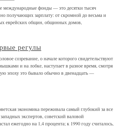
е международные фонды — это десятки тысяч
но получающих зарплату: от скромной до весьма и
ых еврейских общин, общинных домов,
ервые регулы
ловое созревание, о начале которого свидетельствуют
мышками и на лобке, наступает в разное время, смотря
кую эпоху это бывало обычно в двенадцать —
советская экономика переживала самый глубокий за все
м западных экспертов, советский валовой
тал ежегодно на 1,4 процента; к 1990 году считалось,