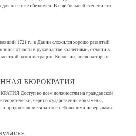
 для нее тоже обезличен. В еще большей степени это
вавший 1721 г., в Дании сложился хорошо развитый
шийся отчасти в руководстве коллегиями, отчасти в
в местной администрации. Коллегии, число которых
ЕННАЯ БЮРОКРАТИЯ
ИЯ Доступ ко всем должностям на гражданской
е теоретически, через государственные экзамены,
ь и продолжавшиеся затем с небольшими перерывами.
нулась»