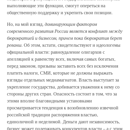
выполняющие эти функции, смогут опереться на
общественную поддержку и укрепить свои позиции.
Но, на мой взгляд,
доминирующим фактором
современного развития России является конфликт между
бюрократией и бизнесом, причем пока бюрократия берет
реванш
. Об этом, кстати, свидетельствуют и идеологемы
официальной власти: равноудаление олигархов с
апелляцией к равенству всех, включая самых богатых,
перед законом, призывы заставить всех без исключения
платить налоги, СМИ, которые не должны выражать
взгляды отдельных медиамагнатов. Власть выступает за
укрепление государства, добивается уважения к нему со
стороны других стран. Опасность состоит в том, что за
этими вполне благовидными установками
просматривается тенденция к возобновлению извечной
российской традиции распоряжения властью,
единоличной и неделимой. Деньги дают независимость,
бизнес может подерживать конкурентов власти – а с этим