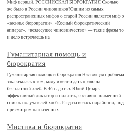
Миф первый. РОССИЙСКАЯ БЮРОКРАТИЯ Сколько
же было в России чиновников?Одним из самых
распространенных мифов о старой России является миф о
«засилье бюрократии». «Косный бюрократический
аппарат», «вездесущее чиновничество» — такие фразы то
и дело встречаешь на
Гуманитарная помощь и
бюрократия
Гуманитарная помощь и бюрократия Настоящая проблема
заключалась в том, кому именно дать право на
бесплатный хлеб. В 46 г. до н.э. Юлий Цезарь,
эффективный диктатор и политик, составил поименный
список получателей хлеба. Раздача велась порайонно, под
присмотром назначенных
Мистика и бюрократия