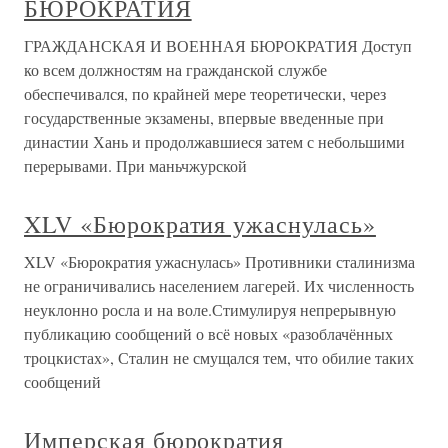
БЮРОКРАТИЯ
ГРАЖДАНСКАЯ И ВОЕННАЯ БЮРОКРАТИЯ Доступ
ко всем должностям на гражданской службе
обеспечивался, по крайней мере теоретически, через
государственные экзамены, впервые введенные при
династии Хань и продолжавшиеся затем с небольшими
перерывами. При маньчжурской
XLV «Бюрократия ужаснулась»
XLV «Бюрократия ужаснулась» Противники сталинизма
не ограничивались населением лагерей. Их численность
неуклонно росла и на воле.Стимулируя непрерывную
публикацию сообщений о всё новых «разоблачённых
троцкистах», Сталин не смущался тем, что обилие таких
сообщений
Имперская бюрократия