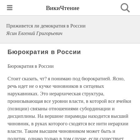
ВикиЧтение
Приживется ли демократия в России
Ясин Евгений Григорьевич
Бюрократия в России
Бюрократия в России
Стоит сказать, чт? я понимаю под бюрократией. Ясно,
речь идет не о кучке чиновников в ситцевых
нарукавниках. Это иерархическая структура,
пронизывающая все уровни власти, в которой все ячейки
(позиции) связаны отношениями субординации и
дисциплины. На вершине пирамиды находится высший
чиновник, в руках которого сходятся все нити иерархии
власти. Таким высшим чиновником может быть и
политик, однако только в том случае, если существует