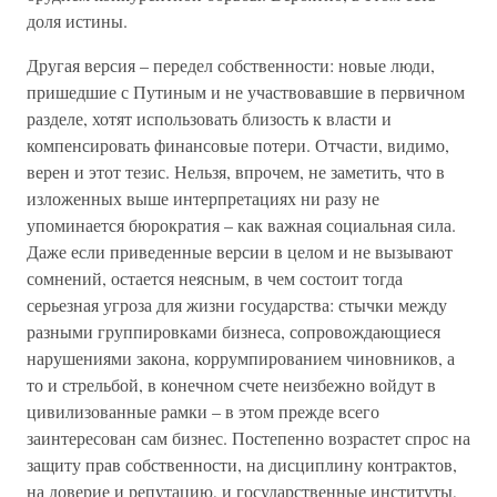
доля истины.
Другая версия – передел собственности: новые люди,
пришедшие с Путиным и не участвовавшие в первичном
разделе, хотят использовать близость к власти и
компенсировать финансовые потери. Отчасти, видимо,
верен и этот тезис. Нельзя, впрочем, не заметить, что в
изложенных выше интерпретациях ни разу не
упоминается бюрократия – как важная социальная сила.
Даже если приведенные версии в целом и не вызывают
сомнений, остается неясным, в чем состоит тогда
серьезная угроза для жизни государства: стычки между
разными группировками бизнеса, сопровождающиеся
нарушениями закона, коррумпированием чиновников, а
то и стрельбой, в конечном счете неизбежно войдут в
цивилизованные рамки – в этом прежде всего
заинтересован сам бизнес. Постепенно возрастет спрос на
защиту прав собственности, на дисциплину контрактов,
на доверие и репутацию, и государственные институты,