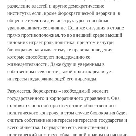
разделение властей и другие демократические
институты, если, кроме бюрократической иерархии, в
обществе имеются другие структуры, способные
уравновешивать ее влияние. Если же ситуация в стране
прямо противоположная, то во внешней среде высший
чиновник играет роль политика, при этом изнутри
бюрократия навязывает ему те правила поведения,
которые способствуют поддержанию ее
жизнедеятельности. Даже будучи уверенным в
собственном всевластии, такой политик реализует
интересы поддерживающей его пирамиды.
Разумеется, бюрократия – необходимый элемент
государственного и корпоративного управления. Она
становится опасной при отсутствии общественного
политического контроля, в этом случае бюрократия будет
считать собственные интересы интересами государства и
всего общества. Государство есть единственный
политический институт, обладающий правом на насилие