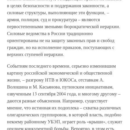
в целях безопасности и поддержания законности, а
силовые структуры, выполняющие эти функции, –
армия, полиция, суд и прокуратура – являются
первостепенными звеньями бюрократической иерархии.
Силовые ведомства в России традиционно
ориентированы не на защиту законных прав и свобод
граждан, но на исполнение приказов, поступающих с
верхних ступеней иерархии.
Событиям последнего времени, серьезно изменившим
картину российской экономической и общественной
жизни, – разгрому НТВ и ЮКОСа, отставкам А.
Волошина и М. Касьянова, путинским инициативам,
озвученным 13 сентября 2004 года, и многому другому –
даются разные объяснения. Например, существует
мнение, что истинная их подоплека – схватка различных
олигархических группировок, в которой власть, подобно
некоему районному УБЭП, играет роль «крыши», служит
орудием конкурентной борьбы. Вероятно, в этом есть