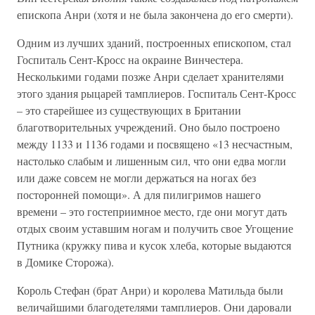
епископа Анри (хотя и не была закончена до его смерти).
Одним из лучших зданий, построенных епископом, стал
Госпиталь Сент-Кросс на окраине Винчестера.
Несколькими годами позже Анри сделает хранителями
этого здания рыцарей тамплиеров. Госпиталь Сент-Кросс
– это старейшее из существующих в Британии
благотворительных учреждений. Оно было построено
между 1133 и 1136 годами и посвящено «13 несчастным,
настолько слабым и лишенным сил, что они едва могли
или даже совсем не могли держаться на ногах без
посторонней помощи». А для пилигримов нашего
времени – это гостеприимное место, где они могут дать
отдых своим уставшим ногам и получить свое Угощение
Путника (кружку пива и кусок хлеба, которые выдаются
в Домике Сторожа).
Король Стефан (брат Анри) и королева Матильда были
величайшими благодетелями тамплиеров. Они даровали