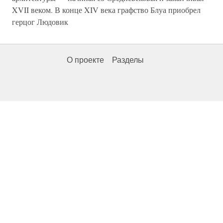
XVII веком. В конце XIV века графство Блуа приобрел
герцог Людовик
О проекте
Разделы