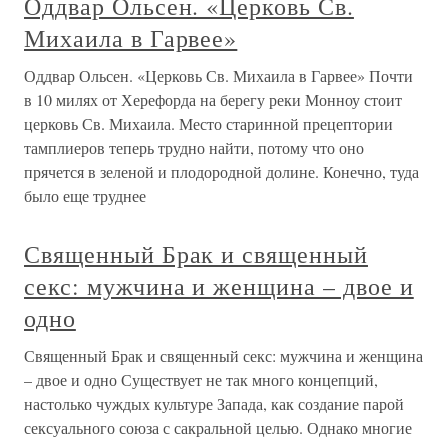
Оддвар Ольсен. «Церковь Св.
Михаила в Гарвее»
Оддвар Ольсен. «Церковь Св. Михаила в Гарвее» Почти
в 10 милях от Херефорда на берегу реки Монноу стоит
церковь Св. Михаила. Место старинной прецептории
тамплиеров теперь трудно найти, потому что оно
прячется в зеленой и плодородной долине. Конечно, туда
было еще труднее
Священный Брак и священный
секс: мужчина и женщина – двое и
одно
Священный Брак и священный секс: мужчина и женщина
– двое и одно Существует не так много концепций,
настолько чуждых культуре Запада, как создание парой
сексуального союза с сакральной целью. Однако многие