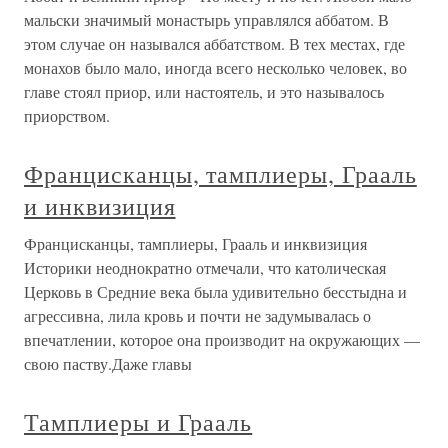
мальски значимый монастырь управлялся аббатом. В
этом случае он назывался аббатством. В тех местах, где
монахов было мало, иногда всего несколько человек, во
главе стоял приор, или настоятель, и это называлось
приорством.
Францисканцы, тамплиеры, Грааль
и инквизиция
Францисканцы, тамплиеры, Грааль и инквизиция
Историки неоднократно отмечали, что католическая
Церковь в Средние века была удивительно бесстыдна и
агрессивна, лила кровь и почти не задумывалась о
впечатлении, которое она производит на окружающих —
свою паству.Даже главы
Тамплиеры и Грааль