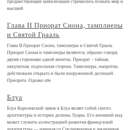
предшествующие цивилизации стремились познать мир и
высший
Глава II Приорат Сиона, тамплиеры
и Святой Грааль
Глава II Приорат Сиона, тамплиеры и Святой Грааль
Приорат Сиона и тамплиеры являются, образно говоря,
двумя сторонами одной монеты. Приорат – тайная,
оккультная, подпольная сторона. Тамплиеры, напротив,
действовали открыто и были вооруженной десницей
Приората. Однако обе
Блуа
Блуа Королевский замок в Блуа являет собой синтез
архитектуры и истории долины Луары. Его внешний вид
может служить иллюстрацией развития французской
архитектуры — начиная со Средневековья и заканчивая