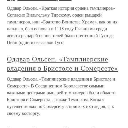
Оддвар Ольсен. «Краткая история ордена тамплиеров»
Согласно Вильгельму Тирскому, орден рыцарей
тамплиеров, или «Братство Воинства Храма», как он их
называл, был основан в 1118 году.Главными среди
девяти рыцарей основателей были почтенный Гуго де
Пейн (один из вассалов Гуго
Оддвар Ольсен. «Тамплиерские
владения в Бристоле и Сомерсете»
Оддвар Ольсен. «Тамплиерские владения в Бристоле и
Сомерсете» В Соединенном Королевстве самыми
важными центрами рыцарей тамплиеров были области
Бристоля и Сомерсета, а также Темплком. Когда я
путешествовал по Сомерсету в поисках их следов, я, к
своему восторгу,