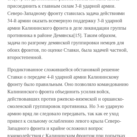
присоединить к главным силам 3-й ударной армии.
Северо-Западному фронту ставилась задача действиями
34-й армии оказать всемерную поддержку 3-й ударной
армии Калининского фронта в деле ликвидации группы
противника в районе Демянска[15]. Таким образом,
задача по разгрому демянской группировки немцев для
обоих фронтов, по оценке Ставки, была задачей частной,
второстепенной.
Продиктованное сложившейся обстановкой решение
Ставки о передаче 4-й ударной армии Калининскому
фронту было правильным. Оно позволяло командованию
Калининского фронта объединить усилия войск,
действовавших против ржевско-вяземской и оршанско-
смоленской группировок противника. Но 3-ю ударную
армию вряд ли следовало передавать, так как ее уход
привел к сильному ослаблению левого крыла Северо-
Западного фронта и крайне осложнил вопрос
взаимодействия с Калининским фронтом при попытках