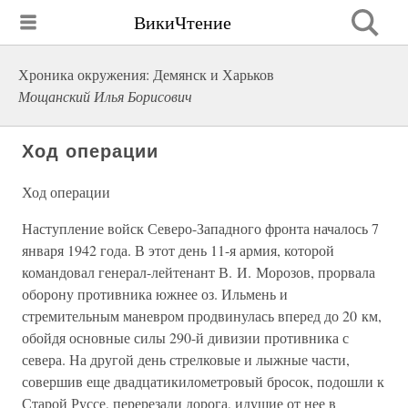
ВикиЧтение
Хроника окружения: Демянск и Харьков
Мощанский Илья Борисович
Ход операции
Ход операции
Наступление войск Северо-Западного фронта началось 7
января 1942 года. В этот день 11-я армия, которой
командовал генерал-лейтенант В. И. Морозов, прорвала
оборону противника южнее оз. Ильмень и
стремительным маневром продвинулась вперед до 20 км,
обойдя основные силы 290-й дивизии противника с
севера. На другой день стрелковые и лыжные части,
совершив еще двадцатикилометровый бросок, подошли к
Старой Руссе, перерезали дорога, идущие от нее в