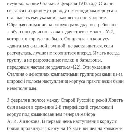
неудовольствие Ставки. 3 февраля 1942 года Сталин
связался по прямому проводу с командиром корпуса и
стал давать ему указания, как вести наступление.
Обращая внимание на плохую разведку, он требовал в
любую погоду использовать для этого самолеты У-2,
которых в корпусе не было. Он предлагал корпусу
«двигаться сильной группой: не растягиваться, если
растянулась, лучше не торопиться вперед. Иметь всегда
группу, а не разрозненные полки и батальоны,
передовым частям не удаляться»[22]. Эти указания
Сталина о действиях компактными группировками из-за
широкой полосы наступления корпуса практически были
невыполнимы.
3 февраля в полосе между Старой Руссой и рекой Ловатъ
был введен в сражение 2-й гвардейский стрелковый
корпус под командованием генерал-майора
А. И. Лизюкова. В первый день наступления корпус с
боями продвинулся к югу на 15 км и вышел на холмское