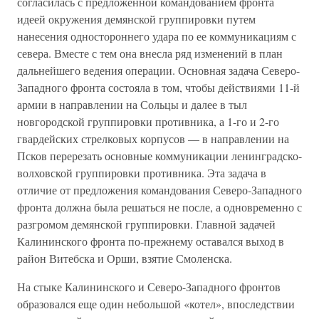
согласилась с предложенной командованием фронта
идеей окружения демянской группировки путем
нанесения одностороннего удара по ее коммуникациям с
севера. Вместе с тем она внесла ряд изменений в план
дальнейшего ведения операции. Основная задача Северо-
Западного фронта состояла в том, чтобы действиями 11-й
армии в направлении на Сольцы и далее в тыл
новгородской группировки противника, а 1-го и 2-го
гвардейских стрелковых корпусов — в направлении на
Псков перерезать основные коммуникации ленинградско-
волховской группировки противника. Эта задача в
отличие от предложения командования Северо-Западного
фронта должна была решаться не после, а одновременно с
разгромом демянской группировки. Главной задачей
Калининского фронта по-прежнему оставался выход в
район Витебска и Орши, взятие Смоленска.
На стыке Калининского и Северо-Западного фронтов
образовался еще один небольшой «котел», впоследствии