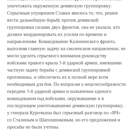
уничтожить окруженную демянскую группировку.
Серьезным упущением Ставки явилось то, что, решив
вести дальнейшую борьбу против демянской
группировки силами двух фронтов, она не указала, кто
должен координировать их усилия по времени и
направлениям. Командование Калининского фронта,
выполняя главную задачу на смоленском направлении, не
могло уделить серьезного внимания руководству
войсками правого крыла 3-й ударной армии, имевшими
частную задачу борьбы с демянской группировкой
противника, и обеспечить их в полной мере всем
необходимым для боя. По вопросам о нецелесообразности
передачи 3-й ударной армии и назначении единого
командования над войсками, окружавшими и в
последующем уничтожавшими демянскую группировку,
у генерала Курочкина был серьезный разговор по «ВЧ»
со Сталиным и Шапошниковым, но его предложения и
просьбы не были учтены.