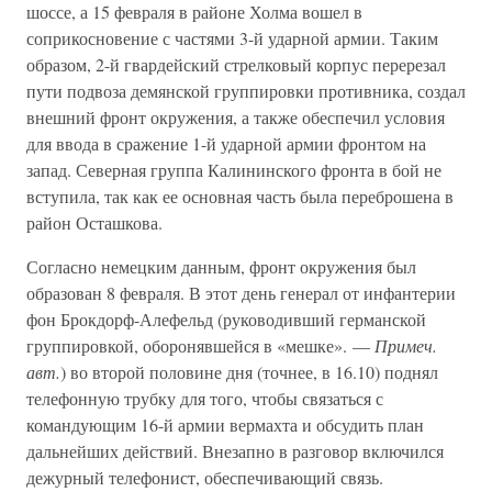
шоссе, а 15 февраля в районе Холма вошел в
соприкосновение с частями 3-й ударной армии. Таким
образом, 2-й гвардейский стрелковый корпус перерезал
пути подвоза демянской группировки противника, создал
внешний фронт окружения, а также обеспечил условия
для ввода в сражение 1-й ударной армии фронтом на
запад. Северная группа Калининского фронта в бой не
вступила, так как ее основная часть была переброшена в
район Осташкова.
Согласно немецким данным, фронт окружения был
образован 8 февраля. В этот день генерал от инфантерии
фон Брокдорф-Алефельд (руководивший германской
группировкой, оборонявшейся в «мешке». —
Примеч.
авт.
) во второй половине дня (точнее, в 16.10) поднял
телефонную трубку для того, чтобы связаться с
командующим 16-й армии вермахта и обсудить план
дальнейших действий. Внезапно в разговор включился
дежурный телефонист, обеспечивающий связь.