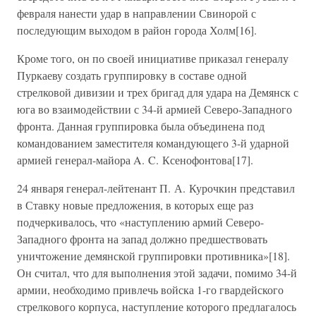
февраля нанести удар в направлении Свинорой с
последующим выходом в район города Холм[16].
Кроме того, он по своей инициативе приказал генералу
Пуркаеву создать группировку в составе одной
стрелковой дивизии и трех бригад для удара на Демянск с
юга во взаимодействии с 34-й армией Северо-Западного
фронта. Данная группировка была объединена под
командованием заместителя командующего 3-й ударной
армией генерал-майора A. C. Ксенофонтова[17].
24 января генерал-лейтенант П. А. Курочкин представил
в Ставку новые предложения, в которых еще раз
подчеркивалось, что «наступлению армий Северо-
Западного фронта на запад должно предшествовать
уничтожение демянской группировки противника»[18].
Он считал, что для выполнения этой задачи, помимо 34-й
армии, необходимо привлечь войска 1-го гвардейского
стрелкового корпуса, наступление которого предлагалось