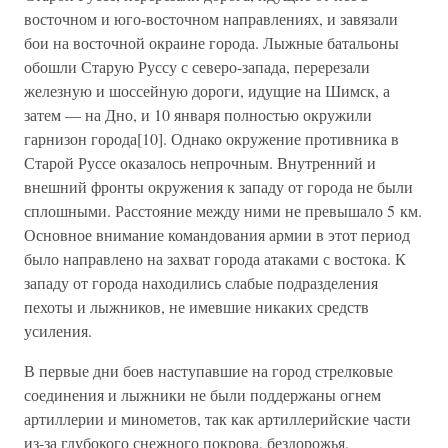
восточном и юго-восточном направлениях, и завязали
бои на восточной окраине города. Лыжные батальоны
обошли Старую Руссу с северо-запада, перерезали
железную и шоссейную дороги, идущие на Шимск, а
затем — на Дно, и 10 января полностью окружили
гарнизон города[10]. Однако окружение противника в
Старой Руссе оказалось непрочным. Внутренний и
внешний фронты окружения к западу от города не были
сплошными. Расстояние между ними не превышало 5 км.
Основное внимание командования армии в этот период
было направлено на захват города атаками с востока. К
западу от города находились слабые подразделения
пехоты и лыжников, не имевшие никаких средств
усиления.
В первые дни боев наступавшие на город стрелковые
соединения и лыжники не были поддержаны огнем
артиллерии и минометов, так как артиллерийские части
из-за глубокого снежного покрова, бездорожья,