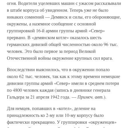
огня. Водители уцелевших машин с ужасом рассказывали
в штабе корпуса об увиденном. Теперь уже не было
никаких сомнений — Демянск и силы, его обороняющие,
окружены, а наземное сообщение с основной
группировкой 16-й армии группы армий «Север»
прервано. В «демянском котле» оказалось шесть
германских дивизий общей численностью около 96 тыс.
человек. Это было первое за период Великой
Отечественной войны окружение крупных сил врага.
Впоследствии выяснилось, что в окружении попало
около 62 тыс. человек, так как к этому времени немецкие
дивизии группы армий «Север» имели в среднем потери
по 4800 человек каждая (запись в дневнике генерала
Гальдера за 21 апреля 1942 года. —
Примеч. авт.
).
Для немцев, попавших в «котел», деление на
принадлежность ко 2-му или 10-му корпусу было
фактически прекращено. У группировки «окруженцев»