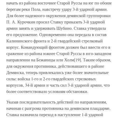
начать из района восточнее Старой Руссы на юг по обоим
берегам реки Пола, навстречу удару 3-й ударной армии.
Для более надежного окружения демянской группировки
П. А. Курочкин просил Ставку приказать 3-й ударной
армии занять и удерживать Шубино. Ставка утвердила
его предложение. Одновременно она передала в состав
Калининского фронта и 2-й гвардейский стрелковый
корпус. Командующий фронтом должен был ввести его в
сражение из района южнее Старой Руссы в юго-западном
направлении на Бежаницы или Холм[19]. Таким образом,
для окружения противника, действовавшего в районе
Демянска, теперь привлекались уже более значительные
силы: войска 1-го и 2-го гвардейских стрелковых
корпусов, 34-й армии и часть сил 3-й ударной армии, что
более соответствовало условиям обстановки.
Указав последовательность действий по направлениям,
начиная с разгрома противника на демянском плацдарме,
Ставка назначила переход в наступление 1-й ударной