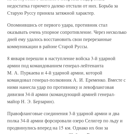
недостатка горючего далеко отстали от них. Борьба за
Старую Руссу приняла затяжной характер.
Опомнившись от первого удара, противник стал
оказывать очень упорное сопротивление. Через несколько
дней ему удалось восстановить свои перерезанные
коммуникации в районе Старой Руссы.
8 января перешли в наступление войска 3-й ударной
армии под командованием генерал-лейтенанта
М. А. Пуркаева и 4-й ударной армии, которой
командовал генерал-полковник А. И. Еременко. Вместе с
ними нанесла удар по противнику и левофланговая
дивизия 34-й армии (командующий армией генерал-
майор Н. Э. Берзарин).
Правофланговые соединения 3-й ударной армии и два
полка 34-й армии форсировали озеро Селигер по льду и
продвинулись вперед на 15 км. Однако их бои за