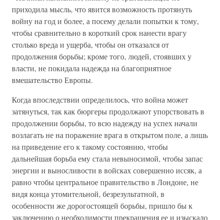
приходила мысль, что явится возможность протянуть
войну на год и более, а посему делали попытки к тому,
чтобы сравнительно в короткий срок нанести врагу
столько вреда и ущерба, чтобы он отказался от
продолжения борьбы; кроме того, людей, стоявших у
власти, не покидала надежда на благоприятное
вмешательство Европы.
Когда впоследствии определилось, что война может
затянуться, так как бюргеры продолжают упорствовать в
продолжении борьбы, то всю надежду на успех начали
возлагать не на поражение врага в открытом поле, а лишь
на приведение его к такому состоянию, чтобы
дальнейшая борьба ему стала невыносимой, чтобы запас
энергии и выносливости в войсках совершенно иссяк, а
равно чтобы центральное правительство в Лондоне, не
видя конца утомительной, безрезультатной, в
особенности же дорогостоящей борьбы, пришло бы к
заключению о необходимости прекращения ее и изыскало