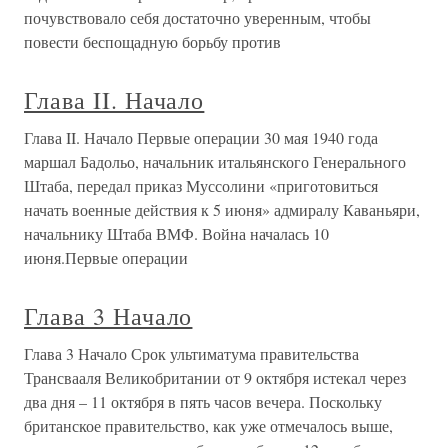
почувствовало себя достаточно уверенным, чтобы
повести беспощадную борьбу против
Глава II. Начало
Глава II. Начало Первые операции 30 мая 1940 года
маршал Бадольо, начальник итальянского Генерального
Штаба, передал приказ Муссолини «приготовиться
начать военные действия к 5 июня» адмиралу Каваньяри,
начальнику Штаба ВМФ. Война началась 10
июня.Первые операции
Глава 3 Начало
Глава 3 Начало Срок ультиматума правительства
Трансвааля Великобритании от 9 октября истекал через
два дня – 11 октября в пять часов вечера. Поскольку
британское правительство, как уже отмечалось выше,