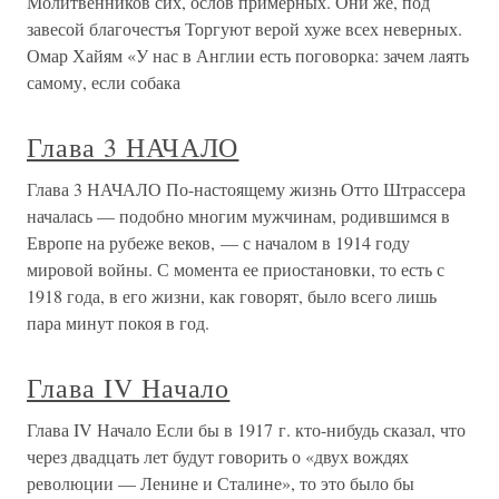
Молитвенников сих, ослов примерных. Они же, под
завесой благочестъя Торгуют верой хуже всех неверных.
Омар Хайям «У нас в Англии есть поговорка: зачем лаять
самому, если собака
Глава 3 НАЧАЛО
Глава 3 НАЧАЛО По-настоящему жизнь Отто Штрассера
началась — подобно многим мужчинам, родившимся в
Европе на рубеже веков, — с началом в 1914 году
мировой войны. С момента ее приостановки, то есть с
1918 года, в его жизни, как говорят, было всего лишь
пара минут покоя в год.
Глава IV Начало
Глава IV Начало Если бы в 1917 г. кто-нибудь сказал, что
через двадцать лет будут говорить о «двух вождях
революции — Ленине и Сталине», то это было бы