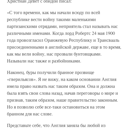
Христиан Девет с обидой писал:
«С того времени, как мы начали всюду по всей
республике вести войну такими маленькими
партизанскими отрядами, неприятель стал называть нас
различными именами. Когда лорд Робертс 24 мая 1900
года провозгласил Оранжевую Республику и Трансвааль
присоединенными в английской державе, еще в то время,
как мы вели войну, нас прозвали бунтовщками.
Называли нас также и разбойниками.
Наконец, буры получили бранное прозвище
«гверильясов». Я не вижу, на каком основании Англия
имела право назвать нас таким образом. Она и должна
была взять свои слова назад, начав переговоры о мире и
признав, таким образом, наше правительство законным.
Но я позволю себе все-таки остановиться на этом
бранном для нас слове.
Представьте себе, что Англия заняла бы любой из