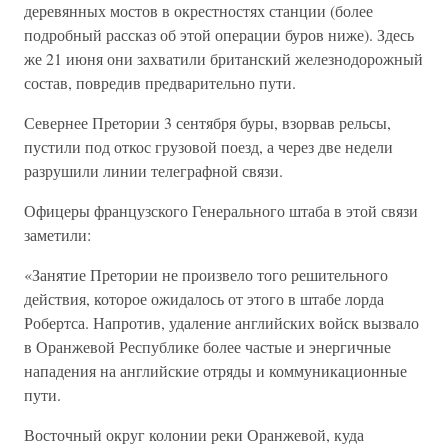
деревянных мостов в окрестностях станции (более
подробный рассказ об этой операции буров ниже). Здесь
же 21 июня они захватили британский железнодорожный
состав, повредив предварительно пути.
Севернее Претории 3 сентября буры, взорвав рельсы,
пустили под откос грузовой поезд, а через две недели
разрушили линии телеграфной связи.
Офицеры французского Генерального штаба в этой связи
заметили:
«Занятие Претории не произвело того решительного
действия, которое ожидалось от этого в штабе лорда
Робертса. Напротив, удаление английских войск вызвало
в Оранжевой Республике более частые и энергичные
нападения на английские отряды и коммуникационные
пути.
Восточный округ колонии реки Оранжевой, куда