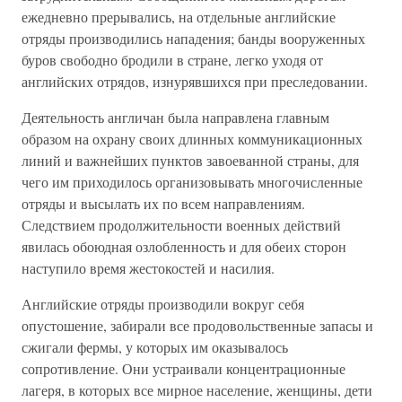
ежедневно прерывались, на отдельные английские
отряды производились нападения; банды вооруженных
буров свободно бродили в стране, легко уходя от
английских отрядов, изнурявшихся при преследовании.
Деятельность англичан была направлена главным
образом на охрану своих длинных коммуникационных
линий и важнейших пунктов завоеванной страны, для
чего им приходилось организовывать многочисленные
отряды и высылать их по всем направлениям.
Следствием продолжительности военных действий
явилась обоюдная озлобленность и для обеих сторон
наступило время жестокостей и насилия.
Английские отряды производили вокруг себя
опустошение, забирали все продовольственные запасы и
сжигали фермы, у которых им оказывалось
сопротивление. Они устраивали концентрационные
лагеря, в которых все мирное население, женщины, дети