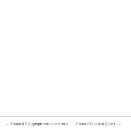
←
→
Глава 8 Предварительные итоги
Глава 2 Генерал Девет