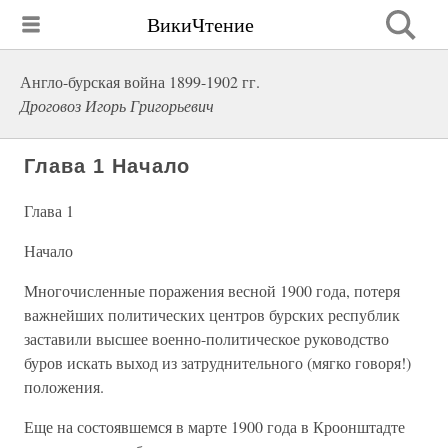
ВикиЧтение
Англо-бурская война 1899-1902 гг.
Дроговоз Игорь Григорьевич
Глава 1 Начало
Глава 1
Начало
Многочисленные поражения весной 1900 года, потеря
важнейших политических центров бурских республик
заставили высшее военно-политическое руководство
буров искать выход из затруднительного (мягко говоря!)
положения.
Еще на состоявшемся в марте 1900 года в Кроонштадте