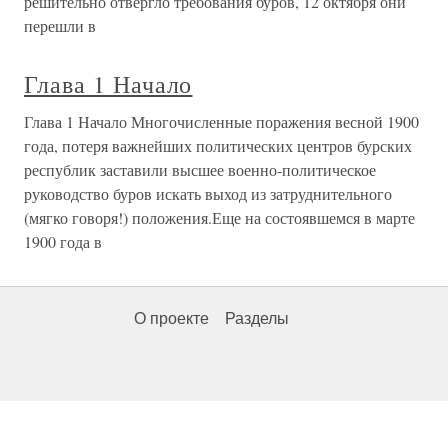
решительно отвергло требования буров, 12 октября они
перешли в
Глава 1 Начало
Глава 1 Начало Многочисленные поражения весной 1900
года, потеря важнейших политических центров бурских
республик заставили высшее военно-политическое
руководство буров искать выход из затруднительного
(мягко говоря!) положения.Еще на состоявшемся в марте
1900 года в
О проекте
Разделы