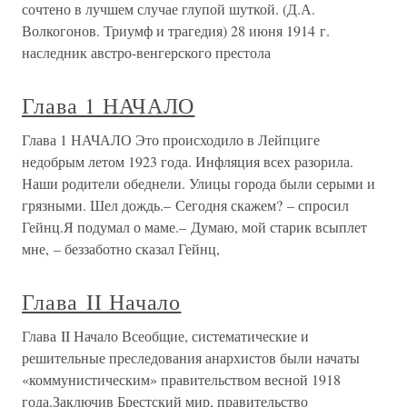
сочтено в лучшем случае глупой шуткой. (Д.А.
Волкогонов. Триумф и трагедия) 28 июня 1914 г.
наследник австро-венгерского престола
Глава 1 НАЧАЛО
Глава 1 НАЧАЛО Это происходило в Лейпциге
недобрым летом 1923 года. Инфляция всех разорила.
Наши родители обеднели. Улицы города были серыми и
грязными. Шел дождь.– Сегодня скажем? – спросил
Гейнц.Я подумал о маме.– Думаю, мой старик всыплет
мне, – беззаботно сказал Гейнц,
Глава II Начало
Глава II Начало Всеобщие, систематические и
решительные преследования анархистов были начаты
«коммунистическим» правительством весной 1918
года.Заключив Брестский мир, правительство