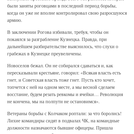
были заняты роговцами в последний период борьбы,
когда он уже не вполне контролировал свою разросшуюся
армию.
В заключении Рогова избивали, требуя, чтобы он
покаялся за разграбление Кузнецка. Правда, при
дальнейшем разбирательстве выяснилось, что слухи о
грабежах в Кузнецке преувеличены.
Новоселов бежал. Он не собирался сдаваться и, как
пересказывали крестьяне, говорил: «Всякая власть есть
гнет, и Советская власть тоже гнет. Пусть кто хочет,
топчется с ней на одном месте, а мы весной сделаем
восстание, будем резать ревкомы и ячейки… Революция
не кончена, мы на полпути не остановимся».
Ветераны борьбы с Колчаком роптали: за что боролись!
Лихие командиры сидят в подвалах ЧК, на командные
должности назначаются бывшие офицеры. Пришла