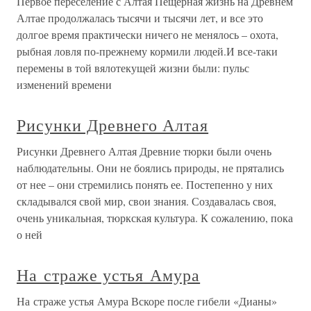
Первое переселение с Алтая Пещерная жизнь на Древнем
Алтае продолжалась тысячи и тысячи лет, и все это
долгое время практически ничего не менялось – охота,
рыбная ловля по-прежнему кормили людей.И все-таки
перемены в той вялотекущей жизни были: пульс
изменений времени
Рисунки Древнего Алтая
Рисунки Древнего Алтая Древние тюрки были очень
наблюдательны. Они не боялись природы, не прятались
от нее – они стремились понять ее. Постепенно у них
складывался свой мир, свои знания. Создавалась своя,
очень уникальная, тюркская культура. К сожалению, пока
о ней
На страже устья Амура
На страже устья Амура Вскоре после гибели «Дианы»