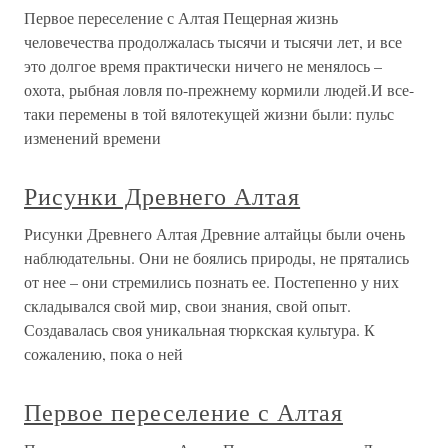
Первое переселение с Алтая Пещерная жизнь
человечества продолжалась тысячи и тысячи лет, и все
это долгое время практически ничего не менялось –
охота, рыбная ловля по-прежнему кормили людей.И все-
таки перемены в той вялотекущей жизни были: пульс
изменений времени
Рисунки Древнего Алтая
Рисунки Древнего Алтая Древние алтайцы были очень
наблюдательны. Они не боялись природы, не прятались
от нее – они стремились познать ее. Постепенно у них
складывался свой мир, свои знания, свой опыт.
Создавалась своя уникальная тюркская культура. К
сожалению, пока о ней
Первое переселение с Алтая