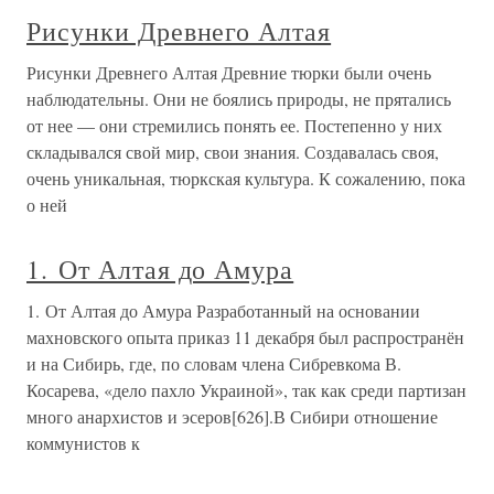
Рисунки Древнего Алтая
Рисунки Древнего Алтая Древние тюрки были очень
наблюдательны. Они не боялись природы, не прятались
от нее — они стремились понять ее. Постепенно у них
складывался свой мир, свои знания. Создавалась своя,
очень уникальная, тюркская культура. К сожалению, пока
о ней
1. От Алтая до Амура
1. От Алтая до Амура Разработанный на основании
махновского опыта приказ 11 декабря был распространён
и на Сибирь, где, по словам члена Сибревкома В.
Косарева, «дело пахло Украиной», так как среди партизан
много анархистов и эсеров[626].В Сибири отношение
коммунистов к