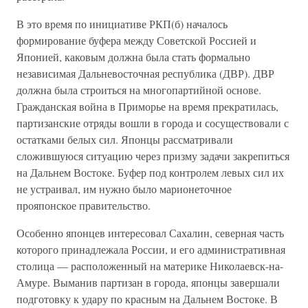
В это время по инициативе РКП(б) началось
формирование буфера между Советской Россией и
Японией, каковым должна была стать формально
независимая Дальневосточная республика (ДВР). ДВР
должна была строиться на многопартийной основе.
Гражданская война в Приморье на время прекратилась,
партизанские отряды вошли в города и сосуществовали с
остатками белых сил. Японцы рассматривали
сложившуюся ситуацию через призму задачи закрепиться
на Дальнем Востоке. Буфер под контролем левых сил их
не устраивал, им нужно было марионеточное
прояпонское правительство.
Особенно японцев интересовал Сахалин, северная часть
которого принадлежала России, и его административная
столица — расположенный на материке Николаевск-на-
Амуре. Выманив партизан в города, японцы завершали
подготовку к удару по красным на Дальнем Востоке. В