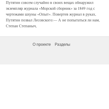
Путятин совсем случайно в своих вещах обнаружил
экземпляр журнала «Морской сборник» за 1849 год с
чертежами шхуны «Опыт». Повертев журнал в руках,
Путятин позвал Лесовского:— А не попытаться ли нам,
Степан Степаныч,
О проекте
Разделы