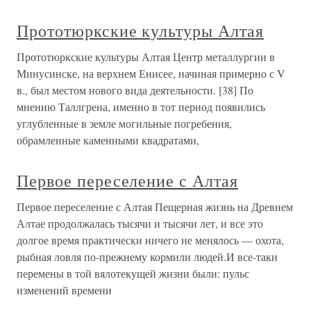
Прототюркские культуры Алтая
Прототюркские культуры Алтая Центр металлургии в
Минусинске, на верхнем Енисее, начиная примерно с V
в., был местом нового вида деятельности. [38] По
мнению Таллгрена, именно в тот период появились
углубленные в земле могильные погребения,
обрамленные каменными квадратами,
Первое переселение с Алтая
Первое переселение с Алтая Пещерная жизнь на Древнем
Алтае продолжалась тысячи и тысячи лет, и все это
долгое время практически ничего не менялось — охота,
рыбная ловля по-прежнему кормили людей.И все-таки
перемены в той вялотекущей жизни были: пульс
изменений времени