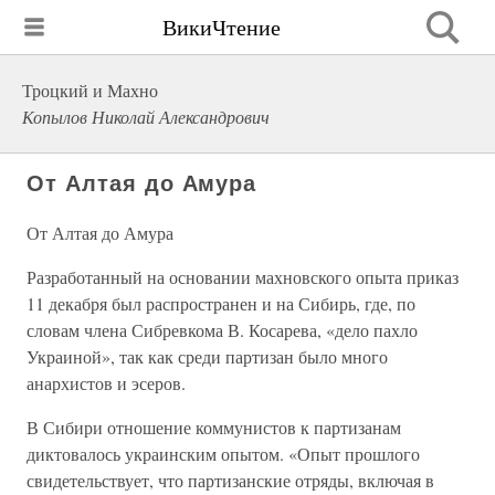
ВикиЧтение
Троцкий и Махно
Копылов Николай Александрович
От Алтая до Амура
От Алтая до Амура
Разработанный на основании махновского опыта приказ
11 декабря был распространен и на Сибирь, где, по
словам члена Сибревкома В. Косарева, «дело пахло
Украиной», так как среди партизан было много
анархистов и эсеров.
В Сибири отношение коммунистов к партизанам
диктовалось украинским опытом. «Опыт прошлого
свидетельствует, что партизанские отряды, включая в