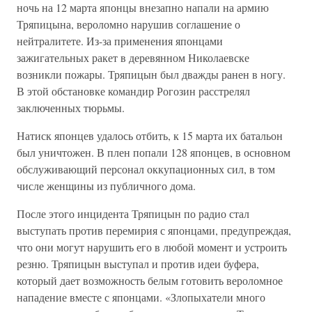
ночь на 12 марта японцы внезапно напали на армию
Тряпицына, вероломно нарушив соглашение о
нейтралитете. Из-за применения японцами
зажигательных ракет в деревянном Николаевске
возникли пожары. Тряпицын был дважды ранен в ногу.
В этой обстановке командир Рогозин расстрелял
заключенных тюрьмы.
Натиск японцев удалось отбить, к 15 марта их батальон
был уничтожен. В плен попали 128 японцев, в основном
обслуживающий персонал оккупационных сил, в том
числе женщины из публичного дома.
После этого инцидента Тряпицын по радио стал
выступать против перемирия с японцами, предупреждая,
что они могут нарушить его в любой момент и устроить
резню. Тряпицын выступал и против идеи буфера,
который дает возможность белым готовить вероломное
нападение вместе с японцами. «Злопыхатели много