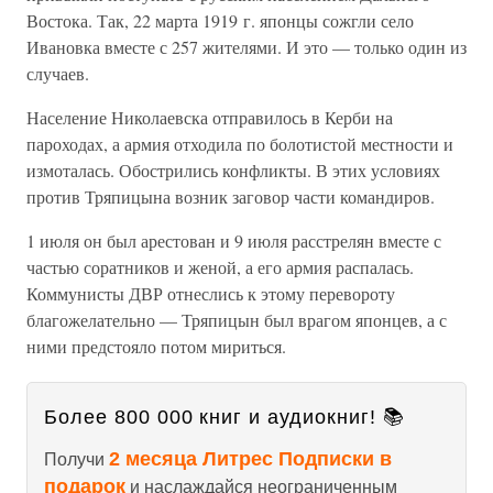
Востока. Так, 22 марта 1919 г. японцы сожгли село
Ивановка вместе с 257 жителями. И это — только один из
случаев.
Население Николаевска отправилось в Керби на
пароходах, а армия отходила по болотистой местности и
измоталась. Обострились конфликты. В этих условиях
против Тряпицына возник заговор части командиров.
1 июля он был арестован и 9 июля расстрелян вместе с
частью соратников и женой, а его армия распалась.
Коммунисты ДВР отнеслись к этому перевороту
благожелательно — Тряпицын был врагом японцев, а с
ними предстояло потом мириться.
Более 800 000 книг и аудиокниг! 📚
2 месяца Литрес Подписки в
Получи
подарок
и наслаждайся неограниченным