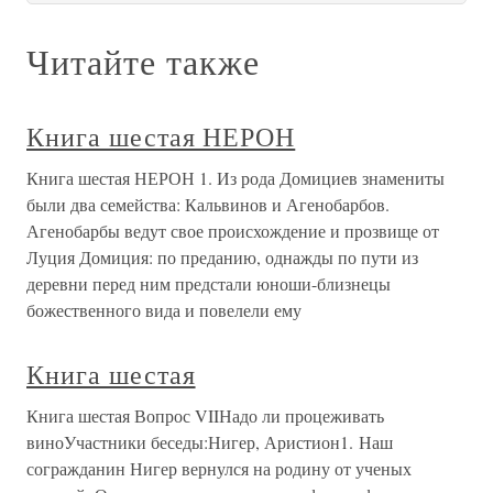
Читайте также
Книга шестая НЕРОН
Книга шестая НЕРОН 1. Из рода Домициев знамениты
были два семейства: Кальвинов и Агенобарбов.
Агенобарбы ведут свое происхождение и прозвище от
Луция Домиция: по преданию, однажды по пути из
деревни перед ним предстали юноши-близнецы
божественного вида и повелели ему
Книга шестая
Книга шестая Вопрос VIIНадо ли процеживать
виноУчастники беседы:Нигер, Аристион1. Наш
согражданин Нигер вернулся на родину от ученых