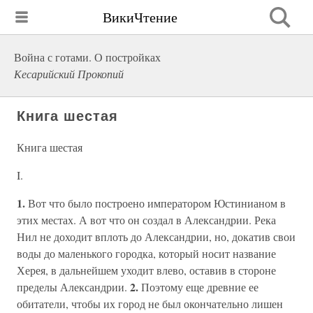
ВикиЧтение
Война с готами. О постройках
Кесарийский Прокопий
Книга шестая
Книга шестая
I.
1.
Вот что было построено императором Юстинианом в
этих местах. А вот что он создал в Александрии. Река
Нил не доходит вплоть до Александрии, но, докатив свои
воды до маленького городка, который носит название
Херея, в дальнейшем уходит влево, оставив в стороне
2.
пределы Александрии.
Поэтому еще древние ее
обитатели, чтобы их город не был окончательно лишен