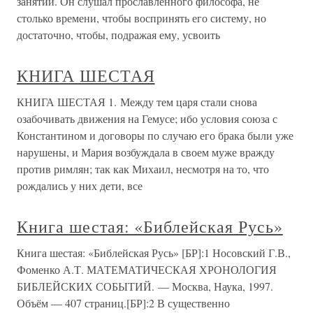
занятий. Он слушал прославленного философа, не
столько времени, чтобы воспринять его систему, но
достаточно, чтобы, подражая ему, усвоить
КНИГА ШЕСТАЯ
КНИГА ШЕСТАЯ 1. Между тем царя стали снова
озабочивать движения на Гемусе; ибо условия союза с
Константином и договоры по случаю его брака были уже
нарушены, и Мария возбуждала в своем муже вражду
против римлян; так как Михаил, несмотря на то, что
рождались у них дети, все
Книга шестая: «Библейская Русь»
Книга шестая: «Библейская Русь» [БР]:1 Носовский Г.В.,
Фоменко А.Т. МАТЕМАТИЧЕСКАЯ ХРОНОЛОГИЯ
БИБЛЕЙСКИХ СОБЫТИЙ. — Москва, Наука, 1997.
Объём — 407 страниц.[БР]:2 В существенно