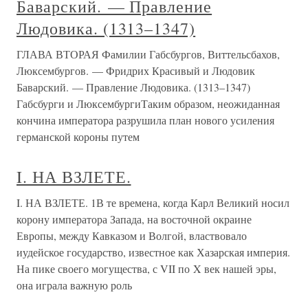
Баварский. — Правление
Людовика. (1313–1347)
ГЛАВА ВТОРАЯ Фамилии Габсбургов, Виттельсбахов,
Люксембургов. — Фридрих Красивый и Людовик
Баварский. — Правление Людовика. (1313–1347)
Габсбурги и ЛюксембургиТаким образом, неожиданная
кончина императора разрушила план нового усиления
германской короны путем
I. НА ВЗЛЕТЕ.
I. НА ВЗЛЕТЕ. 1В те времена, когда Карл Великий носил
корону императора Запада, на восточной окраине
Европы, между Кавказом и Волгой, властвовало
иудейское государство, известное как Хазарская империя.
На пике своего могущества, с VII по X век нашей эры,
она играла важную роль