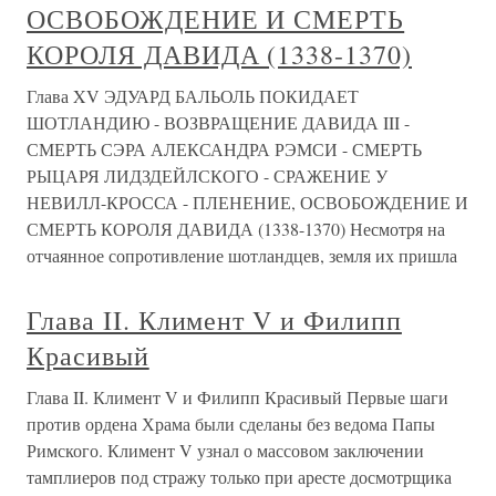
ОСВОБОЖДЕНИЕ И СМЕРТЬ
КОРОЛЯ ДАВИДА (1338-1370)
Глава XV ЭДУАРД БАЛЬОЛЬ ПОКИДАЕТ
ШОТЛАНДИЮ - ВОЗВРАЩЕНИЕ ДАВИДА III -
СМЕРТЬ СЭРА АЛЕКСАНДРА РЭМСИ - СМЕРТЬ
РЫЦАРЯ ЛИДЗДЕЙЛСКОГО - СРАЖЕНИЕ У
НЕВИЛЛ-КРОССА - ПЛЕНЕНИЕ, ОСВОБОЖДЕНИЕ И
СМЕРТЬ КОРОЛЯ ДАВИДА (1338-1370) Несмотря на
отчаянное сопротивление шотландцев, земля их пришла
Глава II. Климент V и Филипп
Красивый
Глава II. Климент V и Филипп Красивый Первые шаги
против ордена Храма были сделаны без ведома Папы
Римского. Климент V узнал о массовом заключении
тамплиеров под стражу только при аресте досмотрщика