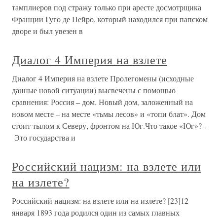
тамплиеров под стражу только при аресте досмотрщика
Франции Гуго де Пейро, который находился при папском
дворе и был увезен в
Диалог 4 Империя на взлете
Диалог 4 Империя на взлете Пролегомены (исходные
данные новой ситуации) высвечены с помощью
сравнения: Россия – дом. Новый дом, заложенный на
новом месте – на месте «тьмы лесов» и «топи блат». Дом
стоит тылом к Северу, фронтом на Юг.Что такое «Юг»?–
Это государства и
Российский нацизм: на взлете или
на излете?
Российский нацизм: на взлете или на излете? [23]12
января 1893 года родился один из самых главных