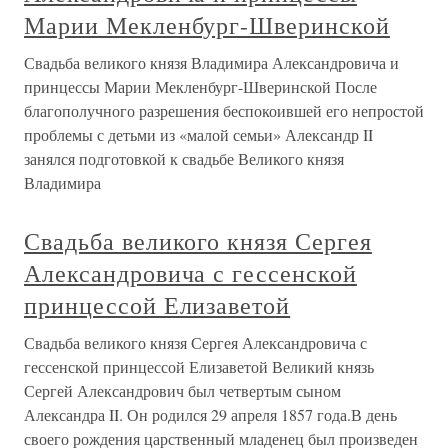
Марии Мекленбург-Шверинской
Свадьба великого князя Владимира Александровича и
принцессы Марии Мекленбург-Шверинской После
благополучного разрешения беспокоившей его непростой
проблемы с детьми из «малой семьи» Александр II
занялся подготовкой к свадьбе Великого князя
Владимира
Свадьба великого князя Сергея
Александровича с гессенской
принцессой Елизаветой
Свадьба великого князя Сергея Александровича с
гессенской принцессой Елизаветой Великий князь
Сергей Александрович был четвертым сыном
Александра II. Он родился 29 апреля 1857 года.В день
своего рождения царственный младенец был произведен