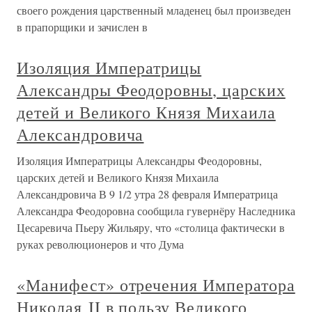
своего рождения царственный младенец был произведен
в прапорщики и зачислен в
Изоляция Императрицы
Александры Феодоровны, царских
детей и Великого Князя Михаила
Александровича
Изоляция Императрицы Александры Феодоровны,
царских детей и Великого Князя Михаила
Александровича В 9 1/2 утра 28 февраля Императрица
Александра Феодоровна сообщила гувернёру Наследника
Цесаревича Пьеру Жильяру, что «столица фактически в
руках революционеров и что Дума
«Манифест» отречения Императора
Николая II в пользу Великого