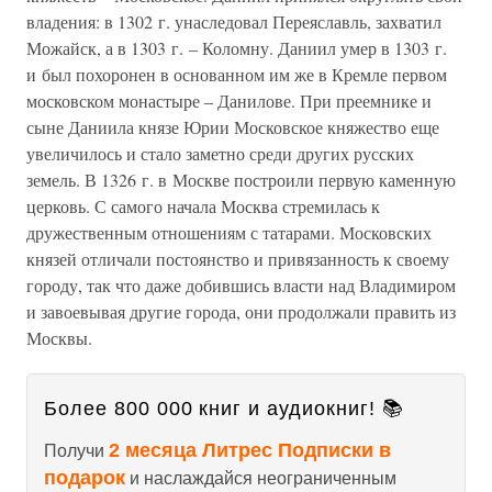
владения: в 1302 г. унаследовал Переяславль, захватил
Можайск, а в 1303 г. – Коломну. Даниил умер в 1303 г.
и был похоронен в основанном им же в Кремле первом
московском монастыре – Данилове. При преемнике и
сыне Даниила князе Юрии Московское княжество еще
увеличилось и стало заметно среди других русских
земель. В 1326 г. в Москве построили первую каменную
церковь. С самого начала Москва стремилась к
дружественным отношениям с татарами. Московских
князей отличали постоянство и привязанность к своему
городу, так что даже добившись власти над Владимиром
и завоевывая другие города, они продолжали править из
Москвы.
Более 800 000 книг и аудиокниг! 📚
2 месяца Литрес Подписки в
Получи
подарок
и наслаждайся неограниченным