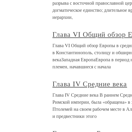
разрыва с восточной православной це
догматическое единство; длительное 
иерархии,
Глава VI Общий обзор Е
Глава VI Общий обзор Европы в средн
в Константинополь, столицу и обширн
векаЗападная ЕвропаЕвропа в период 
племен, начавшиеся с начала
Глава IV Средние века
Глава IV Средние века В раннем Средне
Римской империи, была «обращена» в 
Птолемей на своем рабочем месте в Ал
и предвестники этого