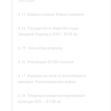
ЗАПАДА
§ 13. Европа в начале Нового времени
§ 14. Государство и общество стран
Западной Европы в XVI – XVII вв
§ 15. Эпоха Просвещения
§ 16. Революции XVIII столетия
§ 17. Франция на пути от республики к
империи. Наполеоновские войны
§ 18. Тенденции развития европейской
культуры XIV – XVIII вв