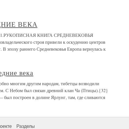
ЕДНИЕ ВЕКА
 6.1.РУКОПИСНАЯ КНИГА СРЕДНЕВЕКОВЬЯ
бовладельческого строя привели к оскудению центров
 В эпоху раннего Средневековья Европа вернулась к
едние века
добно многим другим народам, тибетцы возводили
м. С Небом был связан древний клан Ча (Птицы).{32}
 был построен в долине Ярлунг, там, где сливаются
оекте
Разделы