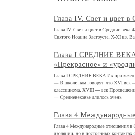
Глава IV. Свет и цвет в
Глава IV. Свет и цвет в Средние века
Святого Иоанна Златоуста, X-XI вв. В
Глава I СРЕДНИЕ ВЕКА
«Прекрасное» и «уродл
Глава I СРЕДНИЕ ВЕКА Их протяженно
— В школе нам говорят, что XVI век 
классицизма, XVIII — век Просвещения
— Средневековье длилось очень
Глава 4 Международные
Глава 4 Международные отношения в С
изоляции, но в постоянных контактах