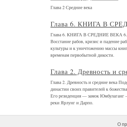
Глава 2 Средние века
Глава 6. КНИГА В СР
Глава 6. КНИГА В СРЕДНИЕ ВЕКА
Восстание рабов, кризис и падение ра
культуры и к уничтожению массы книг.
временам первобытной дикости.
Глава 2. Древность и ср
Глава 2. Древность и средние века По
династии своих правителей к божества
Его резиденция — замок Юмбулаганг —
реки Ярлунг и Дарпо.
О пр