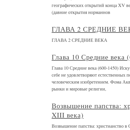
географических открытий конца XV в
(давние открытия норманнов
ГЛАВА 2 СРЕДНИЕ ВЕ
ГЛАВА 2 СРЕДНИЕ ВЕКА
Глава 10 Средние века 
Глава 10 Средние века (600-1450) Иск
себе не удовлетворяют естественных п
человеческим изобретением. Фома Акв
рынки и мировые религии,
Возвышение папства: хр
XIII века)
Возвышение папства: христианство в С