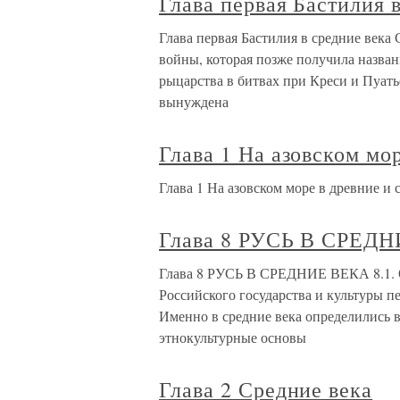
Глава первая Бастилия 
Глава первая Бастилия в средние века
войны, которая позже получила назва
рыцарства в битвах при Креси и Пуать
вынуждена
Глава 1 На азовском мор
Глава 1 На азовском море в древние и 
Глава 8 РУСЬ В СРЕД
Глава 8 РУСЬ В СРЕДНИЕ ВЕКА 8.1. О
Российского государства и культуры п
Именно в средние века определились 
этнокультурные основы
Глава 2 Средние века