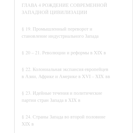
ГЛАВА 4 РОЖДЕНИЕ СОВРЕМЕННОЙ
ЗАПАДНОЙ ЦИВИЛИЗАЦИИ
§ 19. Промышленный переворот и
становление индустриального Запада
§ 20 – 21. Революции и реформы в XIX в
§ 22. Колониальная экспансия европейцев
в Азии, Африке и Америке в XVI – XIX вв
§ 23. Идейные течения и политические
партии стран Запада в XIX в
§ 24. Страны Запада во второй половине
XIX в