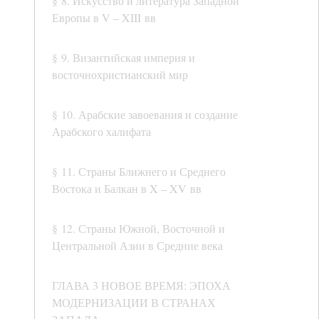
§ 8. Искусство и литература Западной
Европы в V – XIII вв
§ 9. Византийская империя и
восточнохристианский мир
§ 10. Арабские завоевания и создание
Арабского халифата
§ 11. Страны Ближнего и Среднего
Востока и Балкан в X – XV вв
§ 12. Страны Южной, Восточной и
Центральной Азии в Средние века
ГЛАВА 3 НОВОЕ ВРЕМЯ: ЭПОХА
МОДЕРНИЗАЦИИ В СТРАНАХ