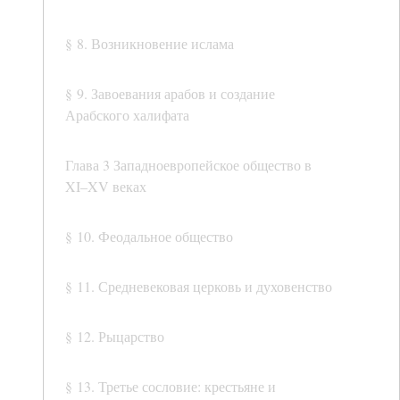
§ 8. Возникновение ислама
§ 9. Завоевания арабов и создание
Арабского халифата
Глава 3 Западноевропейское общество в
XI–XV веках
§ 10. Феодальное общество
§ 11. Средневековая церковь и духовенство
§ 12. Рыцарство
§ 13. Третье сословие: крестьяне и