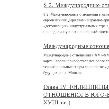
§ 2. Международные от
§ 2. Международные отношения в нач
европейскими державамиНеравномерно
«догоняющих» индустриальных стран, 
приводили к усилению напряжённост
Международные отноше
Международные отношения в XVI–XVII
карта Европы приобретала все более с
территориальные споры европейских д
будущих эпох. Многие
Глава IV ФИЛИППИН
ОТНОШЕНИЯ В ЮГО-В
XVIII вв.)