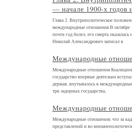
— начале 1900-х годов
Глава 2. Внутриполитическое положени
международные отношения В октябре 18
почти год болел, его смерть оказалас
Николай Александрович записал в
Международные отнош
Международные отношения Коалицион
государство впервые деятельно вступа
держав, впутывалось в международные
три задорных государства,
Международные отношен
Международные отношения: что за кад
представлений и во внешнеполитическо