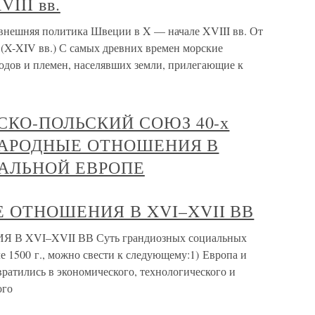
III вв.
внешняя политика Швеции в X — начале XVIII вв. От
 (X-XIV вв.) С самых древних времен морские
одов и племен, населявших земли, прилегающие к
СКО-ПОЛЬСКИЙ СОЮЗ 40-х
УНАРОДНЫЕ ОТНОШЕНИЯ В
АЛЬНОЙ ЕВРОПЕ
 ОТНОШЕНИЯ В XVI–XVII ВВ
XVI–XVII ВВ Суть грандиозных социальных
 1500 г., можно свести к следующему:1) Европа и
ратились в экономического, технологического и
ого