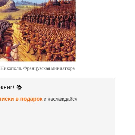
у Никополя. Французская миниатюра
книг! 📚
писки в подарок
и наслаждайся