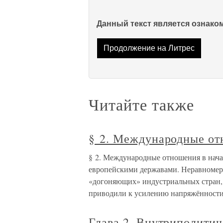
Данный текст является ознак
Продолжение на Литрес
Читайте также
§ 2. Международные от
§ 2. Международные отношения в нач
европейскими державами. Неравномерн
«догоняющих» индустриальных стран, 
приводили к усилению напряжённост
Глава 2. Внутриполитич