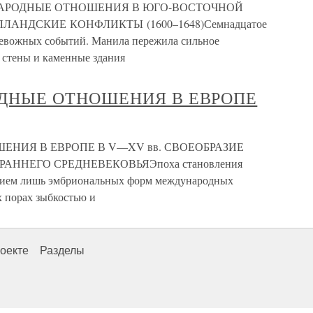
НАРОДНЫЕ ОТНОШЕНИЯ В ЮГО-ВОСТОЧНОЙ
ОЛЛАНДСКИЕ КОНФЛИКТЫ (1600–1648)Семнадцатое
ревожных событий. Манила пережила сильное
и стены и каменные здания
РОДНЫЕ ОТНОШЕНИЯ В ЕВРОПЕ
ШЕНИЯ В ЕВРОПЕ В V—XV вв. СВОЕОБРАЗИЕ
НЕГО СРЕДНЕВЕКОВЬЯЭпоха становления
анием лишь эмбриональных форм международных
 порах зыбкостью и
оекте
Разделы