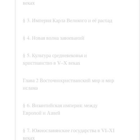
веках
§ 3. Империя Карла Великого и её распад
§ 4. Новая волна завоеваний
§ 5. Культура средневековья и
христианство в V–X веках
Глава 2 Восточнохристианский мир и мир
ислама
§ 6. Византийская империя: между
Европой и Азией
§ 7. Южнославянские государства в VI–XI
веках