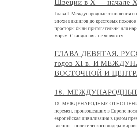
Швеции в X — начале XV
Глава I. Международные отношения и 
эпохи викингов до крестовых походов
просторы были притягательны для нар
морям. Скандинавы не являются
ГЛАВА ДЕВЯТАЯ. РУС
годов XI в. И МЕЖД
ВОСТОЧНОЙ И ЦЕНТР
18. МЕЖДУНАРОДНЫЕ
18. МЕЖДУНАРОДНЫЕ ОТНОШЕНИЯ В 
перемен, произошедших в Европе после
европейская цивилизация в целом прев
военно—политического лидера миров