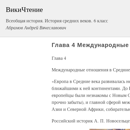
ВикиЧтение
Всеобщая история. История средних веков. 6 класс
Абрамов Андрей Вячеславович
Глава 4 Международные
Глава 4
Международные отношения в Средние
«Европа в Средние века развивалась не
ближайшими к ней континентами. До 
европейцы были незнакомы с Новым С
прочно забыты), и главной сферой ме
Азии и Северной Африки, собирательн
Российский историк А. П. Новосельце