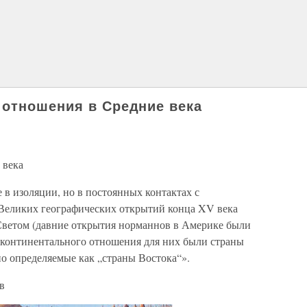
 отношения в Средние века
 века
 в изоляции, но в постоянных контактах с
Великих географических открытий конца XV века
ветом (давние открытия норманнов в Америке были
жконтинентального отношения для них были страны
о определяемые как „страны Востока“».
в