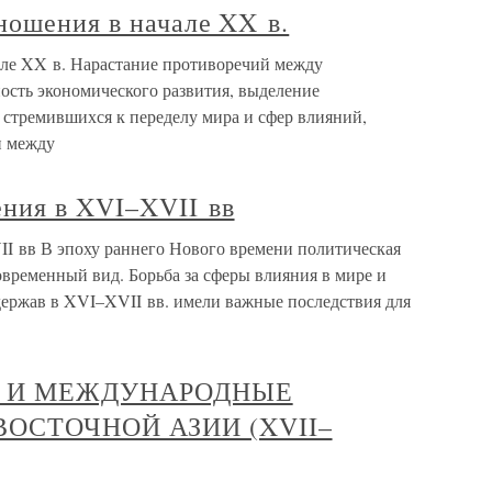
ношения в начале XX в.
але XX в. Нарастание противоречий между
сть экономического развития, выделение
стремившихся к переделу мира и сфер влияний,
и между
ния в XVI–XVII вв
 вв В эпоху раннего Нового времени политическая
овременный вид. Борьба за сферы влияния в мире и
ержав в XVI–XVII вв. имели важные последствия для
Ы И МЕЖДУНАРОДНЫЕ
ОСТОЧНОЙ АЗИИ (XVII–